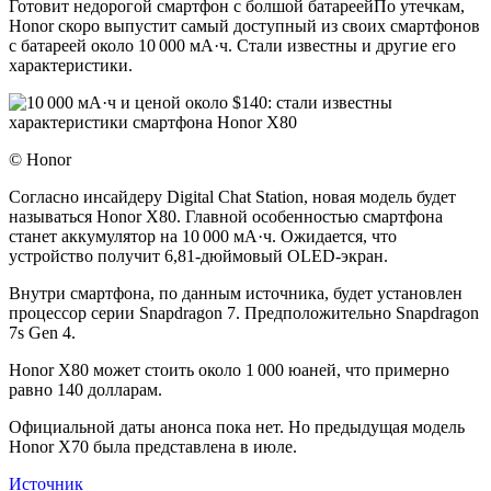
Готовит недорогой смартфон с болшой батареейПо утечкам,
Honor скоро выпустит самый доступный из своих смартфонов
с батареей около 10 000 мА·ч. Стали известны и другие его
характеристики.
© Honor
Согласно инсайдеру Digital Chat Station, новая модель будет
называться Honor X80. Главной особенностью смартфона
станет аккумулятор на 10 000 мА·ч. Ожидается, что
устройство получит 6,81-дюймовый OLED-экран.
Внутри смартфона, по данным источника, будет установлен
процессор серии Snapdragon 7. Предположительно Snapdragon
7s Gen 4.
Honor X80 может стоить около 1 000 юаней, что примерно
равно 140 долларам.
Официальной даты анонса пока нет. Но предыдущая модель
Honor X70 была представлена в июле.
Источник