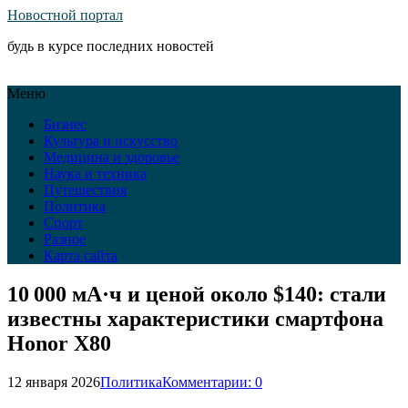
Новостной портал
будь в курсе последних новостей
Меню
Бизнес
Культура и искусство
Медицина и здоровье
Наука и техника
Путешествия
Политика
Спорт
Разное
Карта сайта
10 000 мА·ч и ценой около $140: стали
известны характеристики смартфона
Honor X80
12 января 2026
Политика
Комментарии: 0