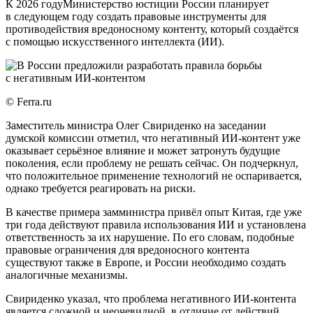
К 2026 годуМинистерство юстиции России планирует
в следующем году создать правовые инструменты для
противодействия вредоносному контенту, который создаётся
с помощью искусственного интеллекта (ИИ).
© Ferra.ru
Заместитель министра Олег Свириденко на заседании
думской комиссии отметил, что негативный ИИ-контент уже
оказывает серьёзное влияние и может затронуть будущие
поколения, если проблему не решать сейчас. Он подчеркнул,
что положительное применение технологий не оспаривается,
однако требуется реагировать на риски.
В качестве примера замминистра привёл опыт Китая, где уже
три года действуют правила использования ИИ и установлена
ответственность за их нарушение. По его словам, подобные
правовые ограничения для вредоносного контента
существуют также в Европе, и России необходимо создать
аналогичные механизмы.
Свириденко указал, что проблема негативного ИИ-контента
является сложной и неочевидной, в отличие от действий