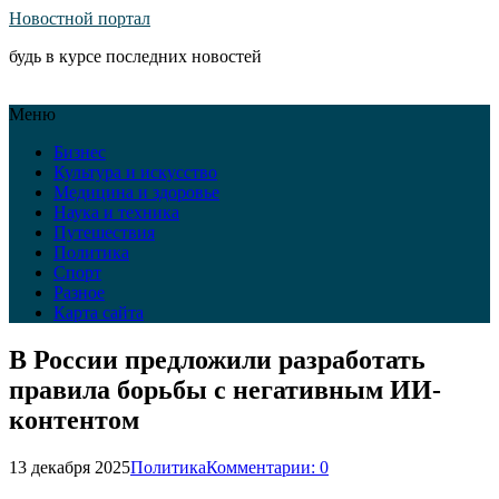
Новостной портал
будь в курсе последних новостей
Меню
Бизнес
Культура и искусство
Медицина и здоровье
Наука и техника
Путешествия
Политика
Спорт
Разное
Карта сайта
В России предложили разработать
правила борьбы с негативным ИИ-
контентом
13 декабря 2025
Политика
Комментарии: 0