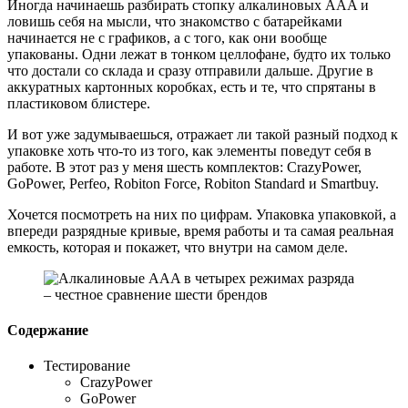
Иногда начинаешь разбирать стопку алкалиновых AAA и
ловишь себя на мысли, что знакомство с батарейками
начинается не с графиков, а с того, как они вообще
упакованы. Одни лежат в тонком целлофане, будто их только
что достали со склада и сразу отправили дальше. Другие в
аккуратных картонных коробках, есть и те, что спрятаны в
пластиковом блистере.
И вот уже задумываешься, отражает ли такой разный подход к
упаковке хоть что-то из того, как элементы поведут себя в
работе. В этот раз у меня шесть комплектов: CrazyPower,
GoPower, Perfeo, Robiton Force, Robiton Standard и Smartbuy.
Хочется посмотреть на них по цифрам. Упаковка упаковкой, а
впереди разрядные кривые, время работы и та самая реальная
емкость, которая и покажет, что внутри на самом деле.
Содержание
Тестирование
CrazyPower
GoPower