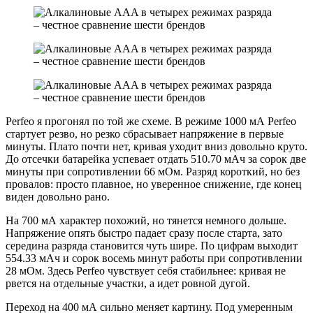
Perfeo я прогонял по той же схеме. В режиме 1000 мА Perfeo
стартует резво, но резко сбрасывает напряжение в первые
минуты. Плато почти нет, кривая уходит вниз довольно круто.
До отсечки батарейка успевает отдать 510.70 мАч за сорок две
минуты при сопротивлении 66 мОм. Разряд короткий, но без
провалов: просто плавное, но уверенное снижение, где конец
виден довольно рано.
На 700 мА характер похожий, но тянется немного дольше.
Напряжение опять быстро падает сразу после старта, зато
середина разряда становится чуть шире. По цифрам выходит
554.33 мАч и сорок восемь минут работы при сопротивлении
28 мОм. Здесь Perfeo чувствует себя стабильнее: кривая не
рвется на отдельные участки, а идет ровной дугой.
Переход на 400 мА сильно меняет картину. Под умеренным