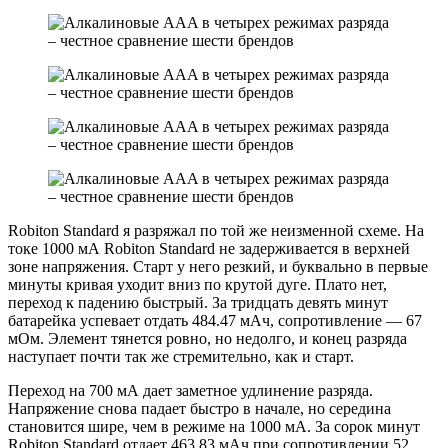
Robiton Standard я разряжал по той же неизменной схеме. На
токе 1000 мА Robiton Standard не задерживается в верхней
зоне напряжения. Старт у него резкий, и буквально в первые
минуты кривая уходит вниз по крутой дуге. Плато нет,
переход к падению быстрый. За тридцать девять минут
батарейка успевает отдать 484.47 мАч, сопротивление — 67
мОм. Элемент тянется ровно, но недолго, и конец разряда
наступает почти так же стремительно, как и старт.
Переход на 700 мА дает заметное удлинение разряда.
Напряжение снова падает быстро в начале, но середина
становится шире, чем в режиме на 1000 мА. За сорок минут
Robiton Standard отдает 463.83 мАч при сопротивлении 52