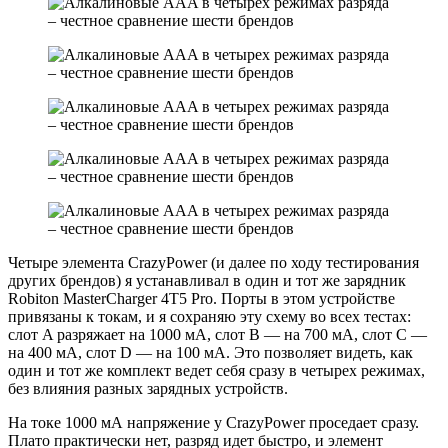
Четыре элемента CrazyPower (и далее по ходу тестирования
других брендов) я устанавливал в один и тот же зарядник
Robiton MasterCharger 4T5 Pro. Порты в этом устройстве
привязаны к токам, и я сохраняю эту схему во всех тестах:
слот A разряжает на 1000 мА, слот B — на 700 мА, слот C —
на 400 мА, слот D — на 100 мА. Это позволяет видеть, как
один и тот же комплект ведет себя сразу в четырех режимах,
без влияния разных зарядных устройств.
На токе 1000 мА напряжение у CrazyPower проседает сразу.
Плато практически нет, разряд идет быстро, и элемент