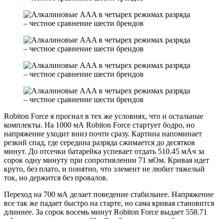
Robiton Force я прогнал в тех же условиях, что и остальные
комплекты. На 1000 мА Robiton Force стартует бодро, но
напряжение уходит вниз почти сразу. Картина напоминает
резкий спад, где середина разряда сжимается до десятков
минут. До отсечки батарейка успевает отдать 510.45 мАч за
сорок одну минуту при сопротивлении 71 мОм. Кривая идет
круто, без плато, и понятно, что элемент не любит тяжелый
ток, но держится без провалов.
Переход на 700 мА делает поведение стабильнее. Напряжение
все так же падает быстро на старте, но сама кривая становится
длиннее. За сорок восемь минут Robiton Force выдает 558.71