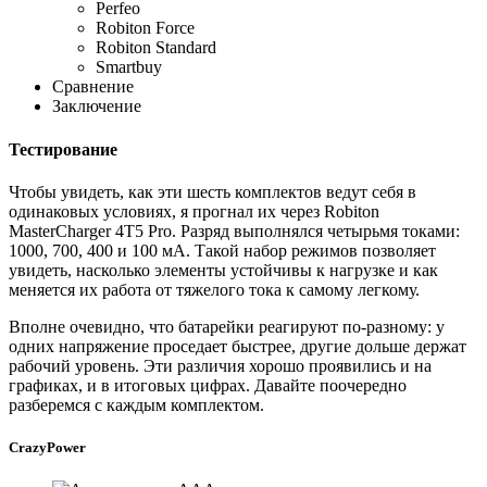
Perfeo
Robiton Force
Robiton Standard
Smartbuy
Сравнение
Заключение
Тестирование
Чтобы увидеть, как эти шесть комплектов ведут себя в
одинаковых условиях, я прогнал их через Robiton
MasterCharger 4T5 Pro. Разряд выполнялся четырьмя токами:
1000, 700, 400 и 100 мА. Такой набор режимов позволяет
увидеть, насколько элементы устойчивы к нагрузке и как
меняется их работа от тяжелого тока к самому легкому.
Вполне очевидно, что батарейки реагируют по-разному: у
одних напряжение проседает быстрее, другие дольше держат
рабочий уровень. Эти различия хорошо проявились и на
графиках, и в итоговых цифрах. Давайте поочередно
разберемся с каждым комплектом.
CrazyPower