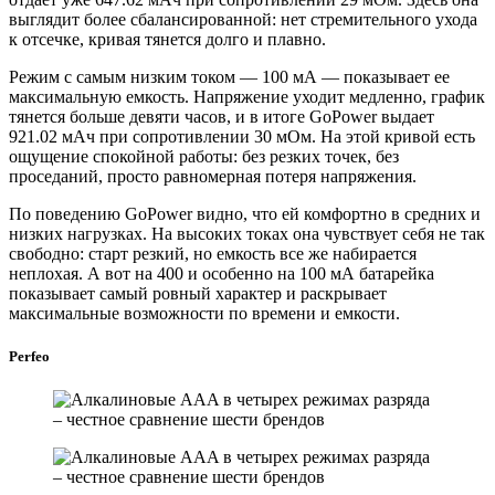
выглядит более сбалансированной: нет стремительного ухода
к отсечке, кривая тянется долго и плавно.
Режим с самым низким током — 100 мА — показывает ее
максимальную емкость. Напряжение уходит медленно, график
тянется больше девяти часов, и в итоге GoPower выдает
921.02 мАч при сопротивлении 30 мОм. На этой кривой есть
ощущение спокойной работы: без резких точек, без
проседаний, просто равномерная потеря напряжения.
По поведению GoPower видно, что ей комфортно в средних и
низких нагрузках. На высоких токах она чувствует себя не так
свободно: старт резкий, но емкость все же набирается
неплохая. А вот на 400 и особенно на 100 мА батарейка
показывает самый ровный характер и раскрывает
максимальные возможности по времени и емкости.
Perfeo