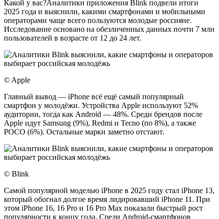
Какой у вас?Аналитики приложения Blink подвели итоги
2025 года и выяснили, какими смартфонами и мобильными
операторами чаще всего пользуются молодые россияне.
Исследование основано на обезличенных данных почти 7 млн
пользователей в возрасте от 12 до 24 лет.
© Apple
Главный вывод — iPhone всё ещё самый популярный
смартфон у молодёжи. Устройства Apple используют 52%
аудитории, тогда как Android — 48%. Среди брендов после
Apple идут Samsung (9%), Redmi и Tecno (по 8%), а также
POCO (6%). Остальные марки заметно отстают.
© Blink
Самой популярной моделью iPhone в 2025 году стал iPhone 13,
который обогнал долгое время лидировавший iPhone 11. При
этом iPhone 16, 16 Pro и 16 Pro Max показали быстрый рост
популярности к концу года. Среди Android-смартфонов