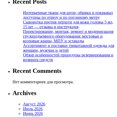
Recent Posts
Интерьерные ткани для штор, обивки и покрывал
доступны по отрезу и по погонному метру
Сыворотка против перхоти для кожи головы 5 мл,
15 шт — отзывы и инструкция
Проектирование, монтаж, ремонт и модернизация
грузоподъемного оборудования: мостовые и
козловые краны, МПУ и эстакады
Ассортимент и поставки трикотажной одежды для
женщин, мужчин и детей
Обзор особенностей процедуры резервирования и
возврата средств
Recent Comments
Нет комментариев для просмотра.
Archives
Август 2026
Июль 2026
Июнь 2026