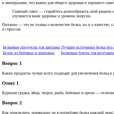
и минералами, что важно для общего здоровья и хорошего само
Главный совет — старайтесь разнообразить свой рацион и
улучшится ваше здоровье и уровень энергии.
Питание — это не только о количестве белка, но и о качестве
и стрессов.
Белковые продукты для завтрака
Лучшие источники белка без 
Белок из бобовых и зерновых
Белковые блюда для вегетари
Вопрос 1
Какие продукты лучше всего подходят для увеличения белка в 
Ответ 1
Куриная грудка, яйца, творог, рыба, бобовые и орехи — отлич
Вопрос 2
Как определить, нормально ли я потребляю белка каждый день