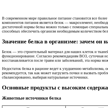
В современном мире правильное питание становится все более
компонентов питания является белок — макроэлемент, необход
достаточной нормы белка можно только с помощью специальны
способных обеспечить организм необходимым количеством бел
Значение белка в организме: зачем он 
Белок — это строительный материал для наших клеток и ткане
функционирование. Согласно рекомендациям ВОЗ, суточная норма
восстанавливается после травм или заболеваний, эта норма мож
Недостаток белка в рационе ведет к ухудшению метаболизма, 
рекомендуется, так как может нагрузить почки и вызвать проб
сбалансированно, выбирая натуральные источники.
Основные продукты с высоким содержа
Животные источники белка