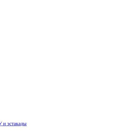
У и эстакады