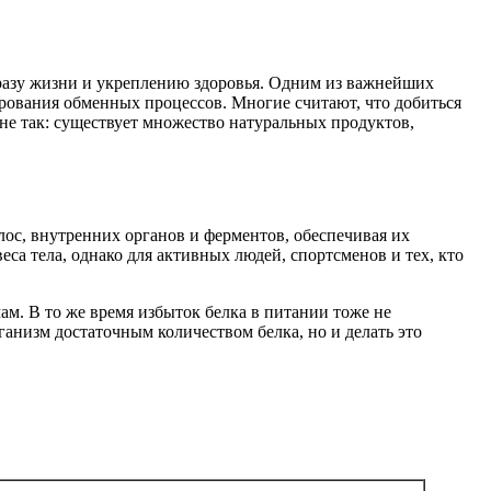
бразу жизни и укреплению здоровья. Одним из важнейших
рования обменных процессов. Многие считают, что добиться
е так: существует множество натуральных продуктов,
лос, внутренних органов и ферментов, обеспечивая их
еса тела, однако для активных людей, спортсменов и тех, кто
м. В то же время избыток белка в питании тоже не
ганизм достаточным количеством белка, но и делать это