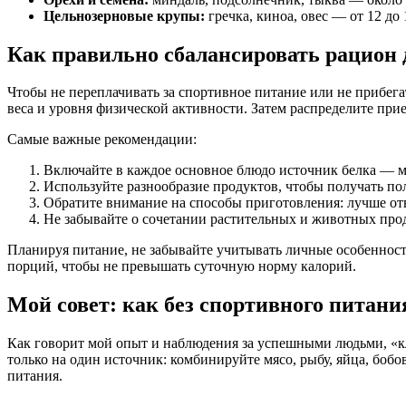
Цельнозерновые крупы:
гречка, киноа, овес — от 12 до
Как правильно сбалансировать рацион
Чтобы не переплачивать за спортивное питание или не прибега
веса и уровня физической активности. Затем распределите пр
Самые важные рекомендации:
Включайте в каждое основное блюдо источник белка — мя
Используйте разнообразие продуктов, чтобы получать п
Обратите внимание на способы приготовления: лучше отва
Не забывайте о сочетании растительных и животных про
Планируя питание, не забывайте учитывать личные особенност
порций, чтобы не превышать суточную норму калорий.
Мой совет: как без спортивного питани
Как говорит мой опыт и наблюдения за успешными людьми, «кл
только на один источник: комбинируйте мясо, рыбу, яйца, бо
питания.