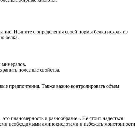
ание. Начните с определения своей нормы белка исходя из
лю белка.
и минералов.
охранить полезные свойства.
овые предпочтения. Также важно контролировать объем
это планомерность и разнообразие». Не стоит надеяться
 всеми необходимыми аминокислотами и избежать монотонности