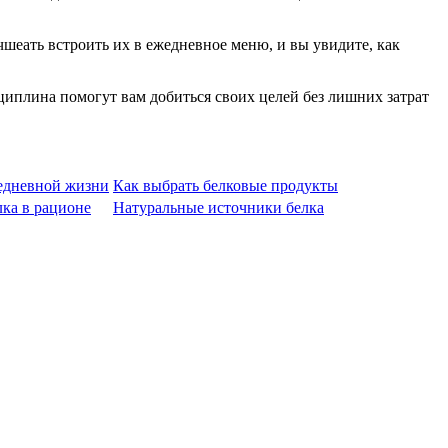
чшеать встроить их в ежедневное меню, и вы увидите, как
сциплина помогут вам добиться своих целей без лишних затрат
седневной жизни
Как выбрать белковые продукты
ка в рационе
Натуральные источники белка