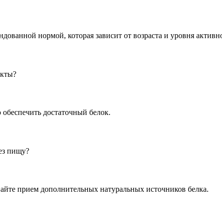
ндованной нормой, которая зависит от возраста и уровня активн
укты?
 обеспечить достаточный белок.
рез пищу?
вайте прием дополнительных натуральных источников белка.