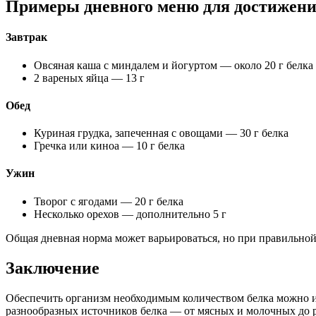
Примеры дневного меню для достижени
Завтрак
Овсяная каша с миндалем и йогуртом — около 20 г белка
2 вареных яйца — 13 г
Обед
Куриная грудка, запеченная с овощами — 30 г белка
Гречка или киноа — 10 г белка
Ужин
Творог с ягодами — 20 г белка
Несколько орехов — дополнительно 5 г
Общая дневная норма может варьироваться, но при правильной
Заключение
Обеспечить организм необходимым количеством белка можно и
разнообразных источников белка — от мясных и молочных до 