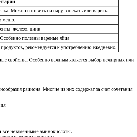
нтарии
ка. Можно готовить на пару, запекать или варить.
о меню.
енты: железо, цинк.
 Особенно полезны вареные яйца.
продуктов, рекомендуется к употреблению ежедневно.
зные свойства. Особенно важным является выбор нежирных или
нообразия рациона. Многие из них содержат за счет сочетания
и все незаменимые аминокислоты.
 полезные жирные кислоты.