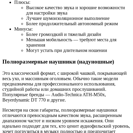
Плюсы:
Высокое качество звука и хорошие возможности
для настройки звука
Лучшее шумоизоляционное выполнение
Более продолжительный автономный режим
Минусы:
Более громоздкий и тяжелый дизайн
Меньшая мобильность — требуют места для
хранения
Могут устать при длительном ношении
Полноразмерные наушники (надуношные)
Это классический формат, с широкой чашкой, покрывающей
весь ухо, и массивным оголовьем. Обычно такие модели
предназначены для профессионального использования,
студийной работы или домашних прослушиваний.
Популярные бренды — Audio-Technica ATH-M50x,
Beyerdynamic DT 770 и другие.
Несмотря на свои габариты, полноразмерные наушники
отличаются превосходным качеством звука, расширенным
диапазоном частот и низким уровнем искажения. Они
идеально подходят для тех, кто ценит аудиофильский уровень,
хочет погрузиться в музыку полностью и предпочитает