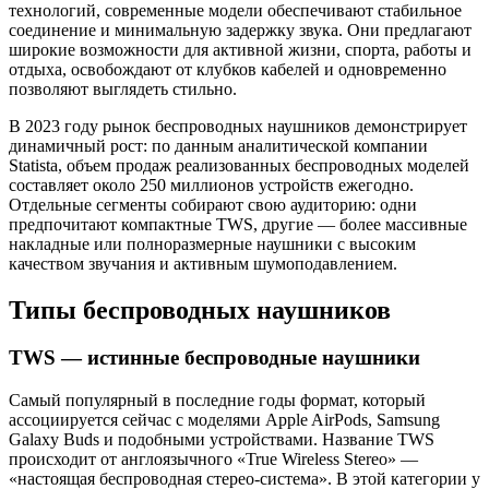
технологий, современные модели обеспечивают стабильное
соединение и минимальную задержку звука. Они предлагают
широкие возможности для активной жизни, спорта, работы и
отдыха, освобождают от клубков кабелей и одновременно
позволяют выглядеть стильно.
В 2023 году рынок беспроводных наушников демонстрирует
динамичный рост: по данным аналитической компании
Statista, объем продаж реализованных беспроводных моделей
составляет около 250 миллионов устройств ежегодно.
Отдельные сегменты собирают свою аудиторию: одни
предпочитают компактные TWS, другие — более массивные
накладные или полноразмерные наушники с высоким
качеством звучания и активным шумоподавлением.
Типы беспроводных наушников
TWS — истинные беспроводные наушники
Самый популярный в последние годы формат, который
ассоциируется сейчас с моделями Apple AirPods, Samsung
Galaxy Buds и подобными устройствами. Название TWS
происходит от англоязычного «True Wireless Stereo» —
«настоящая беспроводная стерео-система». В этой категории у