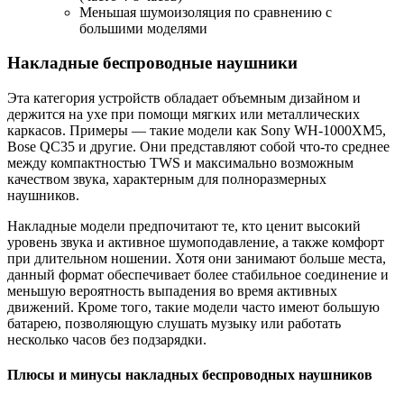
Меньшая шумоизоляция по сравнению с
большими моделями
Накладные беспроводные наушники
Эта категория устройств обладает объемным дизайном и
держится на ухе при помощи мягких или металлических
каркасов. Примеры — такие модели как Sony WH-1000XM5,
Bose QC35 и другие. Они представляют собой что-то среднее
между компактностью TWS и максимально возможным
качеством звука, характерным для полноразмерных
наушников.
Накладные модели предпочитают те, кто ценит высокий
уровень звука и активное шумоподавление, а также комфорт
при длительном ношении. Хотя они занимают больше места,
данный формат обеспечивает более стабильное соединение и
меньшую вероятность выпадения во время активных
движений. Кроме того, такие модели часто имеют большую
батарею, позволяющую слушать музыку или работать
несколько часов без подзарядки.
Плюсы и минусы накладных беспроводных наушников