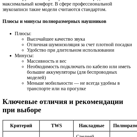
максимальный комфорт. В сфере профессиональной
звукозаписи такие модели считаются стандартом.
Плюсы и минусы полноразмерных наушников
Плюсы:
Высочайшее качество звука
Отличная шумоизоляция за счет плотной посадки
Удобство при длительном использовании
Минусы:
Массивность и вес
Необходимость подключать по кабелю или иметь
большие аккумуляторы (для беспроводных
моделей)
Меньше мобильности — не всегда удобны в
транспорте или на прогулке
Ключевые отличия и рекомендации
при выборе
Критерий
TWS
Накладные
Полнораз
Средней