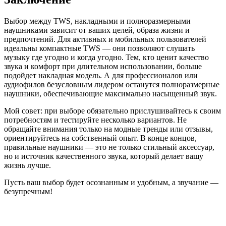
Выбор между TWS, накладными и полноразмерными
наушниками зависит от ваших целей, образа жизни и
предпочтений. Для активных и мобильных пользователей
идеальны компактные TWS — они позволяют слушать
музыку где угодно и когда угодно. Тем, кто ценит качество
звука и комфорт при длительном использовании, больше
подойдет накладная модель. А для профессионалов или
аудиофилов безусловным лидером останутся полноразмерные
наушники, обеспечивающие максимально насыщенный звук.
Мой совет: при выборе обязательно прислушивайтесь к своим
потребностям и тестируйте несколько вариантов. Не
обращайте внимания только на модные тренды или отзывы,
ориентируйтесь на собственный опыт. В конце концов,
правильные наушники — это не только стильный аксессуар,
но и источник качественного звука, который делает вашу
жизнь лучше.
Пусть ваш выбор будет осознанным и удобным, а звучание —
безупречным!