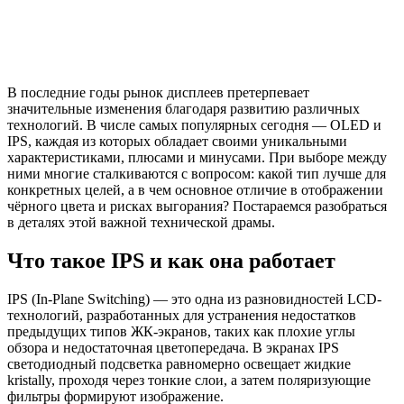
В последние годы рынок дисплеев претерпевает
значительные изменения благодаря развитию различных
технологий. В числе самых популярных сегодня — OLED и
IPS, каждая из которых обладает своими уникальными
характеристиками, плюсами и минусами. При выборе между
ними многие сталкиваются с вопросом: какой тип лучше для
конкретных целей, а в чем основное отличие в отображении
чёрного цвета и рисках выгорания? Постараемся разобраться
в деталях этой важной технической драмы.
Что такое IPS и как она работает
IPS (In-Plane Switching) — это одна из разновидностей LCD-
технологий, разработанных для устранения недостатков
предыдущих типов ЖК-экранов, таких как плохие углы
обзора и недостаточная цветопередача. В экранах IPS
светодиодный подсветка равномерно освещает жидкие
kristally, проходя через тонкие слои, а затем поляризующие
фильтры формируют изображение.