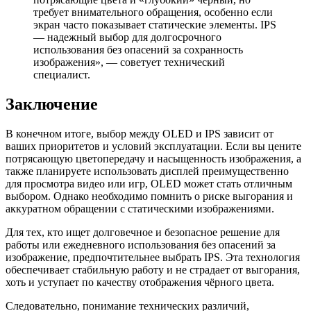
требует внимательного обращения, особенно если
экран часто показывает статические элементы. IPS
— надежный выбор для долгосрочного
использования без опасений за сохранность
изображения», — советует технический
специалист.
Заключение
В конечном итоге, выбор между OLED и IPS зависит от
ваших приоритетов и условий эксплуатации. Если вы цените
потрясающую цветопередачу и насыщенность изображения, а
также планируете использовать дисплей преимущественно
для просмотра видео или игр, OLED может стать отличным
выбором. Однако необходимо помнить о риске выгорания и
аккуратном обращении с статическими изображениями.
Для тех, кто ищет долговечное и безопасное решение для
работы или ежедневного использования без опасений за
изображение, предпочтительнее выбрать IPS. Эта технология
обеспечивает стабильную работу и не страдает от выгорания,
хоть и уступает по качеству отображения чёрного цвета.
Следовательно, понимание технических различий,