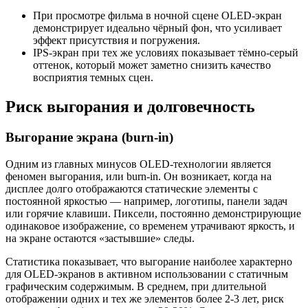
При просмотре фильма в ночной сцене OLED-экран
демонстрирует идеально чёрный фон, что усиливает
эффект присутствия и погружения.
IPS-экран при тех же условиях показывает тёмно-серый
оттенок, который может заметно снизить качество
восприятия темных сцен.
Риск выгорания и долговечность
Выгорание экрана (burn-in)
Одним из главных минусов OLED-технологии является
феномен выгорания, или burn-in. Он возникает, когда на
дисплее долго отображаются статические элементы с
постоянной яркостью — например, логотипы, панели задач
или горячие клавиши. Пиксели, постоянно демонстрирующие
одинаковое изображение, со временем утрачивают яркость, и
на экране остаются «застывшие» следы.
Статистика показывает, что выгорание наиболее характерно
для OLED-экранов в активном использовании с статичным
графическим содержимым. В среднем, при длительной
отображении одних и тех же элементов более 2-3 лет, риск