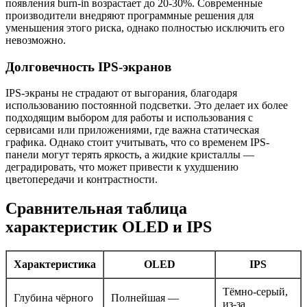
появления burn-in возрастает до 20-30%. Современные
производители внедряют программные решения для
уменьшения этого риска, однако полностью исключить его
невозможно.
Долговечность IPS-экранов
IPS-экраны не страдают от выгорания, благодаря
использованию постоянной подсветки. Это делает их более
подходящим выбором для работы и использования с
сервисами или приложениями, где важна статическая
графика. Однако стоит учитывать, что со временем IPS-
панели могут терять яркость, а жидкие кристаллы —
деградировать, что может привести к ухудшению
цветопередачи и контрастности.
Сравнительная таблица
характеристик OLED и IPS
Характеристика
OLED
IPS
Тёмно-серый,
Глубина чёрного
Полнейшая —
из-за