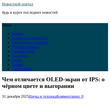
Новостной портал
будь в курсе последних новостей
Меню
Бизнес
Культура и искусство
Медицина и здоровье
Наука и техника
Путешествия
Политика
Спорт
Разное
Карта сайта
Чем отличается OLED-экран от IPS: о
чёрном цвете и выгорании
31 декабря 2025
Наука и техника
Комментарии: 0