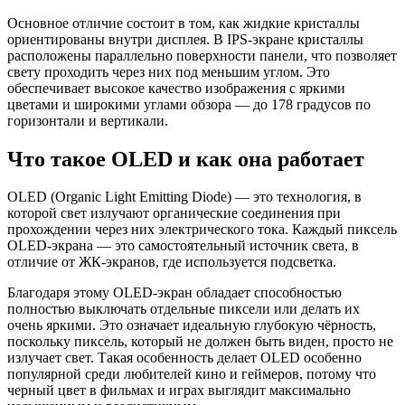
Основное отличие состоит в том, как жидкие кристаллы
ориентированы внутри дисплея. В IPS-экране кристаллы
расположены параллельно поверхности панели, что позволяет
свету проходить через них под меньшим углом. Это
обеспечивает высокое качество изображения с яркими
цветами и широкими углами обзора — до 178 градусов по
горизонтали и вертикали.
Что такое OLED и как она работает
OLED (Organic Light Emitting Diode) — это технология, в
которой свет излучают органические соединения при
прохождении через них электрического тока. Каждый пиксель
OLED-экрана — это самостоятельный источник света, в
отличие от ЖК-экранов, где используется подсветка.
Благодаря этому OLED-экран обладает способностью
полностью выключать отдельные пиксели или делать их
очень яркими. Это означает идеальную глубокую чёрность,
поскольку пиксель, который не должен быть виден, просто не
излучает свет. Такая особенность делает OLED особенно
популярной среди любителей кино и геймеров, потому что
черный цвет в фильмах и играх выглядит максимально