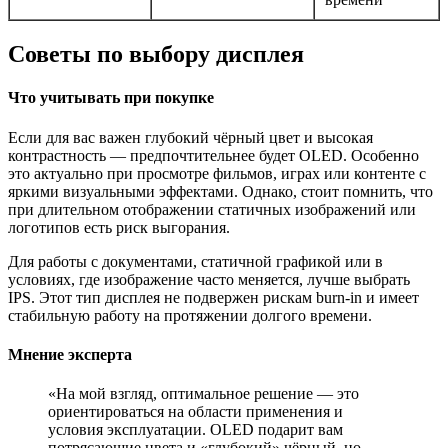
Советы по выбору дисплея
Что учитывать при покупке
Если для вас важен глубокий чёрный цвет и высокая
контрастность — предпочтительнее будет OLED. Особенно
это актуально при просмотре фильмов, играх или контенте с
яркими визуальными эффектами. Однако, стоит помнить, что
при длительном отображении статичных изображений или
логотипов есть риск выгорания.
Для работы с документами, статичной графикой или в
условиях, где изображение часто меняется, лучше выбрать
IPS. Этот тип дисплея не подвержен рискам burn-in и имеет
стабильную работу на протяжении долгого времени.
Мнение эксперта
«На мой взгляд, оптимальное решение — это
ориентироваться на области применения и
условия эксплуатации. OLED подарит вам
потрясающие цвета и «глубокий» чёрный, но