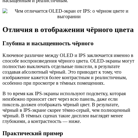
насыщенным и реалистичным.
Отличия в отображении чёрного цвета
Глубина и насыщенность чёрного
Ключевое различие между OLED и IPS заключается именно в
способе воспроизведения чёрного цвета. OLED-экраны могут
полностью выключать отдельные пиксели, в результате
создавая абсолютный чёрный. Это приводит к тому, что
изображение кажется более контрастным и реалистичным,
особенно при просмотре в тёмных помещениях.
В то время как IPS-экраны используют подсветку, которая
неизбежно проносит свет через всю панель, даже если
пиксель должен отображать чёрный цвет. В результате,
чёрный в IPS-экране скорее тёмно-серый, чем полноценный
чёрный. В тёмных сценах такие дисплеи выглядят менее
глубокими, а контрастность — ниже.
Практический пример