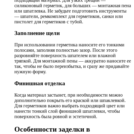
подходящий материал. Для узких трещин —
силиконовый герметик, для больших — монтажная пена
или шпатлевка. Не забудьте подготовить инструменты
— шпатели, ремкомплект для герметиков, санки или
пистолет для герметиков с тубой.
Заполнение щели
При использовании герметика наносите его тонкими
полосами, заполняя полностью зазор. После этого
разровняйте поверхность шпателем или влажной
тряпкой. Для монтажной пены — аккуратно наносите ее
так, чтобы не было переизбытка, и сразу же придавайте
нужную форму.
Финишная отделка
Когда материал застынет, при необходимости можно
дополнительно покрыть его краской или шпаклевкой.
Для герметиков важно выбрать подходящий цвет или
нанести тонкий слой финишной шпатлевки, чтобы
поверхность была ровной и эстетичной.
Особенности заделки в