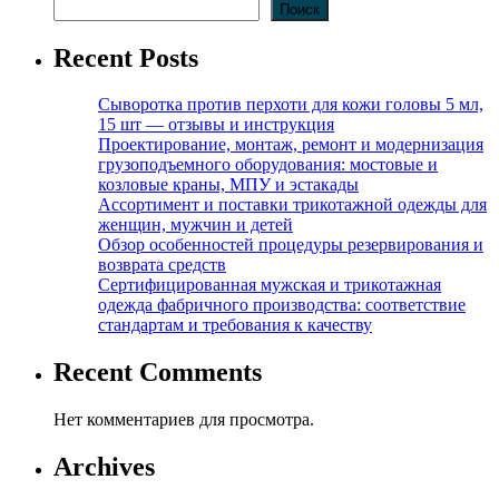
Поиск
Recent Posts
Сыворотка против перхоти для кожи головы 5 мл,
15 шт — отзывы и инструкция
Проектирование, монтаж, ремонт и модернизация
грузоподъемного оборудования: мостовые и
козловые краны, МПУ и эстакады
Ассортимент и поставки трикотажной одежды для
женщин, мужчин и детей
Обзор особенностей процедуры резервирования и
возврата средств
Сертифицированная мужская и трикотажная
одежда фабричного производства: соответствие
стандартам и требования к качеству
Recent Comments
Нет комментариев для просмотра.
Archives