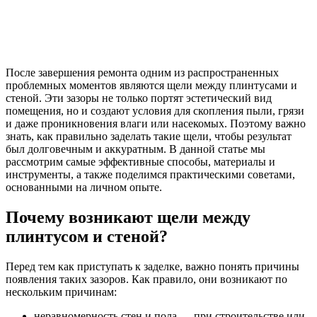
После завершения ремонта одним из распространенных
проблемных моментов являются щели между плинтусами и
стеной. Эти зазоры не только портят эстетический вид
помещения, но и создают условия для скопления пыли, грязи
и даже проникновения влаги или насекомых. Поэтому важно
знать, как правильно заделать такие щели, чтобы результат
был долговечным и аккуратным. В данной статье мы
рассмотрим самые эффективные способы, материалы и
инструменты, а также поделимся практическими советами,
основанными на личном опыте.
Почему возникают щели между
плинтусом и стеной?
Перед тем как приступать к заделке, важно понять причины
появления таких зазоров. Как правило, они возникают по
нескольким причинам:
неравномерность стен и пола — при строительстве или