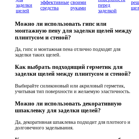
эффективные
своими
реш
заделки
перед
средства
руками
щел
щелей
заделкой
Можно ли использовать гипс или
монтажную пену для заделки щелей между
плинтусом и стеной?
Да, гипс и монтажная пена отлично подходят для
заделки таких щелей.
Как выбрать подходящий герметик для
заделки щелей между плинтусом и стеной?
Выбирайте силиконовый или акриловый герметик,
учитывая тип поверхности и желаемую эластичность.
Можно ли использовать декоративную
шпаклевку для заделки щелей?
Да, декоративная шпаклевка подходит для плотного и
долговечного заделывания.