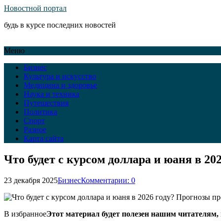
Новостной портал
будь в курсе последних новостей
Меню
Бизнес
Культура и искусство
Медицина и здоровье
Наука и техника
Путешествия
Политика
Спорт
Разное
Карта сайта
Что будет с курсом доллара и юаня в 20
23 декабря 2025
Бизнес
Комментарии: 0
В избранное
Этот материал будет полезен нашим читателям, 