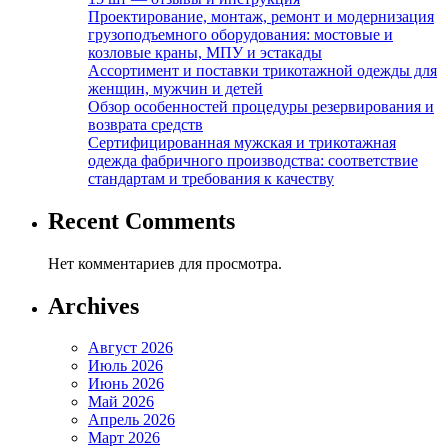
Проектирование, монтаж, ремонт и модернизация
грузоподъемного оборудования: мостовые и
козловые краны, МПУ и эстакады
Ассортимент и поставки трикотажной одежды для
женщин, мужчин и детей
Обзор особенностей процедуры резервирования и
возврата средств
Сертифицированная мужская и трикотажная
одежда фабричного производства: соответствие
стандартам и требования к качеству
Recent Comments
Нет комментариев для просмотра.
Archives
Август 2026
Июль 2026
Июнь 2026
Май 2026
Апрель 2026
Март 2026