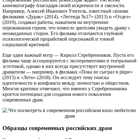
кинематографу благодаря своей искренности и смелости.
Например, Алексей Иванович Учитель, известный своими
фильмами «Дурак» (2014), «Легенда №17» (2013) и «Отдел»
(2019), создавал работы, нажатием на внутренние
переживания героев, что помогло зрителям увидеть драму с
неожиданных сторон. Его фильмы отличаются глубокой
психологической проработкой персонажей и тонкой
социальной критикой.
Еще один важный мэтр — Кирилл Серебренников. Пусть его
фильмы чаще ассоциируются с экспериментами и театральной
эстетикой, однако в них всегда присутствует внутренний
драматизм — например, в фильмах «Пока не сыграл в pique»
(2015) и «Лето» (2018). Он исследует тему поиска
идентичности и конфликта между личностью и обществом.
Многие критики отмечают, что именно у Серебренникова
кроется потенциал для создания нового поколения
современных драм.
Образцы современных российских драм