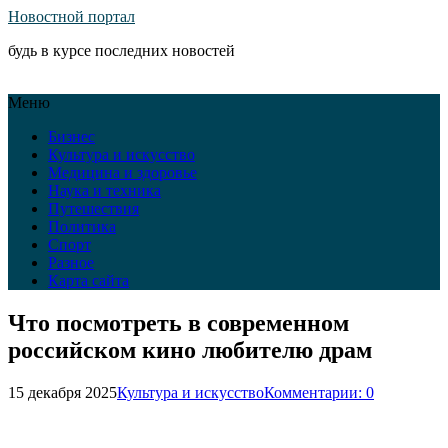
Новостной портал
будь в курсе последних новостей
Меню
Бизнес
Культура и искусство
Медицина и здоровье
Наука и техника
Путешествия
Политика
Спорт
Разное
Карта сайта
Что посмотреть в современном
российском кино любителю драм
15 декабря 2025
Культура и искусство
Комментарии: 0