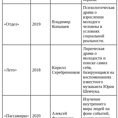
Психологическая
драма о
взрослении
Владимир
молодого
«Отдел»
2019
Копышев
человека в
условиях
социальной
реальности.
Лирическая
драма о
молодости и
поиске самих
Кирилл
себя,
«Лето»
2018
Серебренников
базирующаяся на
воспоминаниях
известного
музыканта Юрия
Шевчука.
Изучение
внутреннего
мира людей на
Алексей
фоне событий,
«Пассажиры»
2020