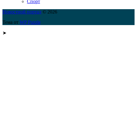
Спорт
Новостной портал
© 2026
Тема от
WP Puzzle
➤