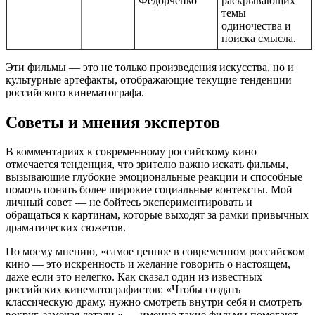
Федорченко
раскрывающих
темы
одиночества и
поиска смысла.
Эти фильмы — это не только произведения искусства, но и
культурные артефакты, отображающие текущие тенденции
российского кинематографа.
Советы и мнения экспертов
В комментариях к современному российскому кино
отмечается тенденция, что зрителю важно искать фильмы,
вызывающие глубокие эмоциональные реакции и способные
помочь понять более широкие социальные контексты. Мой
личный совет — не бойтесь экспериментировать и
обращаться к картинам, которые выходят за рамки привычных
драматических сюжетов.
По моему мнению, «самое ценное в современном российском
кино — это искренность и желание говорить о настоящем,
даже если это нелегко. Как сказал один из известных
российских кинематографистов: «Чтобы создать
классическую драму, нужно смотреть внутри себя и смотреть
вокруг, замечая детали.» — именно такие фильмы помогают