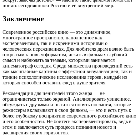
понять сегодняшнюю Россию и её внутренний мир.
Заключение
Современное российское кино — это динамичное,
многогранное пространство, наполненное как
экспериментами, так и искренними историями о
человеческих переживаниях. Для любителя драм важно быть
открытым к новым форматам, искать в фильмах глубокий
смысл и наблюдать за темами, которыми занимается
кинематограф сегодня. Среди множества произведений есть
как масштабные картины с эффектной визуализацией, так и
тонкие психологические исследования героев, каждый из
которых способен оставить след в душе зрителя.
Рекомендация для ценителей этого жанра — не
ограничиваться только экраной. Анализировать увиденное,
обсуждать с друзьями и пытаться понять послания, которые
режиссеры вкладывают в свои фильмы, — это и есть путь к
более глубокому восприятию современного российского кино
и его особенностей. Не бойтесь экспериментировать, ведь в
этом и заключается суть процесса познания нового и
расширения своих горизонтов.