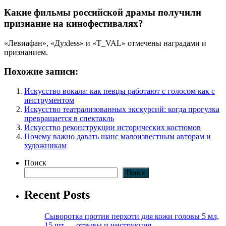
Какие фильмы российской драмы получили
признание на кинофестивалях?
«Левиафан», «Духless» и «Т_VAL» отмечены наградами и
признанием.
Похожие записи:
Искусство вокала: как певцы работают с голосом как с
инструментом
Искусство театрализованных экскурсий: когда прогулка
превращается в спектакль
Искусство реконструкции исторических костюмов
Почему важно давать шанс малоизвестным авторам и
художникам
Поиск
Поиск
Recent Posts
Сыворотка против перхоти для кожи головы 5 мл,
15 шт — отзывы и инструкция