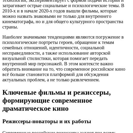
технологии, экспериментирует с формой подачи историй и
затрагивает острые социальные и психологические темы. В
2010-х и в начале 2020-х годов вышли фильмы, которые
можно назвать знаковыми не только для внутреннего
кинематографа, но и для общего культурного пространства
страны.
Наиболее значимыми тенденциями являются погружение в
психологические портреты героев, обращение к темам
семейных отношений, идентичности, социальной
несправедливости, а также использование авторской
визуальной стилистики, которая помогает передать
внутренний мир персонажей. В этом контексте важно
обратить внимание на то, что современное российское кино
всё больше становится платформой для обсуждения
актуальных проблем, а не только развлечением.
Ключевые фильмы и режиссеры,
формирующие современное
драматическое кино
Режиссеры-новаторы и их работы
Современные российские режиссеры задают тон всему