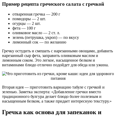
Пример рецепта греческого салата с гречкой
отваренная гречка — 200 г
помидоры — 2 шт.
огурцы — 2 шт.
фета — 100 г
оливковое масло — 2 ст. л.
зелень (петрушка, укроп) — по вкусу
лимонный сок — по желанию
Гречку остудить и смешать с нарезанными овощами, добавить
нарезанный сыр фета, заправить оливковым маслом и
лимонным соком. Это легкое, насыщенное белком и
витаминами блюдо отлично подойдет для обеда или ужина.
Вторая идея — приготовить вариацию табуле с гречкой и
зеленью. Заметка эксперта: «Добавление гречки вместо
традиционного булгура делает блюдо более полезным и
насыщенным белком, а также придает интересную текстуру.»
Гречка как основа для запеканок и