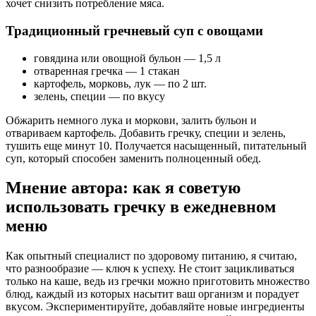
хочет снизить потребление мяса.
Традиционный гречневый суп с овощами
говядина или овощной бульон — 1,5 л
отваренная гречка — 1 стакан
картофель, морковь, лук — по 2 шт.
зелень, специи — по вкусу
Обжарить немного лука и моркови, залить бульон и
отвариваем картофель. Добавить гречку, специи и зелень,
тушить еще минут 10. Получается насыщенный, питательный
суп, который способен заменить полноценный обед.
Мнение автора: как я советую
использовать гречку в ежедневном
меню
Как опытный специалист по здоровому питанию, я считаю,
что разнообразие — ключ к успеху. Не стоит зацикливаться
только на каше, ведь из гречки можно приготовить множество
блюд, каждый из которых насытит ваш организм и порадует
вкусом. Экспериментируйте, добавляйте новые ингредиенты