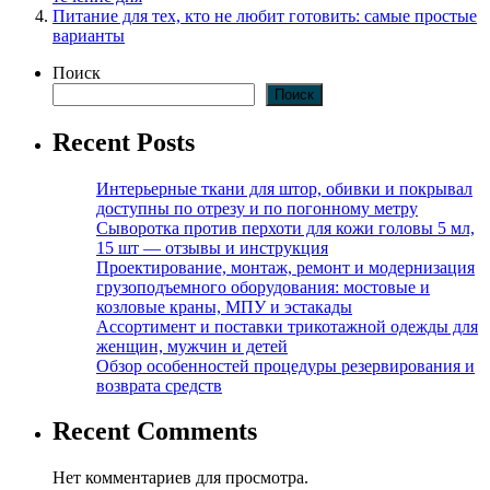
Питание для тех, кто не любит готовить: самые простые
варианты
Поиск
Поиск
Recent Posts
Интерьерные ткани для штор, обивки и покрывал
доступны по отрезу и по погонному метру
Сыворотка против перхоти для кожи головы 5 мл,
15 шт — отзывы и инструкция
Проектирование, монтаж, ремонт и модернизация
грузоподъемного оборудования: мостовые и
козловые краны, МПУ и эстакады
Ассортимент и поставки трикотажной одежды для
женщин, мужчин и детей
Обзор особенностей процедуры резервирования и
возврата средств
Recent Comments
Нет комментариев для просмотра.