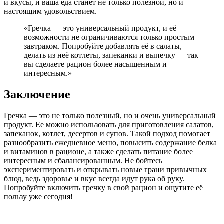
и вкусы, и ваша еда станет не только полезной, но и
настоящим удовольствием.
«Гречка — это универсальный продукт, и её
возможности не ограничиваются только простым
завтраком. Попробуйте добавлять её в салаты,
делать из неё котлеты, запеканки и выпечку — так
вы сделаете рацион более насыщенным и
интересным.»
Заключение
Гречка — это не только полезный, но и очень универсальный
продукт. Ее можно использовать для приготовления салатов,
запеканок, котлет, десертов и супов. Такой подход помогает
разнообразить ежедневное меню, повысить содержание белка
и витаминов в рационе, а также сделать питание более
интересным и сбалансированным. Не бойтесь
экспериментировать и открывать новые грани привычных
блюд, ведь здоровье и вкус всегда идут рука об руку.
Попробуйте включить гречку в свой рацион и ощутите её
пользу уже сегодня!