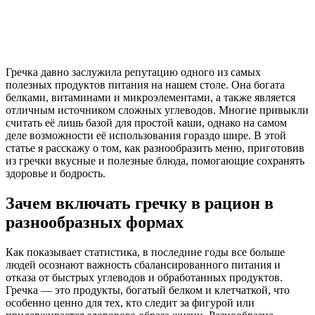
Гречка давно заслужила репутацию одного из самых
полезных продуктов питания на нашем столе. Она богата
белками, витаминами и микроэлементами, а также является
отличным источником сложных углеводов. Многие привыкли
считать её лишь базой для простой каши, однако на самом
деле возможности её использования гораздо шире. В этой
статье я расскажу о том, как разнообразить меню, приготовив
из гречки вкусные и полезные блюда, помогающие сохранять
здоровье и бодрость.
Зачем включать гречку в рацион в
разнообразных формах
Как показывает статистика, в последние годы все больше
людей осознают важность сбалансированного питания и
отказа от быстрых углеводов и обработанных продуктов.
Гречка — это продукты, богатый белком и клетчаткой, что
особенно ценно для тех, кто следит за фигурой или