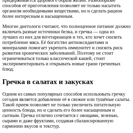
придерживается здорового образа жизни. Разнообразие
способов её приготовления позволяет не только насытить
организм необходимыми веществами, но и сделать рацион
более интересным и насыщенным.
Многие диетологи считают, что полноценное питание должно
включать разные источники белка, и гречка — одна из
лучших из них для вегетарианцев и тех, кто хочет снизить
потребление мяса. Её богатство антиоксидантами и
минералами помогает укрепить иммунитет и снизить риск
развития хронических заболеваний. Поэтому не стоит
ограничиваться только классической кашей, стоит
экспериментировать и открывать новые грани гречневых
блюд.
Гречка в салатах и закусках
Одним из самых популярных способов использовать гречку
сегодня является добавление её в свежие или тушёные салаты.
Такой прием позволяет не только увеличить питательную
ценность блюда, но и сделать его более насыщенным и
сытным. Гречка отлично сочетается с овощами, зеленью,
сырами и даже фруктами, создавая сбалансированную
гармонию вкусов и текстур.