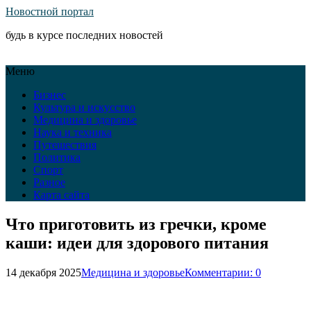
Новостной портал
будь в курсе последних новостей
Меню
Бизнес
Культура и искусство
Медицина и здоровье
Наука и техника
Путешествия
Политика
Спорт
Разное
Карта сайта
Что приготовить из гречки, кроме
каши: идеи для здорового питания
14 декабря 2025
Медицина и здоровье
Комментарии: 0