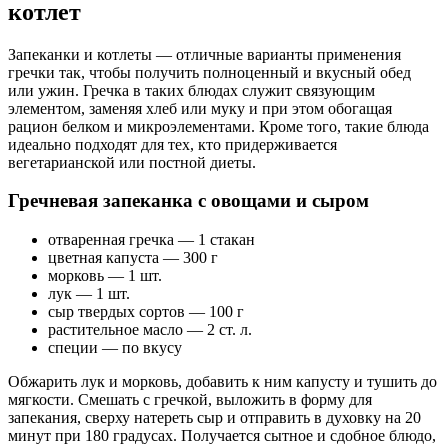
котлет
Запеканки и котлеты — отличные варианты применения
гречки так, чтобы получить полноценный и вкусный обед
или ужин. Гречка в таких блюдах служит связующим
элементом, заменяя хлеб или муку и при этом обогащая
рацион белком и микроэлементами. Кроме того, такие блюда
идеально подходят для тех, кто придерживается
вегетарианской или постной диеты.
Гречневая запеканка с овощами и сыром
отваренная гречка — 1 стакан
цветная капуста — 300 г
морковь — 1 шт.
лук — 1 шт.
сыр твердых сортов — 100 г
растительное масло — 2 ст. л.
специи — по вкусу
Обжарить лук и морковь, добавить к ним капусту и тушить до
мягкости. Смешать с гречкой, выложить в форму для
запекания, сверху натереть сыр и отправить в духовку на 20
минут при 180 градусах. Получается сытное и сдобное блюдо,