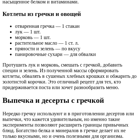
насыщенное белком и витаминами.
Котлеты из гречки и овощей
отваренная гречка — 1 стакан
лук — 1 шт.
морковь — 1 шт.
растительное масло — 1 ст. л.
пряности и зелень — по вкусу
панировочные сухари — для обвалки
Протушить лук и морковь, смешать с гречкой, добавить
специи и зелень. Из полученной массы сформировать
котлеты, обвалять в сушеных хлебных крошках и обжарить до
золотистой корочки. Это отличный рецепт для тех, кто
придерживается поста или хочет разнообразить меню.
Выпечка и десерты с гречкой
Нередко гречку используют и в приготовлении десертов или
выпечки, что кажется удивительным, но именно такие
эксперименты позволяют расширить границы привычных
блюд. Богатство белка и минералов в гречке делает их не
только вкусными, но и очень полезными для организма.