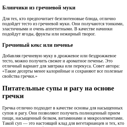
Блинчики из гречневой муки
Для тех, кто предпочитает безглютеновые блюда, отлично
подойдет тесто из гречневой муки. Они получаются тонкими,
эластичными и очень аппетитными. В качестве начинки
подойдут ягоды, фрукты или нежирный творог.
Гречневый кекс или печенье
Добавляя гречневую муку в дрожжевое или бездрожжевое
тесто, можно получить свежее и ароматное печенье. Это
отличный вариант для завтрака или перекуса. Совет автора:
«Такие десерты менее калорийные и сохраняют все полезные
свойства гречки.»
Питательные супы и рагу на основе
гречки
Гречка отлично подходит в качестве основы для насыщенных
супов и рагу. Они позволяют получить полноценный прием
пищи, насыщенный белком, витаминами и микроэлементами.
Такой суп — это настоящий клад для вегетарианцев и тех, кто