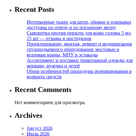
Recent Posts
Интерьерные ткани для штор, обивки и покрывал
доступны по отрезу и по погонному метру
Сыворотка против перхоти для кожи головы 5 мл,
15 шт — отзывы и инструкция
Проектирование, монтаж, ремонт и модернизация
грузоподъемного оборудования: мостовые и
козловые краны, МПУ и эстакады
Ассортимент и поставки трикотажной одежды для
женщин, мужчин и детей
Обзор особенностей процедуры резервирования и
возврата средств
Recent Comments
Нет комментариев для просмотра.
Archives
Август 2026
Июль 2026