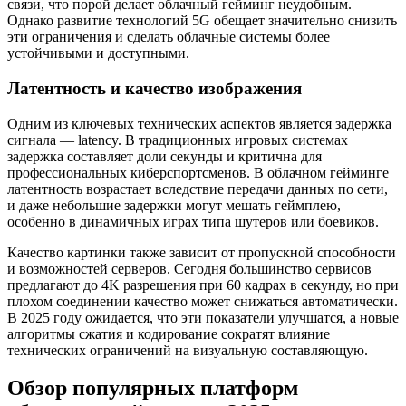
связи, что порой делает облачный гейминг неудобным.
Однако развитие технологий 5G обещает значительно снизить
эти ограничения и сделать облачные системы более
устойчивыми и доступными.
Латентность и качество изображения
Одним из ключевых технических аспектов является задержка
сигнала — latency. В традиционных игровых системах
задержка составляет доли секунды и критична для
профессиональных киберспортсменов. В облачном геймингe
латентность возрастает вследствие передачи данных по сети,
и даже небольшие задержки могут мешать геймплею,
особенно в динамичных играх типа шутеров или боевиков.
Качество картинки также зависит от пропускной способности
и возможностей серверов. Сегодня большинство сервисов
предлагают до 4K разрешения при 60 кадрах в секунду, но при
плохом соединении качество может снижаться автоматически.
В 2025 году ожидается, что эти показатели улучшатся, а новые
алгоритмы сжатия и кодирование сократят влияние
технических ограничений на визуальную составляющую.
Обзор популярных платформ