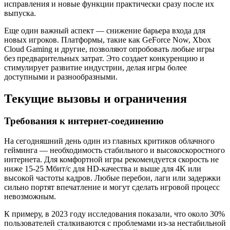
исправления и новые функции практически сразу после их
выпуска.
Еще один важный аспект — снижение барьера входа для
новых игроков. Платформы, такие как GeForce Now, Xbox
Cloud Gaming и другие, позволяют опробовать любые игры
без предварительных затрат. Это создает конкуренцию и
стимулирует развитие индустрии, делая игры более
доступными и разнообразными.
Текущие вызовы и ограничения
Требования к интернет-соединению
На сегодняшний день один из главных критиков облачного
гейминга — необходимость стабильного и высокоскоростного
интернета. Для комфортной игры рекомендуется скорость не
ниже 15-25 Мбит/с для HD-качества и выше для 4K или
высокой частоты кадров. Любые перебои, лаги или задержки
сильно портят впечатление и могут сделать игровой процесс
невозможным.
К примеру, в 2023 году исследования показали, что около 30%
пользователей сталкиваются с проблемами из-за нестабильной