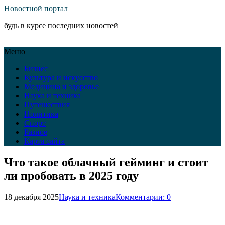
Новостной портал
будь в курсе последних новостей
Меню
Бизнес
Культура и искусство
Медицина и здоровье
Наука и техника
Путешествия
Политика
Спорт
Разное
Карта сайта
Что такое облачный гейминг и стоит
ли пробовать в 2025 году
18 декабря 2025
Наука и техника
Комментарии: 0