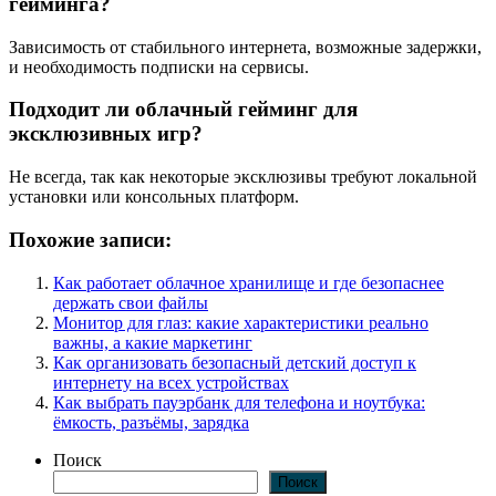
гейминга?
Зависимость от стабильного интернета, возможные задержки,
и необходимость подписки на сервисы.
Подходит ли облачный гейминг для
эксклюзивных игр?
Не всегда, так как некоторые эксклюзивы требуют локальной
установки или консольных платформ.
Похожие записи:
Как работает облачное хранилище и где безопаснее
держать свои файлы
Монитор для глаз: какие характеристики реально
важны, а какие маркетинг
Как организовать безопасный детский доступ к
интернету на всех устройствах
Как выбрать пауэрбанк для телефона и ноутбука:
ёмкость, разъёмы, зарядка
Поиск
Поиск