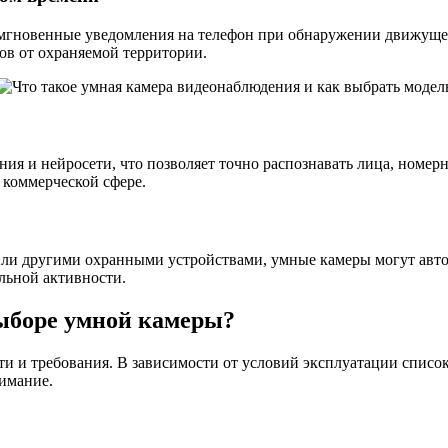
гновенные уведомления на телефон при обнаружении движущего
ров от охраняемой территории.
 и нейросети, что позволяет точно распознавать лица, номерн
 коммерческой сфере.
или другими охранными устройствами, умные камеры могут авто
льной активности.
ыборе умной камеры?
сти и требования. В зависимости от условий эксплуатации спис
имание.