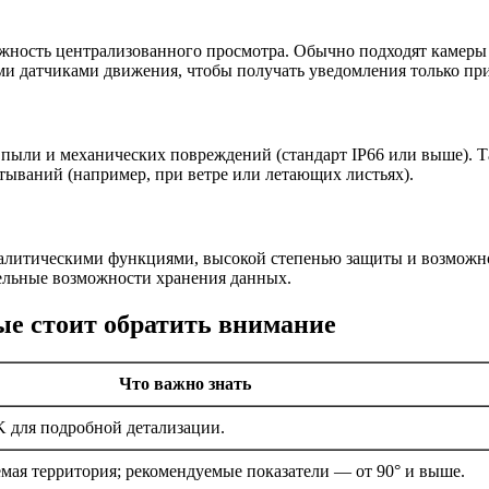
можность централизованного просмотра. Обычно подходят каме
и датчиками движения, чтобы получать уведомления только пр
, пыли и механических повреждений (стандарт IP66 или выше). 
ываний (например, при ветре или летающих листьях).
алитическими функциями, высокой степенью защиты и возможно
ельные возможности хранения данных.
ые стоит обратить внимание
Что важно знать
4K для подробной детализации.
мая территория; рекомендуемые показатели — от 90° и выше.