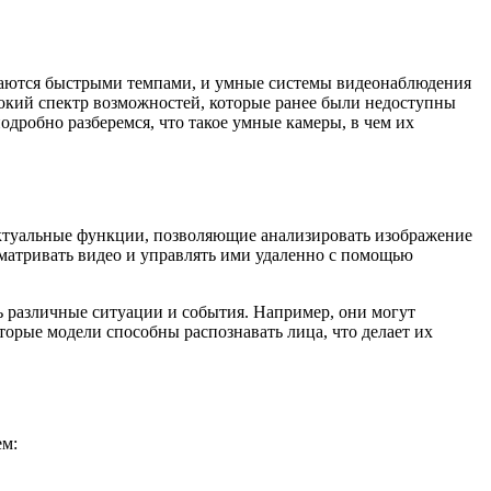
иваются быстрыми темпами, и умные системы видеонаблюдения
окий спектр возможностей, которые ранее были недоступны
одробно разберемся, что такое умные камеры, в чем их
ектуальные функции, позволяющие анализировать изображение
сматривать видео и управлять ими удаленно с помощью
ь различные ситуации и события. Например, они могут
торые модели способны распознавать лица, что делает их
ем: