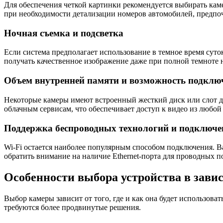
Для обеспечения четкой картинки рекомендуется выбирать кам
при необходимости детализации номеров автомобилей, предпо
Ночная съемка и подсветка
Если система предполагает использование в темное время сут
получать качественное изображение даже при полной темноте н
Объем внутренней памяти и возможность подклю
Некоторые камеры имеют встроенный жесткий диск или слот дл
облачным сервисам, что обеспечивает доступ к видео из любо
Поддержка беспроводных технологий и подключе
Wi-Fi остается наиболее популярным способом подключения. Ва
обратить внимание на наличие Ethernet-порта для проводных п
Особенности выбора устройства в зави
Выбор камеры зависит от того, где и как она будет использова
требуются более продвинутые решения.