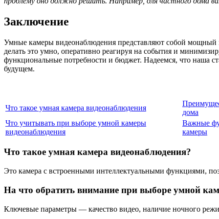
проблему оно должно решить. Например, для частного дома ва
Заключение
Умные камеры видеонаблюдения представляют собой мощный инс
делать это умно, оперативно реагируя на события и минимизир
функциональные потребности и бюджет. Надеемся, что наша ст
будущем.
Преимущес
Что такое умная камера видеонаблюдения
дома
Что учитывать при выборе умной камеры
Важные ф
видеонаблюдения
камеры
Что такое умная камера видеонаблюдения?
Это камера с встроенными интеллектуальными функциями, поз
На что обратить внимание при выборе умной ка
Ключевые параметры — качество видео, наличие ночного режи