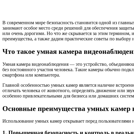
В современном мире безопасность становится одной из главн
занимают особое место среди решений для обеспечения защит
или очень дорогими. Но что же скрывается за этим термином, 
преимущества, а также дадим практические советы по выбору 
Что такое умная камера видеонаблюде
Умная камера видеонаблюдения — это устройство, объединяющ
без постоянного участия человека. Такие камеры обычно подкл
смартфона или компьютера.
Главной особенностью умных камер является наличие встроенн
отличать человека от животного, определять движение или зву
особенно привлекательными для бизнеса или домашних систем
Основные преимущества умных камер 
Использование умных камер открывает перед пользователями 
1. Повышенная безопасность и контроль в реаль