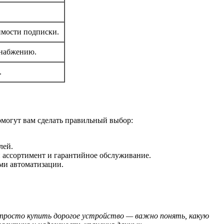
имости подписки.
снабжению.
.
омогут вам сделать правильный выбор:
лей.
ий ассортимент и гарантийное обслуживание.
ми автоматизации.
просто купить дорогое устройство — важно понять, какую