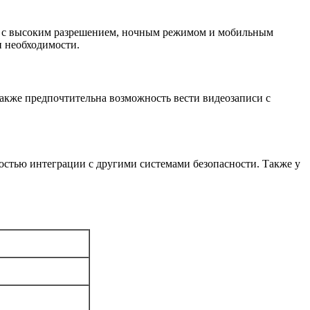
ры с высоким разрешением, ночным режимом и мобильным
и необходимости.
Также предпочтительна возможность вести видеозаписи с
стью интеграции с другими системами безопасности. Также у