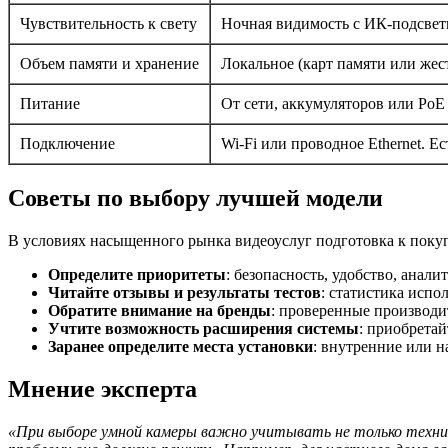
Чувствительность к свету
Ночная видимость с ИК-подсвет
Объем памяти и хранение
Локальное (карт памяти или жес
Питание
От сети, аккумуляторов или PoE
Подключение
Wi-Fi или проводное Ethernet. 
Советы по выбору лучшей модели
В условиях насыщенного рынка видеоуслуг подготовка к покуп
Определите приоритеты
: безопасность, удобство, анали
Читайте отзывы и результаты тестов
: статистика испо
Обратите внимание на бренды
: проверенные производит
Учтите возможность расширения системы
: приобрета
Заранее определите места установки
: внутренние или 
Мнение эксперта
«При выборе умной камеры важно учитывать не только техни