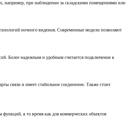
аях, например, при наблюдении за складскими помещениями или
 технологий ночного видения. Современные модели позволяют
исей. Более надежным и удобным считается подключение к
рты связи и имеет стабильное соединение. Также стоит
м функций, в то время как для коммерческих объектов