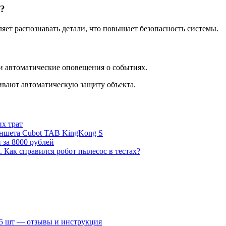
?
яет распознавать детали, что повышает безопасность системы.
и автоматические оповещения о событиях.
ивают автоматическую защиту объекта.
их трат
аншета Cubot TAB KingKong S
 за 8000 рублей
. Как справился робот пылесос в тестах?
15 шт — отзывы и инструкция