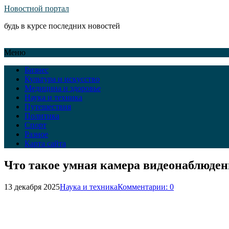
Новостной портал
будь в курсе последних новостей
Меню
Бизнес
Культура и искусство
Медицина и здоровье
Наука и техника
Путешествия
Политика
Спорт
Разное
Карта сайта
Что такое умная камера видеонаблюден
13 декабря 2025
Наука и техника
Комментарии: 0