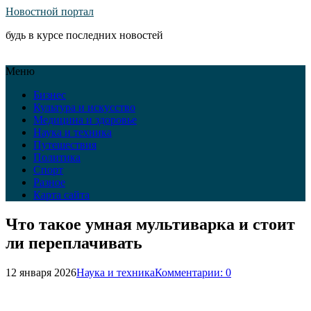
Новостной портал
будь в курсе последних новостей
Меню
Бизнес
Культура и искусство
Медицина и здоровье
Наука и техника
Путешествия
Политика
Спорт
Разное
Карта сайта
Что такое умная мультиварка и стоит
ли переплачивать
12 января 2026
Наука и техника
Комментарии: 0