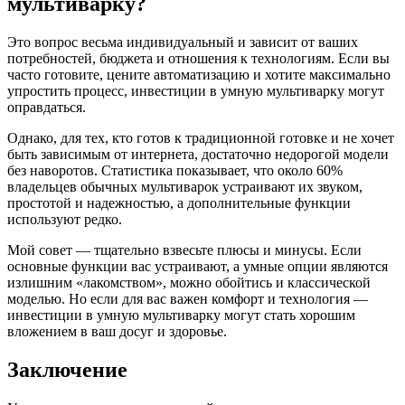
мультиварку?
Это вопрос весьма индивидуальный и зависит от ваших
потребностей, бюджета и отношения к технологиям. Если вы
часто готовите, цените автоматизацию и хотите максимально
упростить процесс, инвестиции в умную мультиварку могут
оправдаться.
Однако, для тех, кто готов к традиционной готовке и не хочет
быть зависимым от интернета, достаточно недорогой модели
без наворотов. Статистика показывает, что около 60%
владельцев обычных мультиварок устраивают их звуком,
простотой и надежностью, а дополнительные функции
используют редко.
Мой совет — тщательно взвесьте плюсы и минусы. Если
основные функции вас устраивают, а умные опции являются
излишним «лакомством», можно обойтись и классической
моделью. Но если для вас важен комфорт и технология —
инвестиции в умную мультиварку могут стать хорошим
вложением в ваш досуг и здоровье.
Заключение