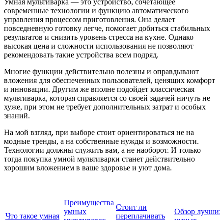
Умная мультиварка — это устройство, сочетающее
современные технологии и функцию автоматического
управления процессом приготовления. Она делает
повседневную готовку легче, помогает добиться стабильных
результатов и снизить уровень стресса на кухне. Однако
высокая цена и сложности использования не позволяют
рекомендовать такие устройства всем подряд.
Многие функции действительно полезны и оправдывают
вложения для обеспеченных пользователей, ценящих комфорт
и инновации. Другим же вполне подойдет классическая
мультиварка, которая справляется со своей задачей ничуть не
хуже, при этом не требует дополнительных затрат и особых
знаний.
На мой взгляд, при выборе стоит ориентироваться не на
модные тренды, а на собственные нужды и возможности.
Технологии должны служить вам, а не наоборот. И только
тогда покупка умной мультиварки станет действительно
хорошим вложением в ваше здоровье и уют дома.
Преимущества
Стоит ли
умных
Обзор лучши
Что такое умная
переплачивать