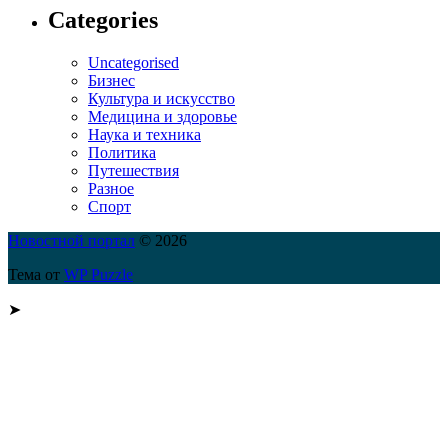
Categories
Uncategorised
Бизнес
Культура и искусство
Медицина и здоровье
Наука и техника
Политика
Путешествия
Разное
Спорт
Новостной портал
© 2026
Тема от
WP Puzzle
➤