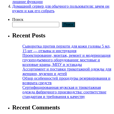
лишние функции
Домашний сервер для обычного пользователя: зачем он
нужен и как его собрать
Поиск
Поиск
Recent Posts
Сыворотка против перхоти для кожи головы 5 мл,
15 шт — отзывы и инструкция
Проектирование, монтаж, ремонт и модернизация
грузоподъемного оборудования: мостовые и
козловые краны, МПУ и эстакады
Ассортимент и поставки трикотажной одежды для
женщин, мужчин и детей
Обзор особенностей процедуры резервирования и
возврата средств
Сертифицированная мужская и трикотажная
одежда фабричного производства: соответствие
стандартам и требования к качеству
Recent Comments