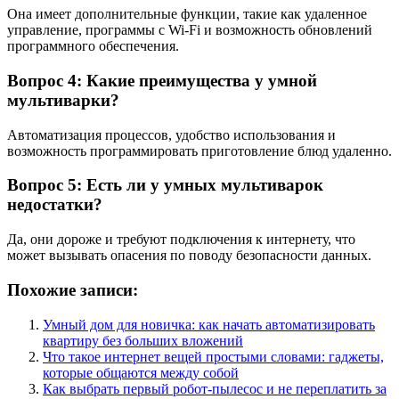
Она имеет дополнительные функции, такие как удаленное
управление, программы с Wi-Fi и возможность обновлений
программного обеспечения.
Вопрос 4: Какие преимущества у умной
мультиварки?
Автоматизация процессов, удобство использования и
возможность программировать приготовление блюд удаленно.
Вопрос 5: Есть ли у умных мультиварок
недостатки?
Да, они дороже и требуют подключения к интернету, что
может вызывать опасения по поводу безопасности данных.
Похожие записи:
Умный дом для новичка: как начать автоматизировать
квартиру без больших вложений
Что такое интернет вещей простыми словами: гаджеты,
которые общаются между собой
Как выбрать первый робот-пылесос и не переплатить за