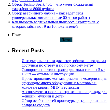
Обзор Technо Spark 40C – что умеет бюджетный
смартфон за 8000 рублей
Обзор аварийного маячка – как ведет себя
универсальная мигалка после 60 часов работы
Как выбрать вертикальный пылесос: 7 критериев, о
которых забывают 9 из 10 покупателей
Поиск
Поиск
Recent Posts
Интерьерные ткани для штор, обивки и покрывал
доступны по отрезу и по погонному метру
Сыворотка против перхоти для кожи головы 5 мл,
15 шт — отзывы и инструкция
Проектирование, монтаж, ремонт и модернизация
грузоподъемного оборудования: мостовые и
козловые краны, МПУ и эстакады
Ассортимент и поставки трикотажной одежды для
женщин, мужчин и детей
Обзор особенностей процедуры резервирования и
возврата средств