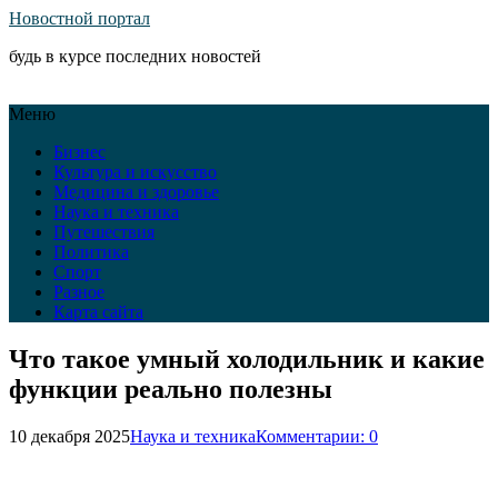
Новостной портал
будь в курсе последних новостей
Меню
Бизнес
Культура и искусство
Медицина и здоровье
Наука и техника
Путешествия
Политика
Спорт
Разное
Карта сайта
Что такое умный холодильник и какие
функции реально полезны
10 декабря 2025
Наука и техника
Комментарии: 0