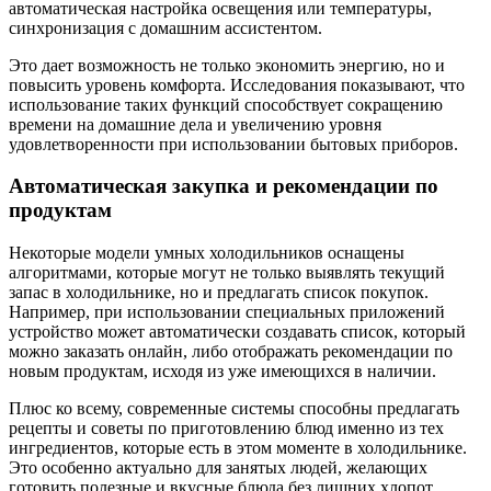
автоматическая настройка освещения или температуры,
синхронизация с домашним ассистентом.
Это дает возможность не только экономить энергию, но и
повысить уровень комфорта. Исследования показывают, что
использование таких функций способствует сокращению
времени на домашние дела и увеличению уровня
удовлетворенности при использовании бытовых приборов.
Автоматическая закупка и рекомендации по
продуктам
Некоторые модели умных холодильников оснащены
алгоритмами, которые могут не только выявлять текущий
запас в холодильнике, но и предлагать список покупок.
Например, при использовании специальных приложений
устройство может автоматически создавать список, который
можно заказать онлайн, либо отображать рекомендации по
новым продуктам, исходя из уже имеющихся в наличии.
Плюс ко всему, современные системы способны предлагать
рецепты и советы по приготовлению блюд именно из тех
ингредиентов, которые есть в этом моменте в холодильнике.
Это особенно актуально для занятых людей, желающих
готовить полезные и вкусные блюда без лишних хлопот.