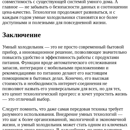
совместимость с существующей системой умного дома. А
главное — не забывать о безопасности данных и соотношении
цена-качество. Технологии продолжают развиваться, и с
каждым годом умные холодильники становятся все более
доступными и полезными для повседневной жизни.
Заключение
Умный холодильник — это не просто современный бытовой
прибор, а инновационное решение, позволяющее значительно
повысить удобство и эффективность работы с продуктами
питания. Функции вроде автоматического отслеживания
запасов, интеграции с мобильными приложениями и
рекомендациями по питанию делают его настоящим
помощником в бытовых делах. Конечно, его высокая
стоимость и необходимость интернет-соединения не
позволяют назвать его универсальным для всех, но для тех,
кто ценит технологический прогресс и хочет упростить жизнь
— это отличный выбор.
Следует помнить, что даже самая передовая техника требует
разумного использования. Внедрение умных технологий —
это шаг к более организованной, экологичной и экономичной
жизни, и умный холодильник может стать одним из ключевых
элементов этого процесса. В дальнейшем, по мере развития