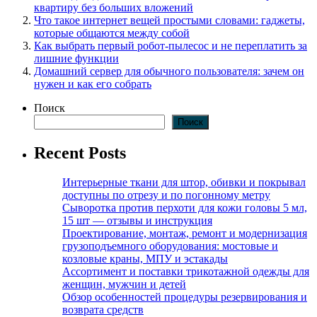
квартиру без больших вложений
Что такое интернет вещей простыми словами: гаджеты,
которые общаются между собой
Как выбрать первый робот-пылесос и не переплатить за
лишние функции
Домашний сервер для обычного пользователя: зачем он
нужен и как его собрать
Поиск
Поиск
Recent Posts
Интерьерные ткани для штор, обивки и покрывал
доступны по отрезу и по погонному метру
Сыворотка против перхоти для кожи головы 5 мл,
15 шт — отзывы и инструкция
Проектирование, монтаж, ремонт и модернизация
грузоподъемного оборудования: мостовые и
козловые краны, МПУ и эстакады
Ассортимент и поставки трикотажной одежды для
женщин, мужчин и детей
Обзор особенностей процедуры резервирования и
возврата средств