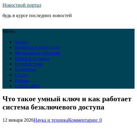
Новостной портал
будь в курсе последних новостей
Меню
Бизнес
Культура и искусство
Медицина и здоровье
Наука и техника
Путешествия
Политика
Спорт
Разное
Карта сайта
Что такое умный ключ и как работает
система безключевого доступа
12 января 2026
Наука и техника
Комментарии: 0