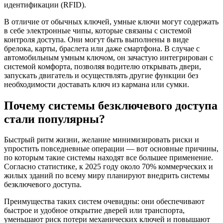
идентификации (RFID).
В отличие от обычных ключей, умные ключи могут содержать
в себе электронные чипы, которые связаны с системой
контроля доступа. Они могут быть выполнены в виде
брелока, карты, браслета или даже смартфона. В случае с
автомобильным умным ключом, он зачастую интегрирован с
системой комфорта, позволяя водителю открывать двери,
запускать двигатель и осуществлять другие функции без
необходимости доставать ключ из кармана или сумки.
Почему системы безключевого доступа
стали популярны?
Быстрый ритм жизни, желание минимизировать риски и
упростить повседневные операции — вот основные причины,
по которым такие системы находят все большее применение.
Согласно статистике, к 2025 году около 70% коммерческих и
жилых зданий по всему миру планируют внедрить системы
безключевого доступа.
Преимущества таких систем очевидны: они обеспечивают
быстрое и удобное открытие дверей или транспорта,
уменьшают риск потери механических ключей и повышают