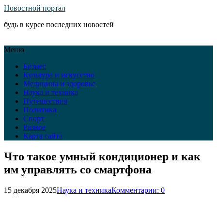
Новостной портал
будь в курсе последних новостей
Меню
Бизнес
Культура и искусство
Медицина и здоровье
Наука и техника
Путешествия
Политика
Спорт
Разное
Карта сайта
Что такое умный кондиционер и как
им управлять со смартфона
15 декабря 2025
Наука и техника
Комментарии: 0