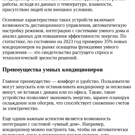
работы, исходя из данных о температуре, влажности,
присутствии людей или внешних условиях.
Основные характеристики таких устройств включают
возможность дистанционного управления, автоматическую
настройку режимов, интеграцию с системами умного дома и
анализ данных для повышения эффективности энергии. По
статистике, по состоянию на 2023 год примерно 35% новых
кондиционеров на рынке оснащены функциями умного
управления — это свидетельство растущего спроса и
технологической зрелости решений.
Преимущества умных кондиционеров
Главное преимущество — комфорт и удобство. Пользователи
могут запускать или останавливать кондиционер за несколько
минут, не вставая с дивана или из офиса. Также, такие
устройства позволяют экономить энергию, заранее планируя
охлаждение или обогрев, что способствует снижению счетов
за электричество.
Еще одним важным аспектом является возможность
интеграции с системой «умный дом». Например,
кондиционер можно настроить так, чтобы он автоматически
включался, когда в помещение входит человек, или