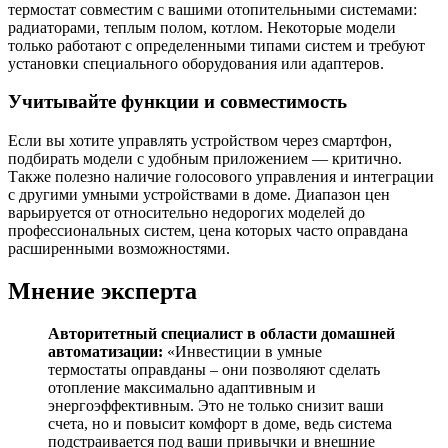
термостат совместим с вашими отопительными системами:
радиаторами, теплым полом, котлом. Некоторые модели
только работают с определенными типами систем и требуют
установки специального оборудования или адаптеров.
Учитывайте функции и совместимость
Если вы хотите управлять устройством через смартфон,
подбирать модели с удобным приложением — критично.
Также полезно наличие голосового управления и интеграции
с другими умными устройствами в доме. Диапазон цен
варьируется от относительно недорогих моделей до
профессиональных систем, цена которых часто оправдана
расширенными возможностями.
Мнение эксперта
Авторитетный специалист в области домашней
автоматизации:
«Инвестиции в умные
термостаты оправданы – они позволяют сделать
отопление максимально адаптивным и
энергоэффективным. Это не только снизит ваши
счета, но и повысит комфорт в доме, ведь система
подстраивается под ваши привычки и внешние