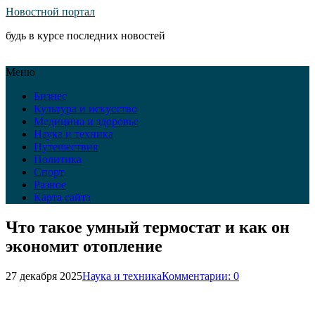
Новостной портал
будь в курсе последних новостей
Меню
Бизнес
Культура и искусство
Медицина и здоровье
Наука и техника
Путешествия
Политика
Спорт
Разное
Карта сайта
Что такое умный термостат и как он
экономит отопление
27 декабря 2025
Наука и техника
Комментарии: 0