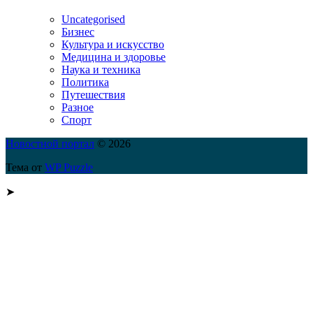
Uncategorised
Бизнес
Культура и искусство
Медицина и здоровье
Наука и техника
Политика
Путешествия
Разное
Спорт
Новостной портал
© 2026
Тема от
WP Puzzle
➤