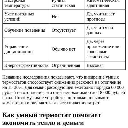
Настройка
Ручная,
Автоматическая,
температуры
статическая
адаптивная
Учет погодных
Да, учитывает
Нет
условий
прогнозы
Да, учится на
Обучение поведения
Отсутствует
данных
Да, через
Управление
приложение или
Обычно нет
дистанционно
голосовые
ассистенты
Энергоэффективность
Ограниченная
Высокая
Недавние исследования показывают, что внедрение умных
термостатов способствует снижению расходов на отопление
на 15-30%. Для семьи, расходующей ежегодно порядка 60 000
рублей на отопление, это означает экономию до 18 000 рублей
в год. Поэтому такие устройства не только повышают
комфорт, но и окупаются за счет снижения затрат.
Как умный термостат помогает
экономить тепло и деньги