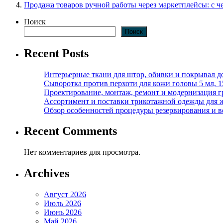
Продажа товаров ручной работы через маркетплейсы: с че
Поиск
Поиск
Recent Posts
Интерьерные ткани для штор, обивки и покрывал д
Сыворотка против перхоти для кожи головы 5 мл, 
Проектирование, монтаж, ремонт и модернизация г
Ассортимент и поставки трикотажной одежды для 
Обзор особенностей процедуры резервирования и во
Recent Comments
Нет комментариев для просмотра.
Archives
Август 2026
Июль 2026
Июнь 2026
Май 2026