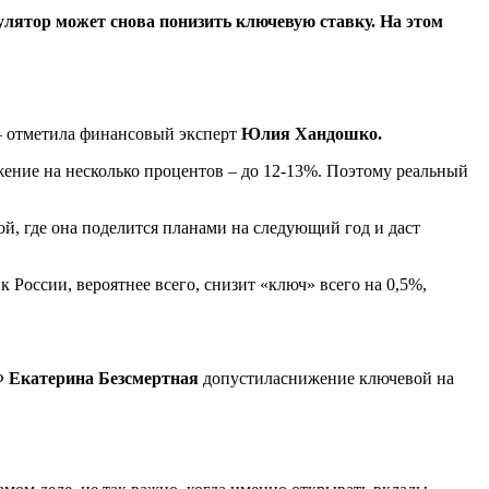
егулятор может снова понизить ключевую ставку. На этом
 – отметила финансовый эксперт
Юлия Хандошко.
жение на несколько процентов – до 12-13%. Поэтому реальный
й, где она поделится планами на следующий год и даст
нк России, вероятнее всего, снизит «ключ» всего на 0,5%,
РФ
Екатерина Безсмертная
допустиласнижение ключевой на