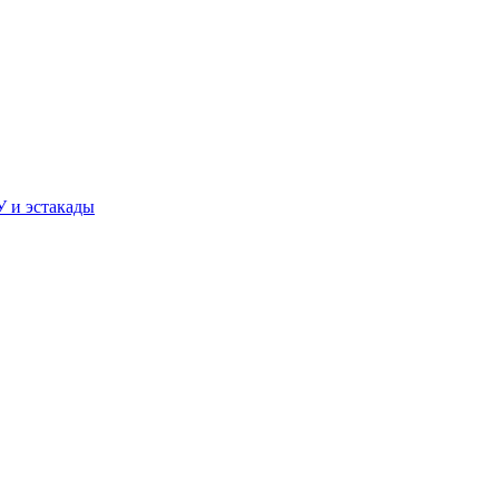
У и эстакады