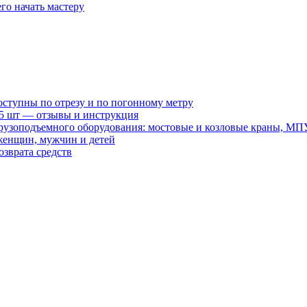
го начать мастеру
оступны по отрезу и по погонному метру
15 шт — отзывы и инструкция
рузоподъемного оборудования: мостовые и козловые краны, МП
женщин, мужчин и детей
зврата средств