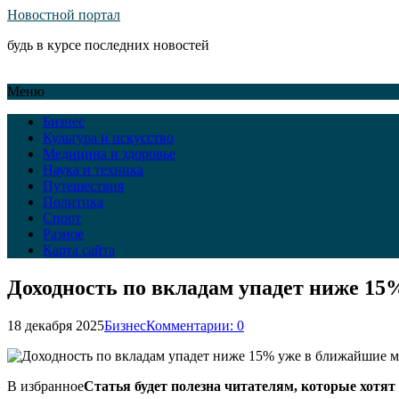
Новостной портал
будь в курсе последних новостей
Меню
Бизнес
Культура и искусство
Медицина и здоровье
Наука и техника
Путешествия
Политика
Спорт
Разное
Карта сайта
Доходность по вкладам упадет ниже 15
18 декабря 2025
Бизнес
Комментарии: 0
В избранное
Статья будет полезна читателям, которые хотят 