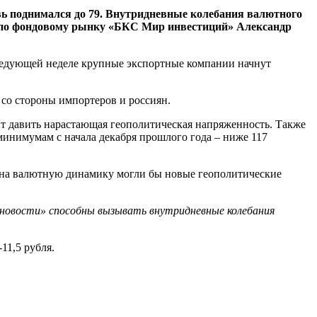
вь поднимался до 79. Внутридневные колебания валютного
ерт по фондовому рынку «БКС Мир инвестиций» Александр
следующей неделе крупные экспортные компании начнут
 со стороны импортеров и россиян.
ит давить нарастающая геополитическая напряженность. Также
минимумам с начала декабря прошлого года – ниже 117
 на валютную динамику могли бы новые геополитические
е новости» способны вызывать внутридневные колебания
11,5 рубля.