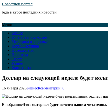
Новостной портал
будь в курсе последних новостей
Меню
Бизнес
Культура и искусство
Медицина и здоровье
Наука и техника
Путешествия
Политика
Спорт
Разное
Карта сайта
Доллар на следующей неделе будет вола
16 января 2026
Бизнес
Комментарии: 0
В избранное
Этот материал будет полезен нашим читателям, 