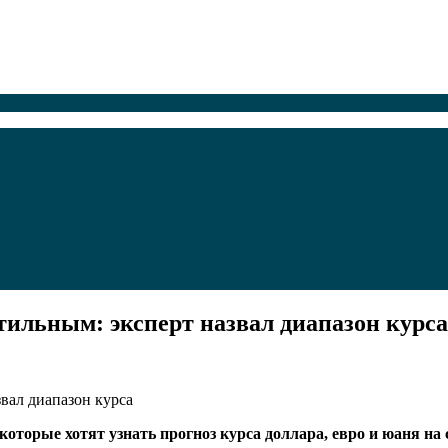
тильным: эксперт назвал диапазон курса
которые хотят узнать прогноз курса доллара, евро и юаня н