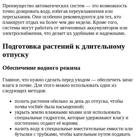
Преимущество автоматических систем — это возможность
точно дозировать воду, избегая переувлажнения или
пересыхания. Они особенно рекомендуются для тех, кто
планирует отдых на более чем две недели. Кроме того,
системы могут работать от автономных аккумуляторов или
электроснабжения, что делает их удобными и надежными.
Подготовка растений к длительному
отпуску
Обеспечение водного режима
Главное, что нужно сделать перед уходом — обеспечить запас
влаги в почве. Для этого можно использовать один из
следующих методов:
полить растения обильно за день до отпуска, чтобы
почва vochtée была насыщенной;
укрыть землю влажными мхами или использовать
специальные гидрогели, которые удерживают влагу и
постепенно отдают её корням;
налить воду в специальные вместительные емкости или
бутылки с трубками, чтобы капельным путем подавать