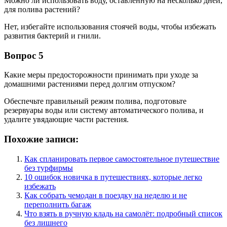
Можно ли использовать воду, оставленную на несколько дней,
для полива растений?
Нет, избегайте использования стоячей воды, чтобы избежать
развития бактерий и гнили.
Вопрос 5
Какие меры предосторожности принимать при уходе за
домашними растениями перед долгим отпуском?
Обеспечьте правильный режим полива, подготовьте
резервуары воды или систему автоматического полива, и
удалите увядающие части растения.
Похожие записи:
Как спланировать первое самостоятельное путешествие
без турфирмы
10 ошибок новичка в путешествиях, которые легко
избежать
Как собрать чемодан в поездку на неделю и не
переполнить багаж
Что взять в ручную кладь на самолёт: подробный список
без лишнего