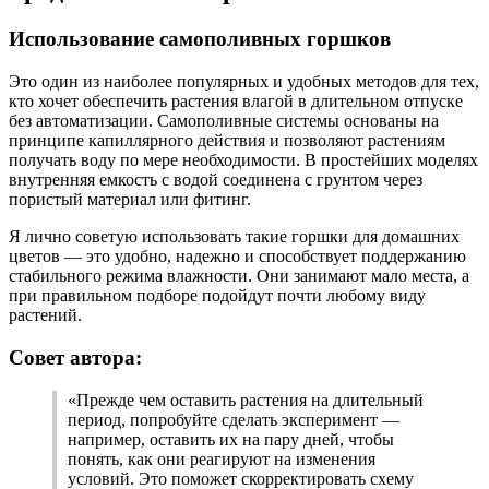
Использование самополивных горшков
Это один из наиболее популярных и удобных методов для тех,
кто хочет обеспечить растения влагой в длительном отпуске
без автоматизации. Самополивные системы основаны на
принципе капиллярного действия и позволяют растениям
получать воду по мере необходимости. В простейших моделях
внутренняя емкость с водой соединена с грунтом через
пористый материал или фитинг.
Я лично советую использовать такие горшки для домашних
цветов — это удобно, надежно и способствует поддержанию
стабильного режима влажности. Они занимают мало места, а
при правильном подборе подойдут почти любому виду
растений.
Совет автора:
«Прежде чем оставить растения на длительный
период, попробуйте сделать эксперимент —
например, оставить их на пару дней, чтобы
понять, как они реагируют на изменения
условий. Это поможет скорректировать схему