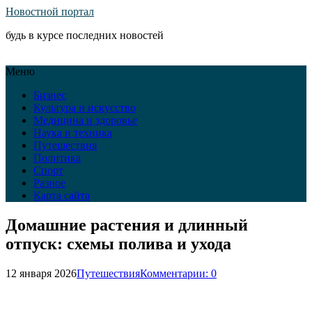
Новостной портал
будь в курсе последних новостей
Меню
Бизнес
Культура и искусство
Медицина и здоровье
Наука и техника
Путешествия
Политика
Спорт
Разное
Карта сайта
Домашние растения и длинный
отпуск: схемы полива и ухода
12 января 2026
Путешествия
Комментарии: 0