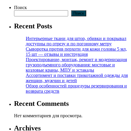
Поиск
Поиск
Recent Posts
Интерьерные ткани для штор, обивки и покрывал
доступны по отрезу и по погонному метру
Сыворотка против перхоти для кожи головы 5 мл,
15 шт — отзывы и инструкция
Проектирование, монтаж, ремонт и модернизация
грузоподъемного оборудования: мостовые и
козловые краны, МПУ и эстакады
Ассортимент и поставки трикотажной одежды для
женщин, мужчин и детей
Обзор особенностей процедуры резервирования и
возврата средств
Recent Comments
Нет комментариев для просмотра.
Archives