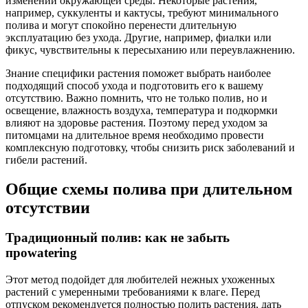
изменений окружающей среды. Некоторые растения,
например, суккуленты и кактусы, требуют минимального
полива и могут спокойно перенести длительную
эксплуатацию без ухода. Другие, например, фиалки или
фикус, чувствительны к пересыханию или переувлажнению.
Знание специфики растения поможет выбрать наиболее
подходящий способ ухода и подготовить его к вашему
отсутствию. Важно помнить, что не только полив, но и
освещение, влажность воздуха, температура и подкормки
влияют на здоровье растения. Поэтому перед уходом за
питомцами на длительное время необходимо провести
комплексную подготовку, чтобы снизить риск заболеваний и
гибели растений.
Общие схемы полива при длительном
отсутствии
Традиционный полив: как не забыть
проwatering
Этот метод подойдет для любителей нежных ухоженных
растений с умеренными требованиями к влаге. Перед
отпуском рекомендуется полностью полить растения, дать