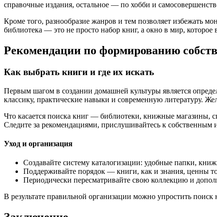
справочные издания, остальное — по хобби и самосовершенств
Кроме того, разнообразие жанров и тем позволяет избежать м
библиотека — это не просто набор книг, а окно в мир, которое
Рекомендации по формированию собств
Как выбрать книги и где их искать
Первым шагом в создании домашней культуры является определ
классику, практические навыки и современную литературу. Же
Что касается поиска книг — библиотеки, книжные магазины, с
Следите за рекомендациями, прислушивайтесь к собственным и
Уход и организация
Создавайте систему каталогизации: удобные папки, кни
Поддерживайте порядок — книги, как и знания, ценны то
Периодически пересматривайте свою коллекцию и допол
В результате правильной организации можно упростить поиск