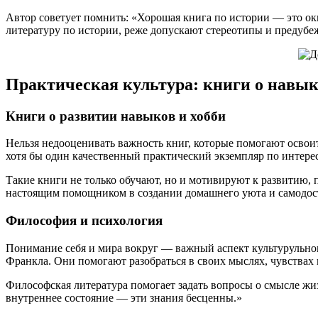
Автор советует помнить: «Хорошая книга по истории — это ок
литературу по истории, реже допускают стереотипы и предубе
Практическая культура: книги о навык
Книги о развитии навыков и хобби
Нельзя недооценивать важность книг, которые помогают освои
хотя бы один качественный практический экземпляр по интере
Такие книги не только обучают, но и мотивируют к развитию, 
настоящим помощником в создании домашнего уюта и самодос
Философия и психология
Понимание себя и мира вокруг — важный аспект культурульно
Франкла. Они помогают разобраться в своих мыслях, чувствах 
Философская литература помогает задать вопросы о смысле жи
внутреннее состояние — эти знания бесценны.»