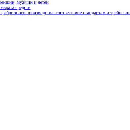
женщин, мужчин и детей
зврата средств
абричного производства: соответствие стандартам и требовани