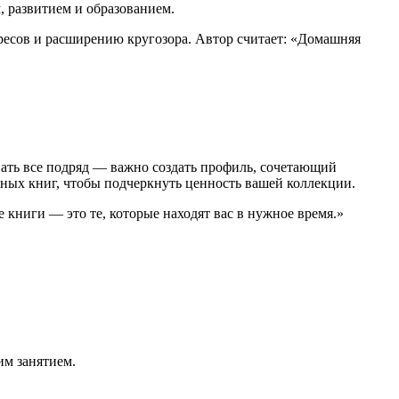
, развитием и образованием.
ересов и расширению кругозора. Автор считает: «Домашняя
ать все подряд — важно создать профиль, сочетающий
нных книг, чтобы подчеркнуть ценность вашей коллекции.
книги — это те, которые находят вас в нужное время.»
им занятием.