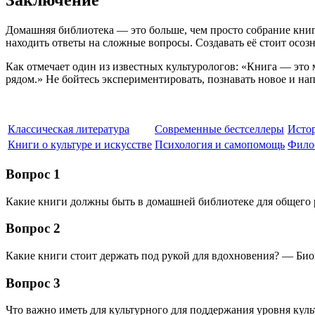
Заключение
Домашняя библиотека — это больше, чем просто собрание книг
находить ответы на сложные вопросы. Создавать её стоит осоз
Как отмечает один из известных культурологов: «Книга — это
рядом.» Не бойтесь экспериментировать, познавать новое и на
Классическая литература
Современные бестселлеры
Исто
Книги о культуре и искусстве
Психология и самопомощь
Фило
Вопрос 1
Какие книги должны быть в домашней библиотеке для общего 
Вопрос 2
Какие книги стоит держать под рукой для вдохновения? — Би
Вопрос 3
Что важно иметь для культурного для поддержания уровня кул