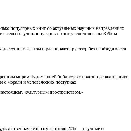
колько популярных книг об актуальных научных направлениях
читателей научно-популярных книг увеличилось на 35% за
 доступным языком и расширяют кругозор без необходимости
утренним миром. В домашней библиотеке полезно держать книги
 о морали и человеческих поступках.
-настоящему культурным пространством.»
художественная литература, около 20% — научные и