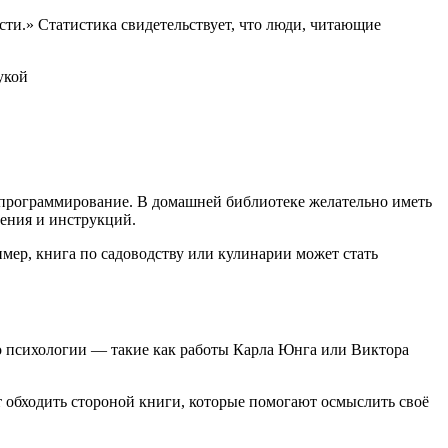
ти.» Статистика свидетельствует, что люди, читающие
и программирование. В домашней библиотеке желательно иметь
вения и инструкций.
мер, книга по садоводству или кулинарии может стать
о психологии — такие как работы Карла Юнга или Виктора
т обходить стороной книги, которые помогают осмыслить своё