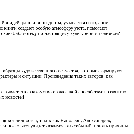
 и идей, рано или поздно задумывается о создании
ие книги создают особую атмосферу уюта, помогают
ть свою библиотеку по-настоящему культурной и полезной?
 и образцы художественного искусства, которые формируют
рактеры и ситуации. Произведения таких авторов, как
казывает, что знакомство с классикой способствует развитию
ых новостей.
щихся личностей, таких как Наполеон, Александров,
иги позволяют увидеть взаимосвязь событий, понять причины