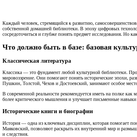
Каждый человек, стремящийся к развитию, самосовершенствов
собственной домашней библиотеки. В эпоху цифровых технолог
сосредоточиться и глубже понять предмет исследования. Но ка
Что должно быть в базе: базовая культ
Классическая литература
Классика — это фундамент любой культурной библиотеки. Прои
мировоззрение. Они помогают понять исторические эпохи, раз
Пушкин, Толстой, Чехов и Достоевский, занимают особое мест
В современной реальности рекомендуется иметь на полке как м
более критического мышления и улучшает письменные навыки
Исторические книги и биографии
История — одна из ключевых дисциплин, которая помогает по
Маяковский, позволяют раскрыть их внутренний мир и размышл
и следствия.