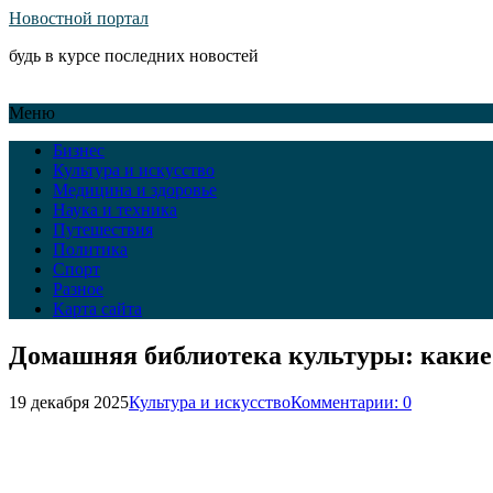
Новостной портал
будь в курсе последних новостей
Меню
Бизнес
Культура и искусство
Медицина и здоровье
Наука и техника
Путешествия
Политика
Спорт
Разное
Карта сайта
Домашняя библиотека культуры: какие 
19 декабря 2025
Культура и искусство
Комментарии: 0