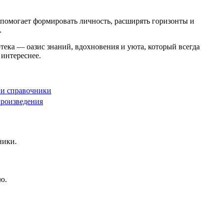
помогает формировать личность, расширять горизонты и
.
ека — оазис знаний, вдохновения и уюта, который всегда
 интереснее.
и справочники
произведения
ники.
ю.