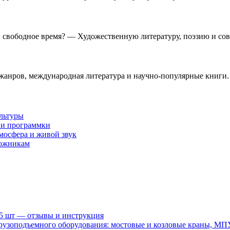
 в свободное время? — Художественную литературу, поэзию и со
анров, международная литература и научно-популярные книги.
ультуры
 и программки
мосфера и живой звук
дожникам
15 шт — отзывы и инструкция
рузоподъемного оборудования: мостовые и козловые краны, МП