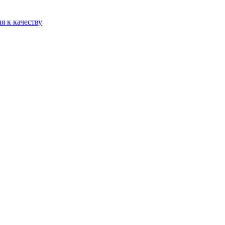
я к качеству