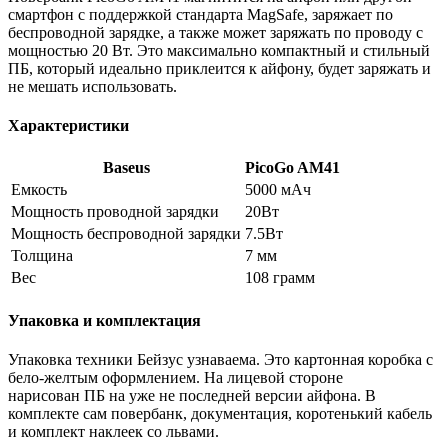
смартфон с поддержкой стандарта MagSafe, заряжает по
беспроводной зарядке, а также может заряжать по проводу с
мощностью 20 Вт. Это максимально компактный и стильный
ПБ, который идеально приклеится к айфону, будет заряжать и
не мешать использовать.
Характеристики
Baseus
PicoGo AM41
Емкость
5000 мАч
Мощность проводной зарядки
20Вт
Мощность беспроводной зарядки
7.5Вт
Толщина
7 мм
Вес
108 грамм
Упаковка и комплектация
Упаковка техники Бейзус узнаваема. Это картонная коробка с
бело-желтым оформлением. На лицевой стороне
нарисован ПБ на уже не последней версии айфона. В
комплекте сам повербанк, документация, коротенький кабель
и комплект наклеек со львами.