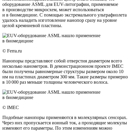
оборудование ASML для EUV-литографии, применяемое
в производстве микросхем, может использоваться
и в биомедицине. С помощью экстремального ультрафиолета
удалось наладить изготовление нанопор сразу на уровне
целой кремниевой пластины.
© Ferra.ru
Нанопоры представляют собой отверстия диаметром всего
несколько нанометров. В демонстрационном проекте IMEC
были получены равномерные структуры размером около 10
нм на пластинах диаметром 300 мм. Такие размеры примерно
в 10 000 раз меньше толщины человеческого волоса.
© IMEC
Подобные нанопоры применяются в молекулярных сенсорах.
Через них пропускается ионный ток, а проходящие молекулы
изменяют его параметры. По этим изменениям можно