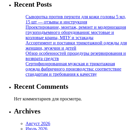
Recent Posts
Сыворотка против перхоти для кожи головы 5 мл,
15 шт — отзывы и инструкция
Проектирование, монтаж, ремонт и модернизация
грузоподъемного оборудования: мостовые и
козловые краны, МПУ и эстакады
Ассортимент и поставки трикотажной одежды для
женщин, мужчин и детей
Обзор особенностей процедуры резервирования и
возврата средств
Сертифицированная мужская и трикотажная
одежда фабричного производства: соответствие
стандартам и требования к качеству
Recent Comments
Нет комментариев для просмотра.
Archives
Август 2026
Июль 2026