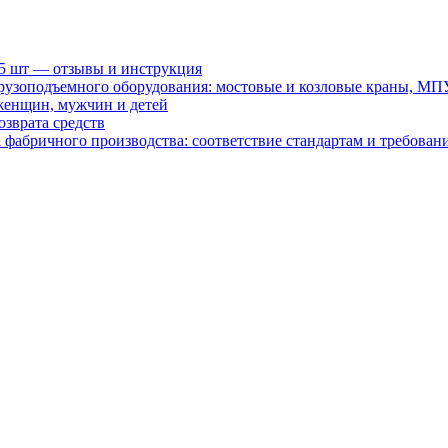
15 шт — отзывы и инструкция
рузоподъемного оборудования: мостовые и козловые краны, МП
женщин, мужчин и детей
зврата средств
абричного производства: соответствие стандартам и требовани