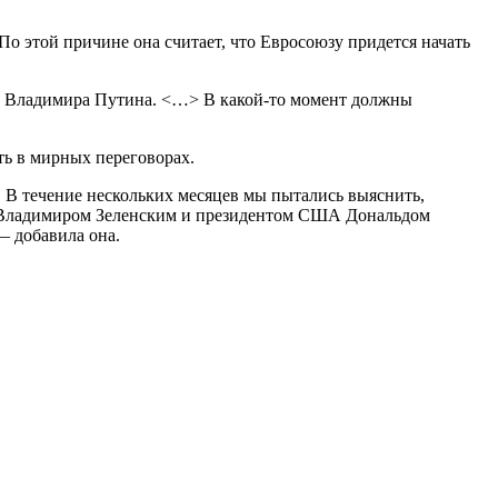
По этой причине она считает, что Евросоюзу придется начать
ии Владимира Путина. <…> В какой-то момент должны
ть в мирных переговорах.
. В течение нескольких месяцев мы пытались выяснить,
ы Владимиром Зеленским и президентом США Дональдом
 — добавила она.