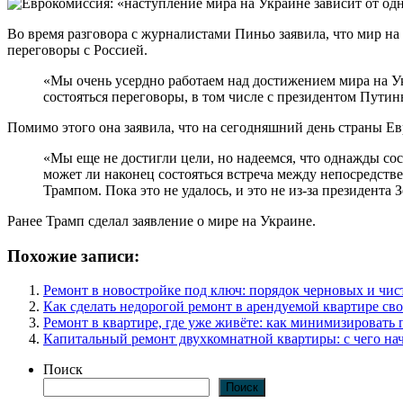
Во время разговора с журналистами Пиньо заявила, что мир на
переговоры с Россией.
«Мы очень усердно работаем над достижением мира на У
состояться переговоры, в том числе с президентом Путин
Помимо этого она заявила, что на сегодняшний день страны Е
«Мы еще не достигли цели, но надеемся, что однажды со
может ли наконец состояться встреча между непосредс
Трампом. Пока это не удалось, и это не из-за президента
Ранее Трамп сделал заявление о мире на Украине.
Похожие записи:
Ремонт в новостройке под ключ: порядок черновых и чис
Как сделать недорогой ремонт в арендуемой квартире св
Ремонт в квартире, где уже живёте: как минимизировать 
Капитальный ремонт двухкомнатной квартиры: с чего нач
Поиск
Поиск