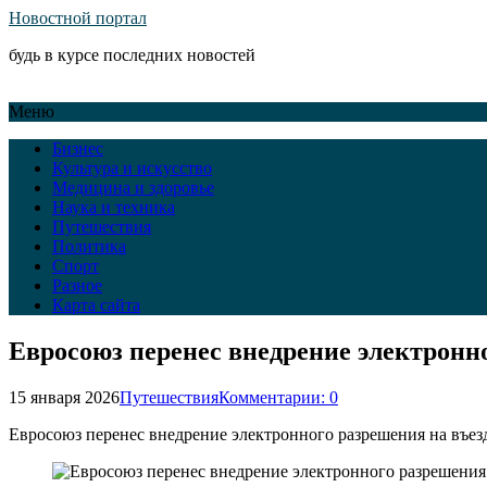
Новостной портал
будь в курсе последних новостей
Меню
Бизнес
Культура и искусство
Медицина и здоровье
Наука и техника
Путешествия
Политика
Спорт
Разное
Карта сайта
Евросоюз перенес внедрение электронн
15 января 2026
Путешествия
Комментарии: 0
Евросоюз перенес внедрение электронного разрешения на въез