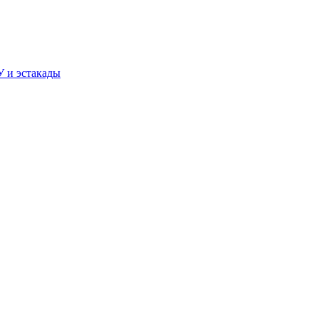
У и эстакады