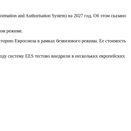
ation and Authorisation System) на 2027 год. Об этом сказано
вом режиме.
иторию Евросоюза в рамках безвизового режима. Ее стоимость
году систему EES тестово внедрили в нескольких европейских