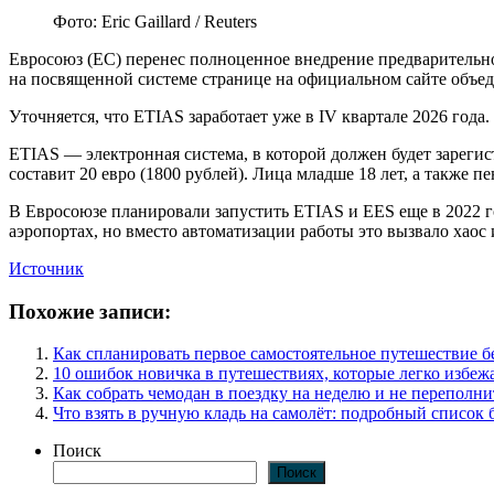
Фото: Eric Gaillard / Reuters
Евросоюз (ЕС) перенес полноценное внедрение предварительного 
на посвященной системе странице на официальном сайте объе
Уточняется, что ETIAS заработает уже в IV квартале 2026 года
ETIAS — электронная система, в которой должен будет зареги
составит 20 евро (1800 рублей). Лица младше 18 лет, а также п
В Евросоюзе планировали запустить ETIAS и EES еще в 2022 го
аэропортах, но вместо автоматизации работы это вызвало хаос 
Источник
Похожие записи:
Как спланировать первое самостоятельное путешествие 
10 ошибок новичка в путешествиях, которые легко избеж
Как собрать чемодан в поездку на неделю и не переполни
Что взять в ручную кладь на самолёт: подробный список 
Поиск
Поиск