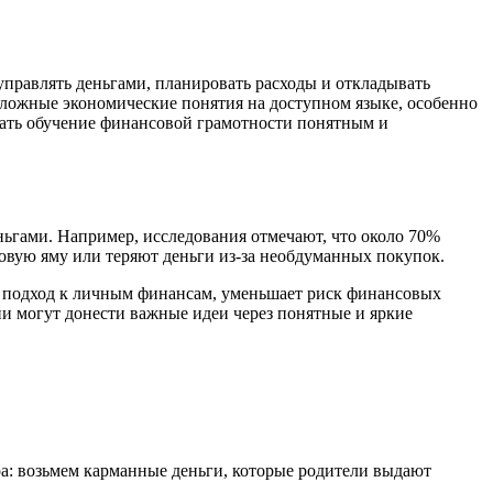
управлять деньгами, планировать расходы и откладывать
сложные экономические понятия на доступном языке, особенно
елать обучение финансовой грамотности понятным и
ньгами. Например, исследования отмечают, что около 70%
говую яму или теряют деньги из-за необдуманных покупок.
 подход к личным финансам, уменьшает риск финансовых
и могут донести важные идеи через понятные и яркие
ра: возьмем карманные деньги, которые родители выдают