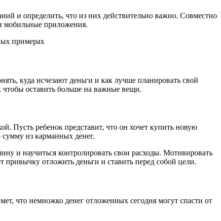
ланий и определить, что из них действительно важно. Совместно
ли мобильные приложения.
нять, куда исчезают деньги и как лучше планировать свой
ы, чтобы оставить больше на важные вещи.
ой. Пусть ребенок представит, что он хочет купить новую
 сумму из карманных денег.
лину и научиться контролировать свои расходы. Мотивировать
ет привычку отложить деньги и ставить перед собой цели.
ймет, что немножко денег отложенных сегодня могут спасти от