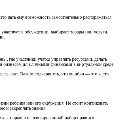
это дать ему возможность самостоятельно распоряжаться
участвует в обсуждении, выбирает товары или услуги,
ни.
ь’, где участники учатся управлять ресурсами, делать
ии бизнесом или личными финансами в виртуальной среде.
результат. Важно подчеркнуть, что ошибки — это часть
зни ребенка или его окружения. Не стоит критиковать
с и закреплять знания.
 как норму, а не изолированный набор правил.»