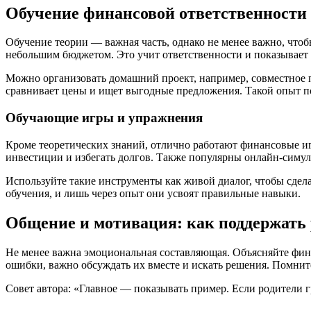
Обучение финансовой ответственности 
Обучение теории — важная часть, однако не менее важно, что
небольшим бюджетом. Это учит ответственности и показывает
Можно организовать домашний проект, например, совместное п
сравнивает цены и ищет выгодные предложения. Такой опыт п
Обучающие игры и упражнения
Кроме теоретических знаний, отлично работают финансовые игр
инвестиции и избегать долгов. Также популярны онлайн-симул
Используйте такие инструменты как живой диалог, чтобы сдел
обучения, и лишь через опыт они усвоят правильные навыки.
Общение и мотивация: как поддержать
Не менее важна эмоциональная составляющая. Объясняйте фина
ошибки, важно обсуждать их вместе и искать решения. Помнит
Совет автора: «Главное — показывать пример. Если родители 