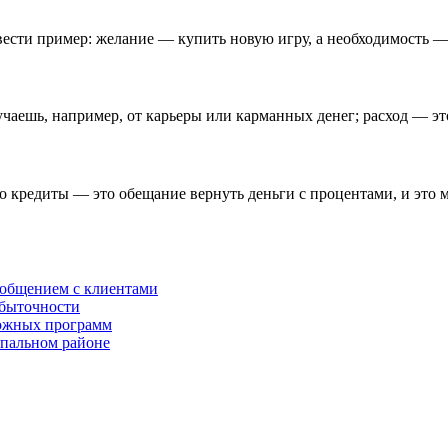
ести пример: желание — купить новую игру, а необходимость —
учаешь, например, от карьеры или карманных денег; расход — эт
о кредиты — это обещание вернуть деньги с процентами, и это 
 общением с клиентами
убыточности
сложных программ
спальном районе