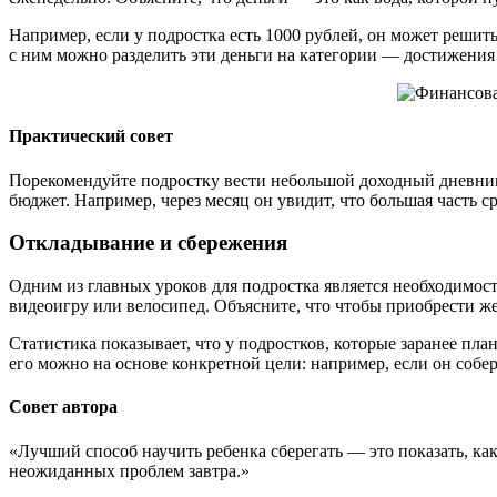
Например, если у подростка есть 1000 рублей, он может решить
с ним можно разделить эти деньги на категории — достижения
Практический совет
Порекомендуйте подростку вести небольшой доходный дневник, 
бюджет. Например, через месяц он увидит, что большая часть с
Откладывание и сбережения
Одним из главных уроков для подростка является необходимост
видеоигру или велосипед. Объясните, что чтобы приобрести ж
Статистика показывает, что у подростков, которые заранее п
его можно на основе конкретной цели: например, если он собер
Совет автора
«Лучший способ научить ребенка сберегать — это показать, ка
неожиданных проблем завтра.»