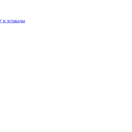
У и эстакады