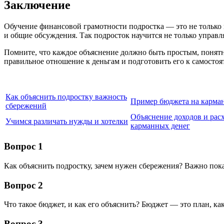
Заключение
Обучение финансовой грамотности подростка — это не только 
и общие обсуждения. Так подросток научится не только управл
Помните, что каждое объяснение должно быть простым, понят
правильное отношение к деньгам и подготовить его к самосто
Как объяснить подростку важность
Пример бюджета на карма
сбережений
Объяснение доходов и рас
Учимся различать нужды и хотелки
карманных денег
Вопрос 1
Как объяснить подростку, зачем нужен сбережения? Важно пок
Вопрос 2
Что такое бюджет, и как его объяснить? Бюджет — это план, как
Вопрос 3