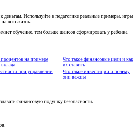
к деньгам. Используйте в педагогике реальные примеры, игры
 на всю жизнь.
чнет обучение, тем больше шансов сформировать у ребенка
 процентов на примере
Что такое финансовые цели и как
 вклада
их ставить
естности при управлении
Что такое инвестиции и почему
они важны
оздавать финансовую подушку безопасности.
ов.