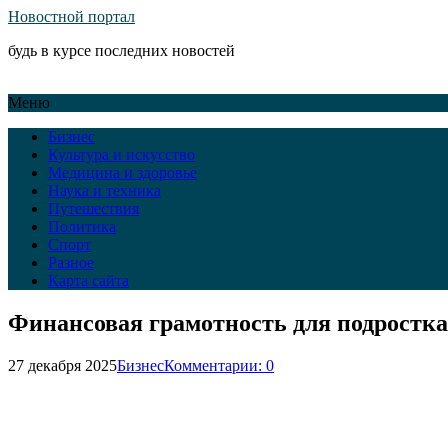
Новостной портал
будь в курсе последних новостей
Меню
Бизнес
Культура и искусство
Медицина и здоровье
Наука и техника
Путешествия
Политика
Спорт
Разное
Карта сайта
Финансовая грамотность для подростка
27 декабря 2025
Бизнес
Комментарии: 0