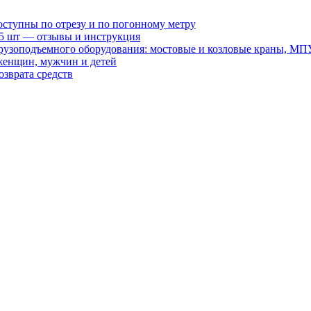
оступны по отрезу и по погонному метру
15 шт — отзывы и инструкция
рузоподъемного оборудования: мостовые и козловые краны, МП
женщин, мужчин и детей
зврата средств