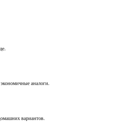
де.
е экономичные аналоги.
домашних вариантов.