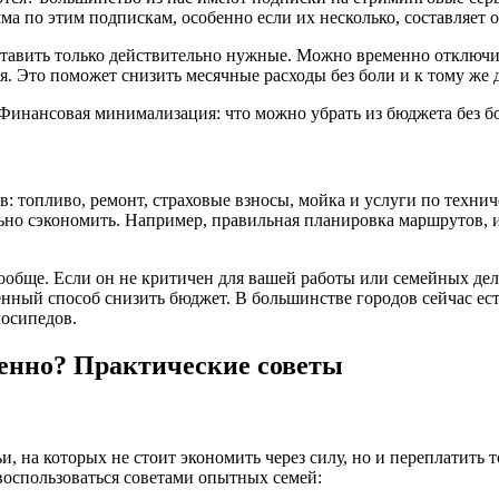
 по этим подпискам, особенно если их несколько, составляет от
ставить только действительно нужные. Можно временно отключит
ся. Это поможет снизить месячные расходы без боли и к тому же
: топливо, ремонт, страховые взносы, мойка и услуги по техни
ьно сэкономить. Например, правильная планировка маршрутов, 
ообще. Если он не критичен для вашей работы или семейных дел,
енный способ снизить бюджет. В большинстве городов сейчас е
лосипедов.
ненно? Практические советы
, на которых не стоит экономить через силу, но и переплатить 
оспользоваться советами опытных семей: