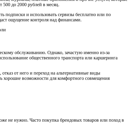
 500 до 2000 рублей в месяц.
ь подписки и использовать сервизы бесплатно или по
 даст ощущение контроля над финансами.
ческому обслуживанию. Однако, зачастую именно из-за
использование общественного транспорта или каршеринга
 отказ от него и переход на альтернативные виды
сть хорошие возможности для комфортного совмещения
тоже не нужно. Часто покупка брендовых товаров или поход в