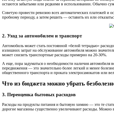
остаются забытыми или редкими в использовании. Обычно сумма
Советую провести ревизию всех автоматических платежей и о
пробному периоду, а затем решить — оставить их или отказать
2. Уход за автомобилем и транспорт
Автомобиль может стать постоянной «белой тетрадью» расходов
излишних затрат на обслуживание автомобиля можно значител
может снизить транспортные расходы примерно на 20-30%.
А еще, пора задуматься о необходимости наличия автомобиля в
передвижения — это значительно более легкий и менее болезн
общественного транспорта и проката электросамокатов или ве
Что из бюджета можно убрать безболез
3. Переоценка бытовых расходов
Расходы на продукты питания и бытовую химию — это те статьи
дорогие магазины существенно увеличивают расходы. Можно в