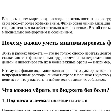
В современном мире, когда расходы на жизнь постоянно растут, 
свой бюджет более эффективным. Финансовая минимализация — э
сосредоточиться на действительно важных вещах. В этой статье
максимально комфортным и осознанным.
Почему важно уметь минимизировать 
Жить в рамках бюджета — это не только способ избегать долго
сталкиваются с финансовыми трудностями из-за недостатка ко
деньги и инвестировать их в более важные сферы — например, 
К тому же, финансовая минимализация — это фактор психологи
непредвиденные расходы, снимает стресс и повышает чувство у
ценить то, что у вас есть, и избавитесь от лишних соблазнов.
Что можно убрать из бюджета без боли?
1. Подписки и автоматические платежи
Почему зачастую люди платят за сервисы, которыми не пользу