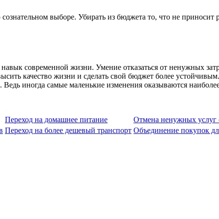
 сознательном выборе. Убирать из бюджета то, что не приносит 
навык современной жизни. Умение отказаться от ненужных зат
овысить качество жизни и сделать свой бюджет более устойчивым
ь. Ведь иногда самые маленькие изменения оказываются наиболе
Переход на домашнее питание
Отмена ненужных услуг 
в
Переход на более дешевый транспорт
Объединение покупок дл