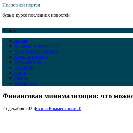
Новостной портал
будь в курсе последних новостей
Меню
Бизнес
Культура и искусство
Медицина и здоровье
Наука и техника
Путешествия
Политика
Спорт
Разное
Карта сайта
Финансовая минимализация: что можно 
25 декабря 2025
Бизнес
Комментарии: 0