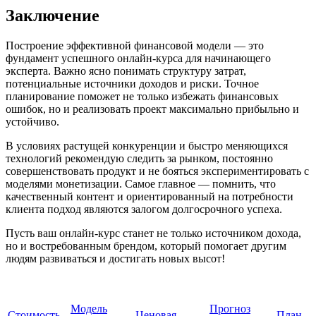
Заключение
Построение эффективной финансовой модели — это
фундамент успешного онлайн-курса для начинающего
эксперта. Важно ясно понимать структуру затрат,
потенциальные источники доходов и риски. Точное
планирование поможет не только избежать финансовых
ошибок, но и реализовать проект максимально прибыльно и
устойчиво.
В условиях растущей конкуренции и быстро меняющихся
технологий рекомендую следить за рынком, постоянно
совершенствовать продукт и не бояться экспериментировать с
моделями монетизации. Самое главное — помнить, что
качественный контент и ориентированный на потребности
клиента подход являются залогом долгосрочного успеха.
Пусть ваш онлайн-курс станет не только источником дохода,
но и востребованным брендом, который помогает другим
людям развиваться и достигать новых высот!
Модель
Прогноз
Стоимость
Ценовая
План