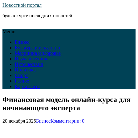
Новостной портал
будь в курсе последних новостей
Меню
Бизнес
Культура и искусство
Медицина и здоровье
Наука и техника
Путешествия
Политика
Спорт
Разное
Карта сайта
Финансовая модель онлайн-курса для
начинающего эксперта
20 декабря 2025
Бизнес
Комментарии: 0