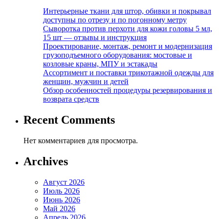
Интерьерные ткани для штор, обивки и покрывал
доступны по отрезу и по погонному метру
Сыворотка против перхоти для кожи головы 5 мл,
15 шт — отзывы и инструкция
Проектирование, монтаж, ремонт и модернизация
грузоподъемного оборудования: мостовые и
козловые краны, МПУ и эстакады
Ассортимент и поставки трикотажной одежды для
женщин, мужчин и детей
Обзор особенностей процедуры резервирования и
возврата средств
Recent Comments
Нет комментариев для просмотра.
Archives
Август 2026
Июль 2026
Июнь 2026
Май 2026
Апрель 2026