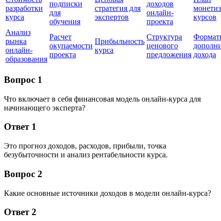
подписки
доходов
разработки
стратегия для
монети
для
онлайн-
курса
экспертов
курсов
обучения
проекта
Анализ
Расчет
Структура
Формат
рынка
Прибыльность
окупаемости
ценового
дополни
онлайн-
курса
проекта
предложения
дохода
образования
Вопрос 1
Что включает в себя финансовая модель онлайн-курса для
начинающего эксперта?
Ответ 1
Это прогноз доходов, расходов, прибыли, точка
безубыточности и анализ рентабельности курса.
Вопрос 2
Какие основные источники доходов в модели онлайн-курса?
Ответ 2