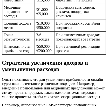
инвестиции
\$15,000
маркетинг, платформа
Месячные
Поддержка платформы,
\$1,000 –
операционные
реклама, поддержка
\$5,000
расходы
клиентов
Средний доход в
\$10,000 –
При продажах курса и/или
месяц
\$50,000
подписки
Точка
3-6
При ежемесячных доходах,
безубыточности
месяцев
покрывающих все затраты
Плановая чистая
\$50,000 –
При успешной реализации
прибыль за год
\$200,000
проекта
Стратегии увеличения доходов и
уменьшения расходов
Опыт показывает, что для увеличения прибыльности онлайн-
курса важно сочетание различных подходов. Например,
внедрение прайс-планов или акционных предложений может
стимулировать продажи. Также важно автоматизировать
многие процессы, чтобы сократить операционные расходы.
Например, использование LMS-платформ, позволяющих