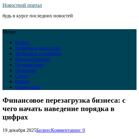
Новостной портал
будь в курсе последних новостей
Меню
Бизнес
Культура и искусство
Медицина и здоровье
Наука и техника
Путешествия
Политика
Спорт
Разное
Карта сайта
Финансовое перезагрузка бизнеса: с
чего начать наведение порядка в
цифрах
19 декабря 2025
Бизнес
Комментарии: 0