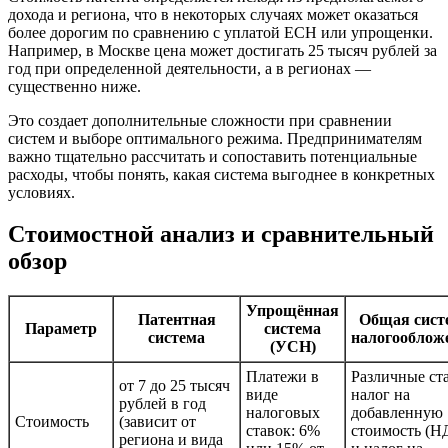
дохода и региона, что в некоторых случаях может оказаться
более дорогим по сравнению с уплатой ЕСН или упрощенки.
Например, в Москве цена может достигать 25 тысяч рублей за
год при определенной деятельности, а в регионах —
существенно ниже.
Это создает дополнительные сложности при сравнении
систем и выборе оптимального режима. Предпринимателям
важно тщательно рассчитать и сопоставить потенциальные
расходы, чтобы понять, какая система выгоднее в конкретных
условиях.
Стоимостной анализ и сравнительный
обзор
Упрощённая
Патентная
Общая сист
Параметр
система
система
налогооблож
(УСН)
Платежи в
Различные ст
от 7 до 25 тысяч
виде
налог на
рублей в год
налоговых
добавленную
Стоимость
(зависит от
ставок: 6%
стоимость (Н
региона и вида