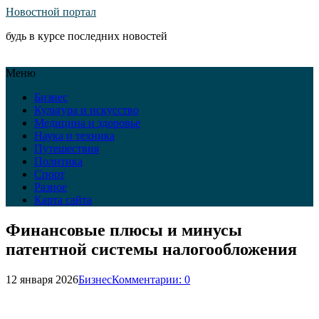
Новостной портал
будь в курсе последних новостей
Меню
Бизнес
Культура и искусство
Медицина и здоровье
Наука и техника
Путешествия
Политика
Спорт
Разное
Карта сайта
Финансовые плюсы и минусы
патентной системы налогообложения
12 января 2026
Бизнес
Комментарии: 0