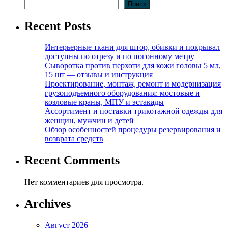
Поиск
Recent Posts
Интерьерные ткани для штор, обивки и покрывал
доступны по отрезу и по погонному метру
Сыворотка против перхоти для кожи головы 5 мл,
15 шт — отзывы и инструкция
Проектирование, монтаж, ремонт и модернизация
грузоподъемного оборудования: мостовые и
козловые краны, МПУ и эстакады
Ассортимент и поставки трикотажной одежды для
женщин, мужчин и детей
Обзор особенностей процедуры резервирования и
возврата средств
Recent Comments
Нет комментариев для просмотра.
Archives
Август 2026