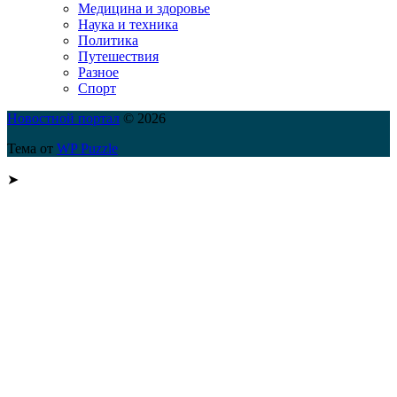
Медицина и здоровье
Наука и техника
Политика
Путешествия
Разное
Спорт
Новостной портал
© 2026
Тема от
WP Puzzle
➤