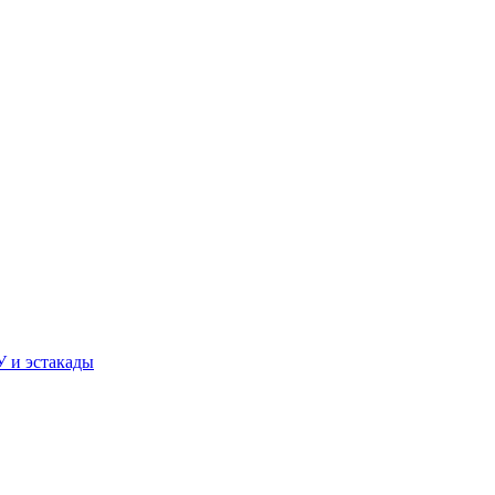
У и эстакады