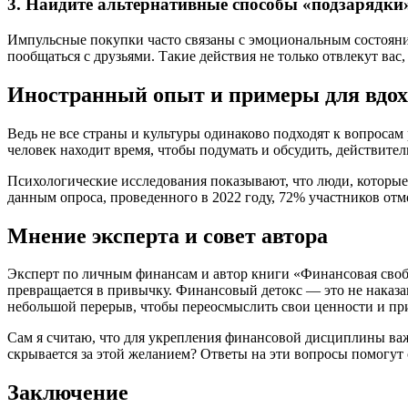
3. Найдите альтернативные способы «подзарядки
Импульсные покупки часто связаны с эмоциональным состоянием
пообщаться с друзьями. Такие действия не только отвлекут вас
Иностранный опыт и примеры для вдо
Ведь не все страны и культуры одинаково подходят к вопросам
человек находит время, чтобы подумать и обсудить, действит
Психологические исследования показывают, что люди, которые
данным опроса, проведенного в 2022 году, 72% участников отм
Мнение эксперта и совет автора
Эксперт по личным финансам и автор книги «Финансовая свобо
превращается в привычку. Финансовый детокс — это не наказан
небольшой перерыв, чтобы переосмыслить свои ценности и пр
Сам я считаю, что для укрепления финансовой дисциплины важн
скрывается за этой желанием? Ответы на эти вопросы помогут
Заключение