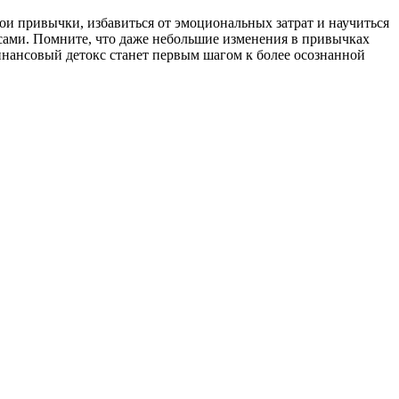
ои привычки, избавиться от эмоциональных затрат и научиться
ансами. Помните, что даже небольшие изменения в привычках
Финансовый детокс станет первым шагом к более осознанной