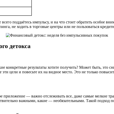
 всего поддаётесь импульсу, и на что стоит обратить особое вни
инга, не ходить в торговые центры или не пользоваться кредит
го детокса
акие конкретные результаты хотите получить? Может быть, это с
е эти цели и повесьте их на видное место. Это не только повыс
ое приложение — важно отслеживать все, даже самые мелкие тра
ствительно важными, какие — необязательными. Такой подход п