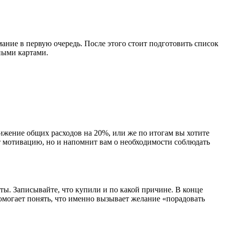
мание в первую очередь. После этого стоит подготовить список
ными картами.
нижение общих расходов на 20%, или же по итогам вы хотите
ит мотивацию, но и напомнит вам о необходимости соблюдать
ты. Записывайте, что купили и по какой причине. В конце
омогает понять, что именно вызывает желание «порадовать