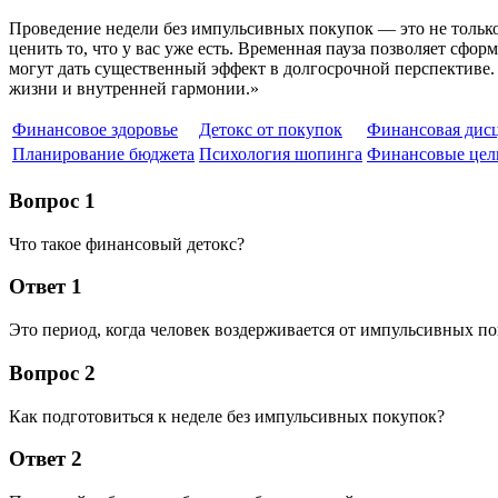
Проведение недели без импульсивных покупок — это не только
ценить то, что у вас уже есть. Временная пауза позволяет сф
могут дать существенный эффект в долгосрочной перспективе. 
жизни и внутренней гармонии.»
Финансовое здоровье
Детокс от покупок
Финансовая дис
Планирование бюджета
Психология шопинга
Финансовые цел
Вопрос 1
Что такое финансовый детокс?
Ответ 1
Это период, когда человек воздерживается от импульсивных п
Вопрос 2
Как подготовиться к неделе без импульсивных покупок?
Ответ 2