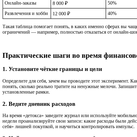
Онлайн-заказы
50%
8 000 ₽
Развлечения и хобби
40%
12 000 ₽
Такая таблица помогает понять, в каких именно сферах вы чаще
ограничений — например, полностью отказаться от онлайн-шоп
Практические шаги во время финансово
1. Установите чёткие границы и цели
Определите для себя, зачем вы проводите этот эксперимент. К
понять, сколько реально тратите на ненужные мелочи. Запишит
установленные рамки.
2. Ведите дневник расходов
На время «детокса» заведите журнал или используйте мобильн
недели проанализируйте свои записи: какие расходы были дей
себя» лишней покупкой, и научиться контролировать импульс.