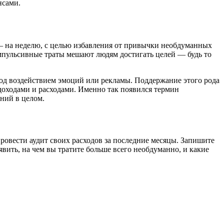
нсами.
— на неделю, с целью избавления от привычки необдуманных
пульсивные траты мешают людям достигать целей — будь то
под воздействием эмоций или рекламы. Поддержание этого рода
 доходами и расходами. Именно так появился термин
ний в целом.
ровести аудит своих расходов за последние месяцы. Запишите
ыявить, на чем вы тратите больше всего необдуманно, и какие