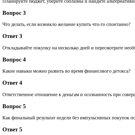
Планируйте бюджет, уберите соблазны и найдите альтернативн
Вопрос 3
Что делать, если возникло желание купить что-то спонтанно?
Ответ 3
Откладывайте покупку на несколько дней и пересмотрите необ
Вопрос 4
Какие навыки можно развить во время финансового детокса?
Ответ 4
Ответственное отношение к деньгам и осознанность при сове
Вопрос 5
Как финальный результат недели без импульсивных покупок п
Ответ 5