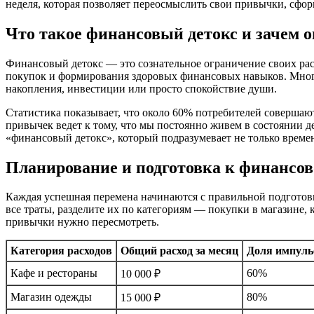
неделя, которая позволяет переосмыслить свои привычки, сфо
Что такое финансовый детокс и зачем 
Финансовый детокс — это сознательное ограничение своих ра
покупок и формирования здоровых финансовых навыков. Мног
накопления, инвестиции или просто спокойствие души.
Статистика показывает, что около 60% потребителей совершаю
привычек ведет к тому, что мы постоянно живем в состоянии д
«финансовый детокс», который подразумевает не только време
Планирование и подготовка к финансов
Каждая успешная перемена начинаются с правильной подготовк
все траты, разделите их по категориям — покупки в магазине, к
привычки нужно пересмотреть.
Категория расходов
Общий расход за месяц
Доля импуль
Кафе и рестораны
60%
10 000 ₽
Магазин одежды
80%
15 000 ₽