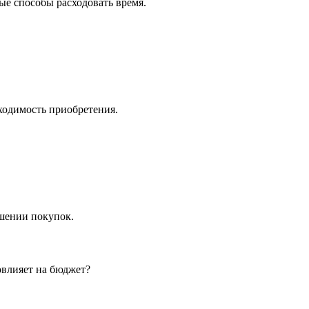
ые способы расходовать время.
ходимость приобретения.
ршении покупок.
овлияет на бюджет?