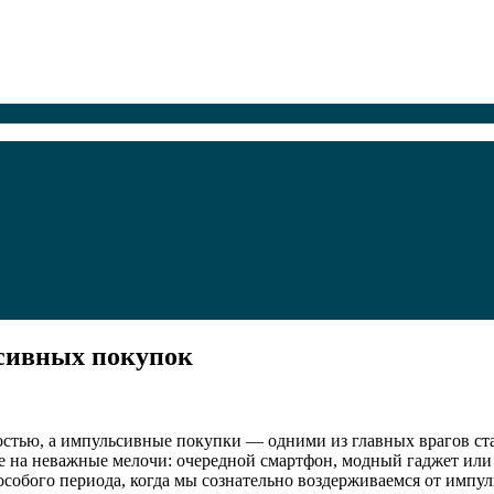
ьсивных покупок
стью, а импульсивные покупки — одними из главных врагов ста
ие на неважные мелочи: очередной смартфон, модный гаджет ил
собого периода, когда мы сознательно воздерживаемся от импу