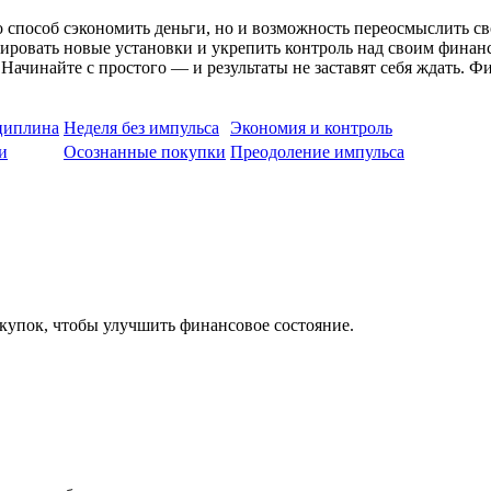
 способ сэкономить деньги, но и возможность переосмыслить св
ормировать новые установки и укрепить контроль над своим фин
Начинайте с простого — и результаты не заставят себя ждать. 
циплина
Неделя без импульса
Экономия и контроль
и
Осознанные покупки
Преодоление импульса
окупок, чтобы улучшить финансовое состояние.