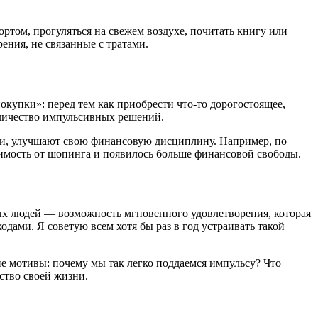
ртом, прогуляться на свежем воздухе, почитать книгу или
ения, не связанные с тратами.
окупки»: перед тем как приобрести что-то дорогостоящее,
оличество импульсивных решений.
ями, улучшают свою финансовую дисциплину. Например, по
симость от шопинга и появилось больше финансовой свободы.
ых людей — возможность мгновенного удовлетворения, которая
дами. Я советую всем хотя бы раз в год устраивать такой
ие мотивы: почему мы так легко поддаемся импульсу? Что
ство своей жизни.