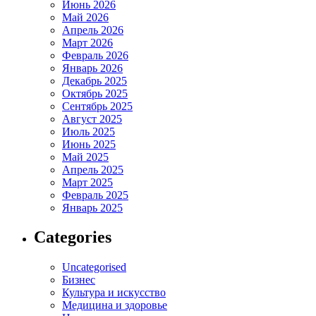
Июнь 2026
Май 2026
Апрель 2026
Март 2026
Февраль 2026
Январь 2026
Декабрь 2025
Октябрь 2025
Сентябрь 2025
Август 2025
Июль 2025
Июнь 2025
Май 2025
Апрель 2025
Март 2025
Февраль 2025
Январь 2025
Categories
Uncategorised
Бизнес
Культура и искусство
Медицина и здоровье