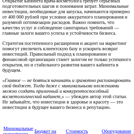
Открытие кабинета врача-косметолога требует серьезных
подготовительных шагов и понимания затрат. Минимальные
инвестиции, необходимые для запуска, начинаются примерно
от 400 000 рублей при условии аккуратного планирования и
разумной оптимизации расходов. Важно помнить, что
качество услуг и соблюдение санитарных требований —
главные залоги вашего успеха и устойчивости бизнеса.
Стратегия постепенного расширения и акцент на маркетинг
помогут увеличить клиентскую базу и ускорить возврат
инвестиций. Правильный подход к планированию и
финансовой организации станет залогом не только успешного
открытия, но и стабильного развития вашего кабинета в
будущем.
«Главное — не бояться начинать и грамотно распланировать
свой бюджет. Тогда даже с минимальными вложениями
можно создать приличный и конкурентоспособный
косметологический кабинет,»
— убежден автор этой статьи.
Не забывайте, что инвестиции в здоровье и красоту — это
инвестиции в будущее вашего бизнеса и репутацию.
Минимальные
Бюджет на
Стоимость
Оборудование
инвестиции