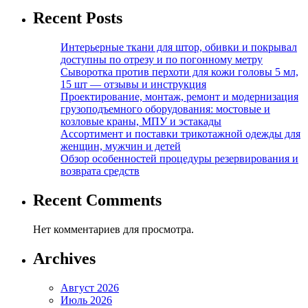
Recent Posts
Интерьерные ткани для штор, обивки и покрывал
доступны по отрезу и по погонному метру
Сыворотка против перхоти для кожи головы 5 мл,
15 шт — отзывы и инструкция
Проектирование, монтаж, ремонт и модернизация
грузоподъемного оборудования: мостовые и
козловые краны, МПУ и эстакады
Ассортимент и поставки трикотажной одежды для
женщин, мужчин и детей
Обзор особенностей процедуры резервирования и
возврата средств
Recent Comments
Нет комментариев для просмотра.
Archives
Август 2026
Июль 2026