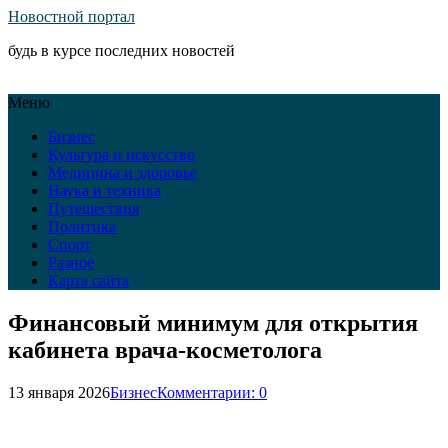
Новостной портал
будь в курсе последних новостей
Меню
Бизнес
Культура и искусство
Медицина и здоровье
Наука и техника
Путешествия
Политика
Спорт
Разное
Карта сайта
Финансовый минимум для открытия
кабинета врача-косметолога
13 января 2026
Бизнес
Комментарии: 0