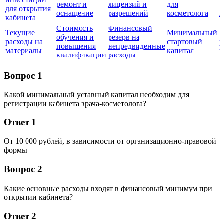
ремонт и
лицензий и
для
для открытия
оснащение
разрешений
косметолога
кабинета
Стоимость
Финансовый
Текущие
Минимальный
обучения и
резерв на
расходы на
стартовый
повышения
непредвиденные
материалы
капитал
квалификации
расходы
Вопрос 1
Какой минимальный уставный капитал необходим для
регистрации кабинета врача-косметолога?
Ответ 1
От 10 000 рублей, в зависимости от организационно-правовой
формы.
Вопрос 2
Какие основные расходы входят в финансовый минимум при
открытии кабинета?
Ответ 2