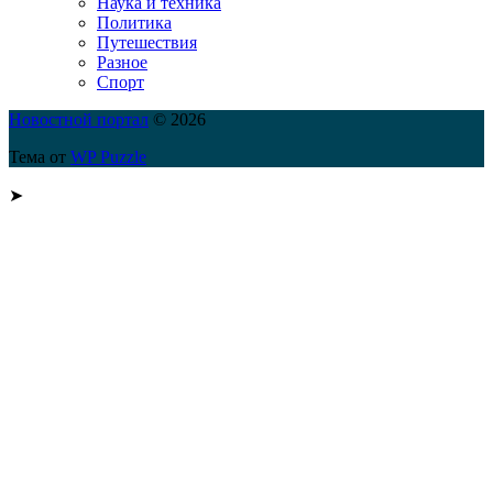
Наука и техника
Политика
Путешествия
Разное
Спорт
Новостной портал
© 2026
Тема от
WP Puzzle
➤