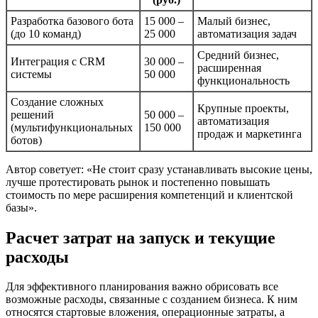
Разработка базового бота
15 000 –
Малый бизнес,
(до 10 команд)
25 000
автоматизация задач
Средний бизнес,
Интеграция с CRM
30 000 –
расширенная
системы
50 000
функциональность
Создание сложных
Крупные проекты,
решений
50 000 –
автоматизация
(мультифункциональных
150 000
продаж и маркетинга
ботов)
Автор советует: «Не стоит сразу устанавливать высокие цены,
лучше протестировать рынок и постепенно повышать
стоимость по мере расширения компетенций и клиентской
базы».
Расчет затрат на запуск и текущие
расходы
Для эффективного планирования важно обрисовать все
возможные расходы, связанные с созданием бизнеса. К ним
относятся стартовые вложения, операционные затраты, а