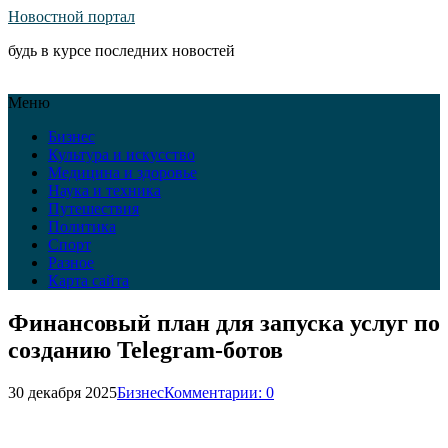
Новостной портал
будь в курсе последних новостей
Меню
Бизнес
Культура и искусство
Медицина и здоровье
Наука и техника
Путешествия
Политика
Спорт
Разное
Карта сайта
Финансовый план для запуска услуг по
созданию Telegram-ботов
30 декабря 2025
Бизнес
Комментарии: 0