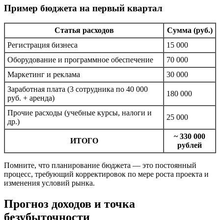
Пример бюджета на первый квартал
Статья расходов
Сумма (руб.)
Регистрация бизнеса
15 000
Оборудование и программное обеспечение
70 000
Маркетинг и реклама
30 000
Заработная плата (3 сотрудника по 40 000
180 000
руб. + аренда)
Прочие расходы (учебные курсы, налоги и
25 000
др.)
~ 330 000
ИТОГО
рублей
Помните, что планирование бюджета — это постоянный
процесс, требующий корректировок по мере роста проекта и
изменения условий рынка.
Прогноз доходов и точка
безубыточности