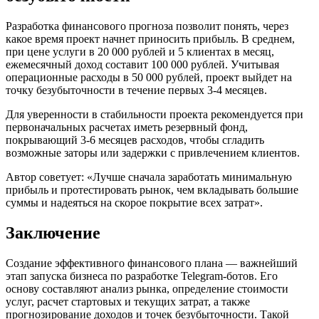
Разработка финансового прогноза позволит понять, через
какое время проект начнет приносить прибыль. В среднем,
при цене услуги в 20 000 рублей и 5 клиентах в месяц,
ежемесячный доход составит 100 000 рублей. Учитывая
операционные расходы в 50 000 рублей, проект выйдет на
точку безубыточности в течение первых 3-4 месяцев.
Для уверенности в стабильности проекта рекомендуется при
первоначальных расчетах иметь резервный фонд,
покрывающий 3-6 месяцев расходов, чтобы сгладить
возможные заторы или задержки с привлечением клиентов.
Автор советует: «Лучше сначала заработать минимальную
прибыль и протестировать рынок, чем вкладывать большие
суммы и надеяться на скорое покрытие всех затрат».
Заключение
Создание эффективного финансового плана — важнейший
этап запуска бизнеса по разработке Telegram-ботов. Его
основу составляют анализ рынка, определение стоимости
услуг, расчет стартовых и текущих затрат, а также
прогнозирование доходов и точек безубыточности. Такой