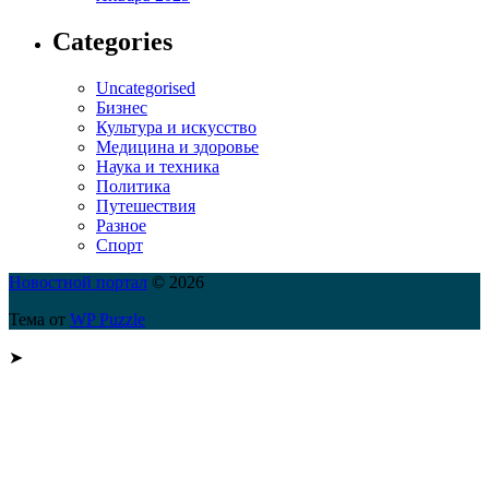
Categories
Uncategorised
Бизнес
Культура и искусство
Медицина и здоровье
Наука и техника
Политика
Путешествия
Разное
Спорт
Новостной портал
© 2026
Тема от
WP Puzzle
➤