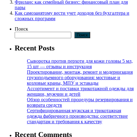
Фриланс как семейный бизнес: финансовый план для
пары
Как самозанятому вести учет доходов без бухгалтера и
сложных программ
Поиск
Поиск
Recent Posts
Сыворотка против перхоти для кожи головы 5 мл,
15 шт — отзывы и инструкция
Проектирование, монтаж, ремонт и модернизация
грузоподъемного оборудования: мостовые и
козловые краны, МПУ и эстакады
Ассортимент и поставки трикотажной одежды для
женщин, мужчин и детей
Обзор особенностей процедуры резервирования и
возврата средств
Сертифицированная мужская и трикотажная
одежда фабричного производства: соответствие
стандартам и требования к качеству
Recent Comments