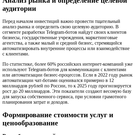
Анализ рынка и определение целевой
аудитории
Перед началом инвестиций важно провести тщательный
анализ рынка и определить свою целевую аудиторию. В
сегменте разработки Telegram-ботов найдут своих клиентов
бизнесы, государственные учреждения, маркетинговые
агентства, а также малый и средний бизнес, стремящийся
автоматизировать внутренние процессы или взаимодействие
с клиентами.
По статистике, более 60% российских интернет-компаний уже
используют Telegram-ботов для коммуникации с клиентами
или автоматизации бизнес-процессов. Если в 2022 году рынок
автоматизации чат-ботами оценивался примерно в 12
миллиардов рублей по России, то к 2025 году прогнозируется
рост до 20 миллиардов. Эти показатели создают весомую базу
для запуска собственного сервиса, при условии грамотного
планирования затрат и доходов.
Формирование стоимости услуг и
ценообразование