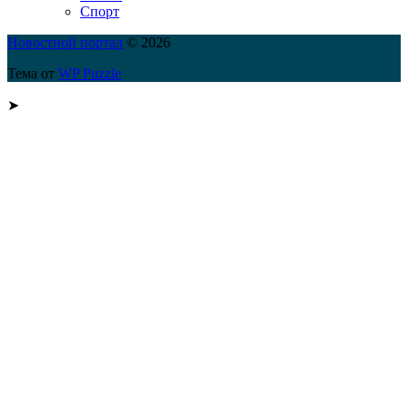
Спорт
Новостной портал
© 2026
Тема от
WP Puzzle
➤