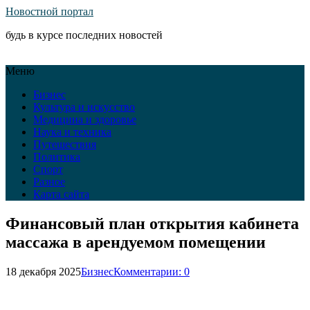
Новостной портал
будь в курсе последних новостей
Меню
Бизнес
Культура и искусство
Медицина и здоровье
Наука и техника
Путешествия
Политика
Спорт
Разное
Карта сайта
Финансовый план открытия кабинета
массажа в арендуемом помещении
18 декабря 2025
Бизнес
Комментарии: 0