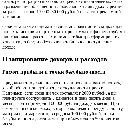
сайта, регистрацию в каталогах, рекламу в социальных сетях
и размещение объявлений на локальных площадках. Средние
затраты — около 15 000–30 000 рублей на запуск рекламной
кампании.
Советуем также подумать о системе лояльности, скидках для
новых клиентов и партнерских программах с фитнес-клубами
или салонами красоты. Это поможет быстро сформировать
клиентскую базу и обеспечить стабильное поступление
дохода.
Планирование доходов и расходов
Расчет прибыли и точки безубыточности
Продолжая тему финансового планирования, важно понять,
какой оборот понадобится для окупаемости проекта.
Например, если средний чек составляет 2000 рублей, а вы
планируете обслуживать 8 клиентов в день десять дней в
месяц — это примерно 160 000 рублей дохода в месяц. При
ежемесячных издержках, которые включают аренду, зарплату,
материалы и маркетинг, в среднем 100 000 рублей, точка
безубыточности достигается при объеме около 50 клиентов в
месяц.