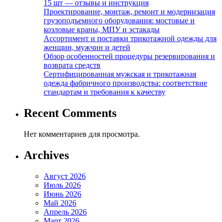
15 шт — отзывы и инструкция
Проектирование, монтаж, ремонт и модернизация
грузоподъемного оборудования: мостовые и
козловые краны, МПУ и эстакады
Ассортимент и поставки трикотажной одежды для
женщин, мужчин и детей
Обзор особенностей процедуры резервирования и
возврата средств
Сертифицированная мужская и трикотажная
одежда фабричного производства: соответствие
стандартам и требования к качеству
Recent Comments
Нет комментариев для просмотра.
Archives
Август 2026
Июль 2026
Июнь 2026
Май 2026
Апрель 2026
Март 2026