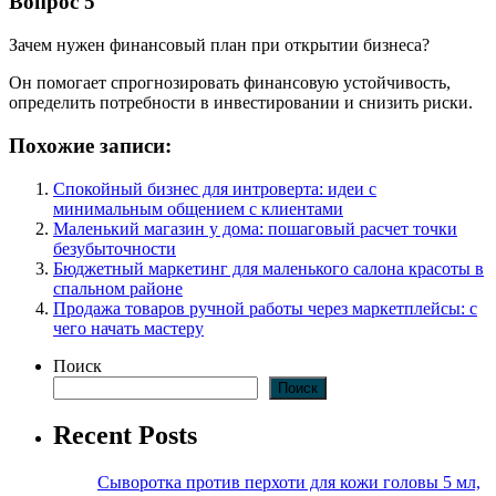
Вопрос 5
Зачем нужен финансовый план при открытии бизнеса?
Он помогает спрогнозировать финансовую устойчивость,
определить потребности в инвестировании и снизить риски.
Похожие записи:
Спокойный бизнес для интроверта: идеи с
минимальным общением с клиентами
Маленький магазин у дома: пошаговый расчет точки
безубыточности
Бюджетный маркетинг для маленького салона красоты в
спальном районе
Продажа товаров ручной работы через маркетплейсы: с
чего начать мастеру
Поиск
Поиск
Recent Posts
Сыворотка против перхоти для кожи головы 5 мл,