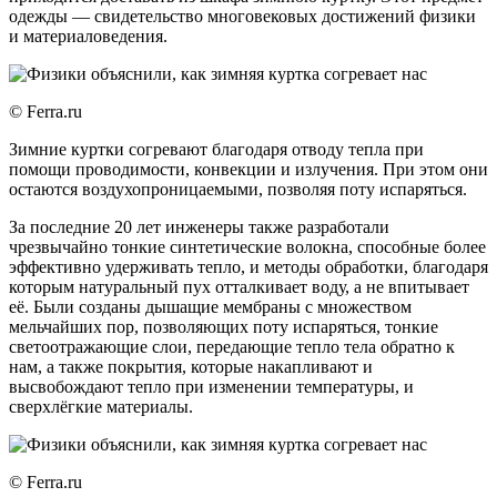
одежды — свидетельство многовековых достижений физики
и материаловедения.
© Ferra.ru
Зимние куртки согревают благодаря отводу тепла при
помощи проводимости, конвекции и излучения. При этом они
остаются воздухопроницаемыми, позволяя поту испаряться.
За последние 20 лет инженеры также разработали
чрезвычайно тонкие синтетические волокна, способные более
эффективно удерживать тепло, и методы обработки, благодаря
которым натуральный пух отталкивает воду, а не впитывает
её. Были созданы дышащие мембраны с множеством
мельчайших пор, позволяющих поту испаряться, тонкие
светоотражающие слои, передающие тепло тела обратно к
нам, а также покрытия, которые накапливают и
высвобождают тепло при изменении температуры, и
сверхлёгкие материалы.
© Ferra.ru