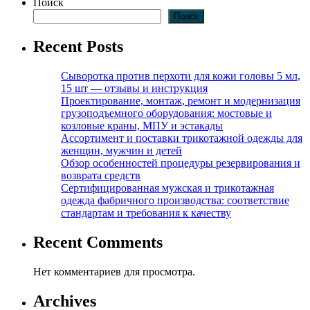
Поиск
Поиск
Recent Posts
Сыворотка против перхоти для кожи головы 5 мл,
15 шт — отзывы и инструкция
Проектирование, монтаж, ремонт и модернизация
грузоподъемного оборудования: мостовые и
козловые краны, МПУ и эстакады
Ассортимент и поставки трикотажной одежды для
женщин, мужчин и детей
Обзор особенностей процедуры резервирования и
возврата средств
Сертифицированная мужская и трикотажная
одежда фабричного производства: соответствие
стандартам и требования к качеству
Recent Comments
Нет комментариев для просмотра.
Archives