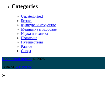
Categories
Uncategorised
Бизнес
Культура и искусство
Медицина и здоровье
Наука и техника
Политика
Путешествия
Разное
Спорт
Новостной портал
© 2026
Тема от
WP Puzzle
➤