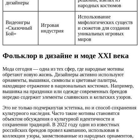
дизайнеры
народных костюмов
Использование
Видеоигры
мифологических существ
Игровая
«Сказочный
и сюжетов для создания
индустрия
Бой»
уникальных игровых
миров
Фольклор в дизайне и моде XXI века
Мода сегодня — одна из тех сфер, где народные мотивы
обретают новую жизнь. Дизайнеры активно используют
орнаменты, вышивки, символы и цветовые палитры,
находящие отражение в национальных костюмах. Например,
вышивка на праздники или одежде современных брендов
нередко содержит элементы славянских и кельтских узоров.
Это не только подчеркнутая эстетика, но и способ сохранения
культурного наследия. Часто такие мотивы становятся
объектом обсуждения о культурной идентичности и
сохранении традиций. В 2022 году один из известных
российских брендов провел кампанию, использовав в
коллекции узоры, заимствованные из народных орнаментов,