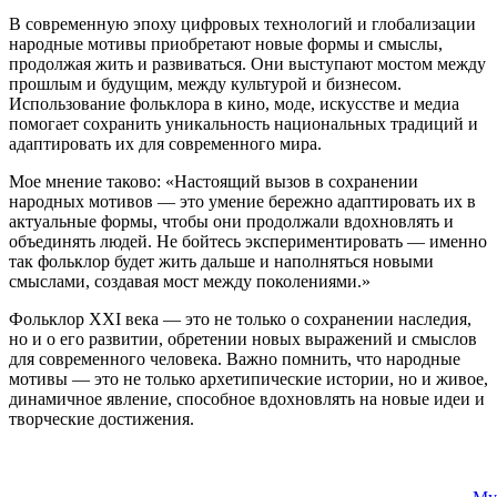
В современную эпоху цифровых технологий и глобализации
народные мотивы приобретают новые формы и смыслы,
продолжая жить и развиваться. Они выступают мостом между
прошлым и будущим, между культурой и бизнесом.
Использование фольклора в кино, моде, искусстве и медиа
помогает сохранить уникальность национальных традиций и
адаптировать их для современного мира.
Мое мнение таково: «Настоящий вызов в сохранении
народных мотивов — это умение бережно адаптировать их в
актуальные формы, чтобы они продолжали вдохновлять и
объединять людей. Не бойтесь экспериментировать — именно
так фольклор будет жить дальше и наполняться новыми
смыслами, создавая мост между поколениями.»
Фольклор XXI века — это не только о сохранении наследия,
но и о его развитии, обретении новых выражений и смыслов
для современного человека. Важно помнить, что народные
мотивы — это не только архетипические истории, но и живое,
динамичное явление, способное вдохновлять на новые идеи и
творческие достижения.