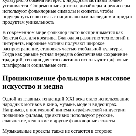
культурного обмена интерес к народным мотивам только
усиливается. Современные артисты, дизайнеры и режиссеры
используют фольклорные символы и сюжеты, чтобы
подчеркнуть свою связь с национальным наследием и придать
продуктам уникальность.
В современном мире фольклор часто воспринимается как
богатая база для креатива. Благодаря развитию технологий и
интернета, народные мотивы получают широкое
распространение, становясь частью глобальной культуры.
Тогда как раньше устная передача обеспечивала сохранение
традиций, сегодня для этого активно используют цифровые
платформы и социальные сети.
Проникновение фольклора в массовое
искусство и медиа
Одной из главных тенденций XXI века стало использование
народных мотивов в кино, музыке, моде и видеоиграх.
Например, в популярной кинематографической индустрии
появились фильмы, где активно используют русские,
славянские, кельтские и другие фольклорные сюжеты.
Музыкальные проекты также не остаются в стороне: