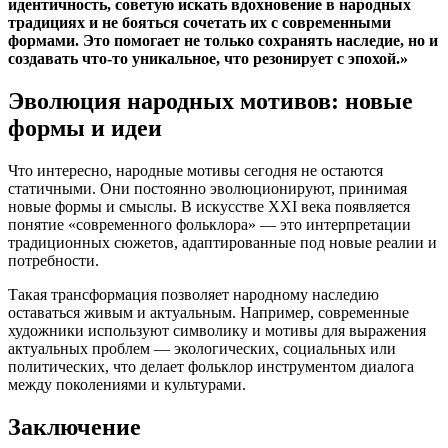
идентичность, советую искать вдохновение в народных
традициях и не бояться сочетать их с современными
формами. Это помогает не только сохранять наследие, но и
создавать что-то уникальное, что резонирует с эпохой.»
Эволюция народных мотивов: новые
формы и идеи
Что интересно, народные мотивы сегодня не остаются
статичными. Они постоянно эволюционируют, принимая
новые формы и смыслы. В искусстве XXI века появляется
понятие «современного фольклора» — это интерпретации
традиционных сюжетов, адаптированные под новые реалии и
потребности.
Такая трансформация позволяет народному наследию
оставаться живым и актуальным. Например, современные
художники используют символику и мотивы для выражения
актуальных проблем — экологических, социальных или
политических, что делает фольклор инструментом диалога
между поколениями и культурами.
Заключение