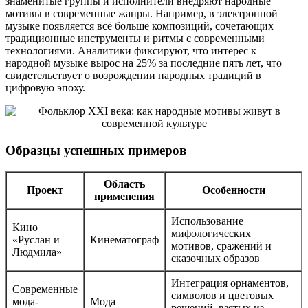
знаменитые группы и исполнители внедряют народные
мотивы в современные жанры. Например, в электронной
музыке появляется всё больше композиций, сочетающих
традиционные инструменты и ритмы с современными
технологиями. Аналитики фиксируют, что интерес к
народной музыке вырос на 25% за последние пять лет, что
свидетельствует о возрождении народных традиций в
цифровую эпоху.
Образцы успешных примеров
Область
Проект
Особенности
применения
Использование
Кино
мифологических
«Руслан и
Кинематограф
мотивов, сражений и
Людмила»
сказочных образов
Интеграция орнаментов,
Современные
символов и цветовых
мода-
Мода
решений, взятых из