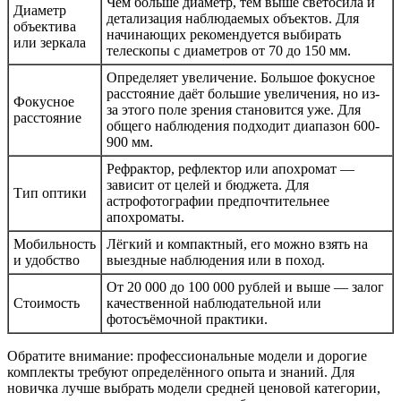
Чем больше диаметр, тем выше светосила и
Диаметр
детализация наблюдаемых объектов. Для
объектива
начинающих рекомендуется выбирать
или зеркала
телескопы с диаметров от 70 до 150 мм.
Определяет увеличение. Большое фокусное
расстояние даёт большие увеличения, но из-
Фокусное
за этого поле зрения становится уже. Для
расстояние
общего наблюдения подходит диапазон 600-
900 мм.
Рефрактор, рефлектор или апохромат —
зависит от целей и бюджета. Для
Тип оптики
астрофотографии предпочтительнее
апохроматы.
Мобильность
Лёгкий и компактный, его можно взять на
и удобство
выездные наблюдения или в поход.
От 20 000 до 100 000 рублей и выше — залог
Стоимость
качественной наблюдательной или
фотосъёмочной практики.
Обратите внимание: профессиональные модели и дорогие
комплекты требуют определённого опыта и знаний. Для
новичка лучше выбрать модели средней ценовой категории,