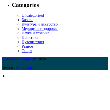
Categories
Uncategorised
Бизнес
Культура и искусство
Медицина и здоровье
Наука и техника
Политика
Путешествия
Разное
Спорт
Новостной портал
© 2026
Тема от
WP Puzzle
➤