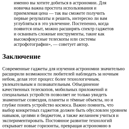
именно вы хотите добиться в астрономии. Для
новичка важна простота использования и
приемлемая цена — так вы сможете получить
первые результаты и решить, интересно ли вам
углубляться в это увлечение. Постепенно, когда
появится опыт, можно расширять спектр гаджетов
и осваивать сложные инструменты, такие как
высокофокусные телескопы или системы
астрофотографии», — советует автор.
Заключение
Современные гаджеты для изучения астрономии значительно
расширили возможности любителей наблюдать за ночным
небом, делая этот процесс более технологичным,
увлекательным и познавательным. Объединение
качественных телескопов, мобильных приложений и
специальных устройств позволяет не только увидеть
знаменитые созвездия, планеты и тёмные объекты, но и
глубже понять устройство космоса. Важно помнить, что
выбор конкретных гаджетов должен быть обусловлен уровнем
навыков, целями и бюджетом, а также желанием учиться и
экспериментировать. Постоянное развитие технологий
открывает новые горизонты, превращая астрономию в