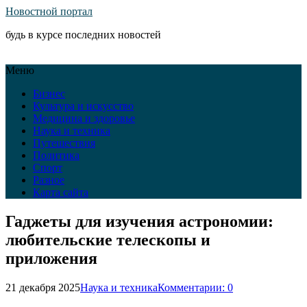
Новостной портал
будь в курсе последних новостей
Меню
Бизнес
Культура и искусство
Медицина и здоровье
Наука и техника
Путешествия
Политика
Спорт
Разное
Карта сайта
Гаджеты для изучения астрономии:
любительские телескопы и
приложения
21 декабря 2025
Наука и техника
Комментарии: 0