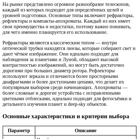
На рынке представлено огромное разнообразие телескопов,
каждый из которых подходит для определённых целей и
уровней подготовки. Основные типы включают рефракторы,
рефлекторы и компакты-апохроматы. Каждый из них имеет
свои преимущества и недостатки, поэтому важно понимать,
для чего именно планируется его использование.
Рефракторы являются классическим типом — внутри
оптической трубки находятся линзы, которые собирают свет и
дают чёткое изображение. Они идеально подходят для
наблюдения за планетами и Луной, обладают высокой
контрастностью изображений, но могут быть достаточно
дорогими при больших диаметр ротора. Рефлекторы
используют зеркала и отличаются более просторными
диафрагмами и более доступными ценами, что делает их
популярным выбором среди начинающих. Апохроматы —
более сложные и дорогие устройства с исправленными
цветными отблесками, идеально подходят для фотосъёмки и
детального изучения планет и deep-sky объектов.
Основные характеристики и критерии выбора
Параметр
Описание