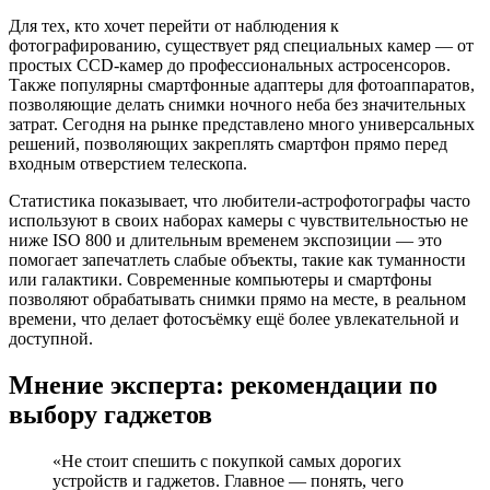
Для тех, кто хочет перейти от наблюдения к
фотографированию, существует ряд специальных камер — от
простых CCD-камер до профессиональных астросенсоров.
Также популярны смартфонные адаптеры для фотоаппаратов,
позволяющие делать снимки ночного неба без значительных
затрат. Сегодня на рынке представлено много универсальных
решений, позволяющих закреплять смартфон прямо перед
входным отверстием телескопа.
Статистика показывает, что любители-астрофотографы часто
используют в своих наборах камеры с чувствительностью не
ниже ISO 800 и длительным временем экспозиции — это
помогает запечатлеть слабые объекты, такие как туманности
или галактики. Современные компьютеры и смартфоны
позволяют обрабатывать снимки прямо на месте, в реальном
времени, что делает фотосъёмку ещё более увлекательной и
доступной.
Мнение эксперта: рекомендации по
выбору гаджетов
«Не стоит спешить с покупкой самых дорогих
устройств и гаджетов. Главное — понять, чего