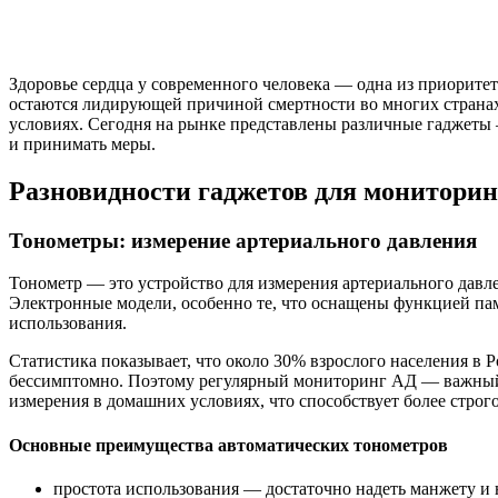
Здоровье сердца у современного человека — одна из приорите
остаются лидирующей причиной смертности во многих странах 
условиях. Сегодня на рынке представлены различные гаджеты
и принимать меры.
Разновидности гаджетов для мониторин
Тонометры: измерение артериального давления
Тонометр — это устройство для измерения артериального давле
Электронные модели, особенно те, что оснащены функцией па
использования.
Статистика показывает, что около 30% взрослого населения в 
бессимптомно. Поэтому регулярный мониторинг АД — важный 
измерения в домашних условиях, что способствует более стро
Основные преимущества автоматических тонометров
простота использования — достаточно надеть манжету и 