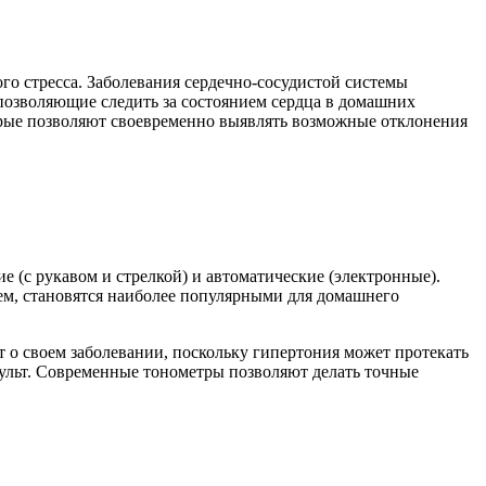
го стресса. Заболевания сердечно-сосудистой системы
позволяющие следить за состоянием сердца в домашних
орые позволяют своевременно выявлять возможные отклонения
е (с рукавом и стрелкой) и автоматические (электронные).
м, становятся наиболее популярными для домашнего
т о своем заболевании, поскольку гипертония может протекать
льт. Современные тонометры позволяют делать точные