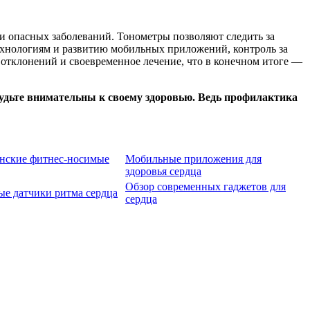
и опасных заболеваний. Тонометры позволяют следить за
ехнологиям и развитию мобильных приложений, контроль за
отклонений и своевременное лечение, что в конечном итоге —
будьте внимательны к своему здоровью. Ведь профилактика
нские фитнес-носимые
Мобильные приложения для
здоровья сердца
Обзор современных гаджетов для
е датчики ритма сердца
сердца