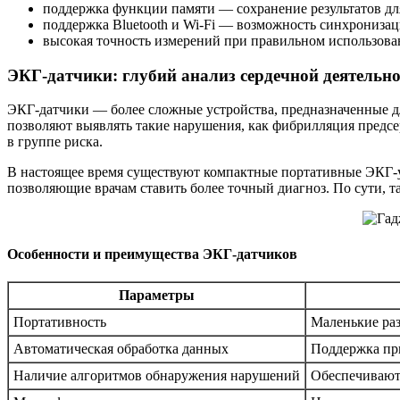
поддержка функции памяти — сохранение результатов для
поддержка Bluetooth и Wi-Fi — возможность синхрониз
высокая точность измерений при правильном использова
ЭКГ‑датчики: глубий анализ сердечной деятельн
ЭКГ‑датчики — более сложные устройства, предназначенные дл
позволяют выявлять такие нарушения, как фибрилляция предс
в группе риска.
В настоящее время существуют компактные портативные ЭКГ‑у
позволяющие врачам ставить более точный диагноз. По сути,
Особенности и преимущества ЭКГ‑датчиков
Параметры
Портативность
Маленькие раз
Автоматическая обработка данных
Поддержка пр
Наличие алгоритмов обнаружения нарушений
Обеспечивают 