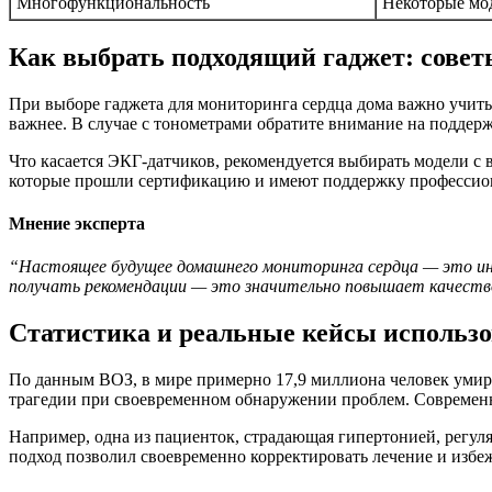
Многофункциональность
Некоторые мо
Как выбрать подходящий гаджет: совет
При выборе гаджета для мониторинга сердца дома важно учиты
важнее. В случае с тонометрами обратите внимание на поддер
Что касается ЭКГ‑датчиков, рекомендуется выбирать модели с
которые прошли сертификацию и имеют поддержку профессион
Мнение эксперта
“Настоящее будущее домашнего мониторинга сердца — это инте
получать рекомендации — это значительно повышает качество
Статистика и реальные кейсы использ
По данным ВОЗ, в мире примерно 17,9 миллиона человек умира
трагедии при своевременном обнаружении проблем. Современн
Например, одна из пациенток, страдающая гипертонией, регуля
подход позволил своевременно корректировать лечение и избеж