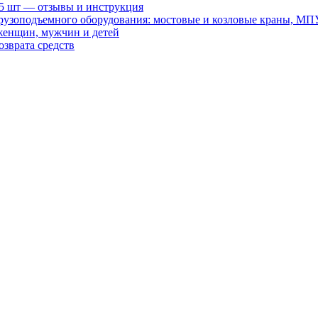
15 шт — отзывы и инструкция
рузоподъемного оборудования: мостовые и козловые краны, МП
женщин, мужчин и детей
зврата средств