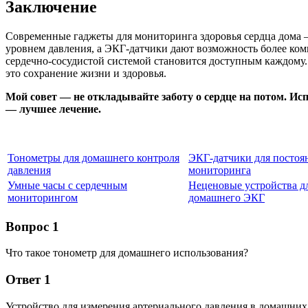
Заключение
Современные гаджеты для мониторинга здоровья сердца дома —
уровнем давления, а ЭКГ‑датчики дают возможность более ком
сердечно-сосудистой системой становится доступным каждому.
это сохранение жизни и здоровья.
Мой совет — не откладывайте заботу о сердце на потом. И
— лучшее лечение.
Тонометры для домашнего контроля
ЭКГ-датчики для постоя
давления
мониторинга
Умные часы с сердечным
Неценовые устройства д
мониторингом
домашнего ЭКГ
Вопрос 1
Что такое тонометр для домашнего использования?
Ответ 1
Устройство для измерения артериального давления в домашних