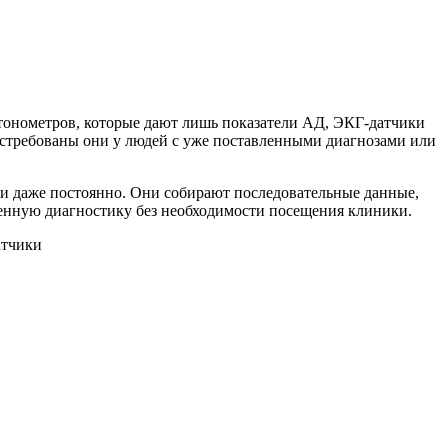
 тонометров, которые дают лишь показатели АД, ЭКГ‑датчики
остребованы они у людей с уже поставленными диагнозами или
ли даже постоянно. Они собирают последовательные данные,
енную диагностику без необходимости посещения клиники.