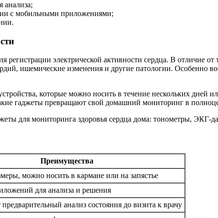
 анализа;
ации с мобильными приложениями;
нии.
ости
я регистрации электрической активности сердца. В отличие от
ердий, ишемические изменения и другие патологии. Особенно в
стройства, которые можно носить в течение нескольких дней и
 такие гаджеты превращают свой домашний мониторинг в полноц
Преимущества
меры, можно носить в кармане или на запястье
иложений для анализа и решения
предварительный анализ состояния до визита к врачу