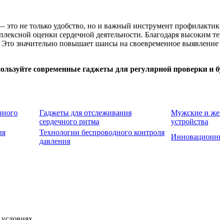
 это не только удобство, но и важный инструмент профилактик
плексной оценки сердечной деятельности. Благодаря высоким т
 Это значительно повышает шансы на своевременное выявление 
спользуйте современные гаджеты для регулярной проверки и 
нного
Гаджеты для отслеживания
Мужские и же
сердечного ритма
устройства
ля
Технологии беспроводного контроля
Инновационны
давления
 условиях.