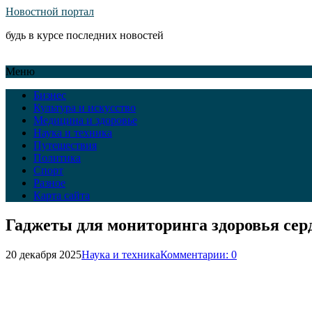
Новостной портал
будь в курсе последних новостей
Меню
Бизнес
Культура и искусство
Медицина и здоровье
Наука и техника
Путешествия
Политика
Спорт
Разное
Карта сайта
Гаджеты для мониторинга здоровья сер
20 декабря 2025
Наука и техника
Комментарии: 0