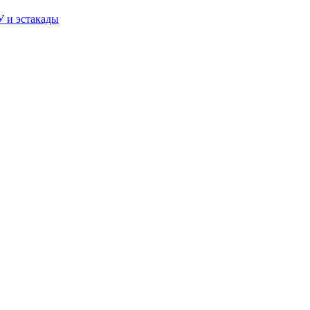
У и эстакады