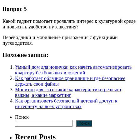
Вопрос 5
Какой гаджет помогает проявлять интерес к культурной среде
и повысить удобство путешествия?
Переводчики и мобильные приложения с функциями
путеводителя.
Похожие записи:
Умный дом для новичка: как начать автоматизировать
квартиру без больших вложений
Как работает облачное хранилище и где безопаснее
держать свои файлы
Монитор для глаз: какие характеристики реально
важны, а какие маркетинг
Как организовать безопасный детский доступ к
интернету на всех устройствах
Поиск
Поиск
Recent Posts