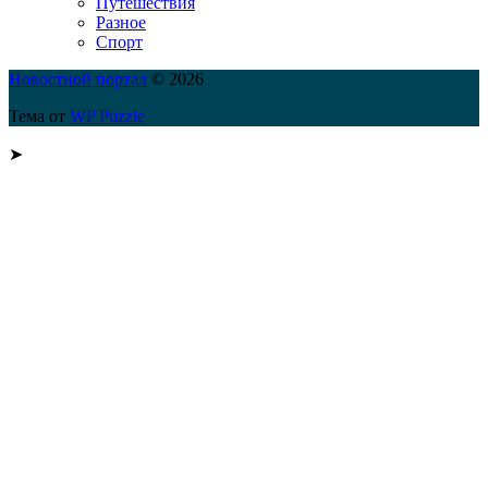
Путешествия
Разное
Спорт
Новостной портал
© 2026
Тема от
WP Puzzle
➤