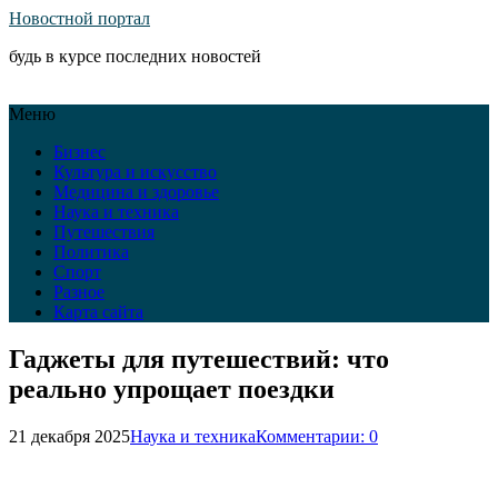
Новостной портал
будь в курсе последних новостей
Меню
Бизнес
Культура и искусство
Медицина и здоровье
Наука и техника
Путешествия
Политика
Спорт
Разное
Карта сайта
Гаджеты для путешествий: что
реально упрощает поездки
21 декабря 2025
Наука и техника
Комментарии: 0