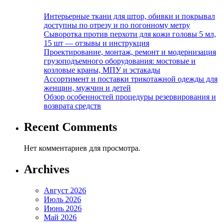
Интерьерные ткани для штор, обивки и покрывал
доступны по отрезу и по погонному метру
Сыворотка против перхоти для кожи головы 5 мл,
15 шт — отзывы и инструкция
Проектирование, монтаж, ремонт и модернизация
грузоподъемного оборудования: мостовые и
козловые краны, МПУ и эстакады
Ассортимент и поставки трикотажной одежды для
женщин, мужчин и детей
Обзор особенностей процедуры резервирования и
возврата средств
Recent Comments
Нет комментариев для просмотра.
Archives
Август 2026
Июль 2026
Июнь 2026
Май 2026