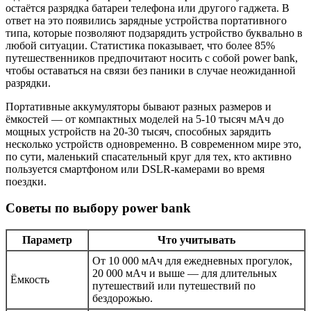
остаётся разрядка батареи телефона или другого гаджета. В
ответ на это появились зарядные устройства портативного
типа, которые позволяют подзарядить устройство буквально в
любой ситуации. Статистика показывает, что более 85%
путешественников предпочитают носить с собой power bank,
чтобы оставаться на связи без паники в случае неожиданной
разрядки.
Портативные аккумуляторы бывают разных размеров и
ёмкостей — от компактных моделей на 5-10 тысяч мАч до
мощных устройств на 20-30 тысяч, способных зарядить
несколько устройств одновременно. В современном мире это,
по сути, маленький спасательный круг для тех, кто активно
пользуется смартфоном или DSLR-камерами во время
поездки.
Советы по выбору power bank
Параметр
Что учитывать
От 10 000 мАч для ежедневных прогулок,
20 000 мАч и выше — для длительных
Ёмкость
путешествий или путешествий по
бездорожью.