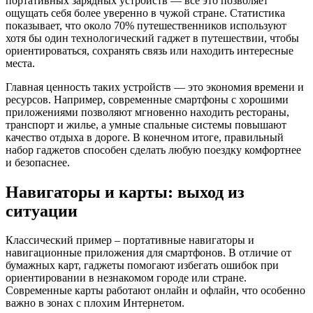
портативных зарядных устройств — всё это позволяет
ощущать себя более уверенно в чужой стране. Статистика
показывает, что около 70% путешественников используют
хотя бы один технологический гаджет в путешествии, чтобы
ориентироваться, сохранять связь или находить интересные
места.
Главная ценность таких устройств — это экономия времени и
ресурсов. Например, современные смартфоны с хорошими
приложениями позволяют мгновенно находить рестораны,
транспорт и жилье, а умные спальные системы повышают
качество отдыха в дороге. В конечном итоге, правильный
набор гаджетов способен сделать любую поездку комфортнее
и безопаснее.
Навигаторы и карты: выход из
ситуации
Классический пример – портативные навигаторы и
навигационные приложения для смартфонов. В отличие от
бумажных карт, гаджеты помогают избегать ошибок при
ориентировании в незнакомом городе или стране.
Современные карты работают онлайн и офлайн, что особенно
важно в зонах с плохим Интернетом.