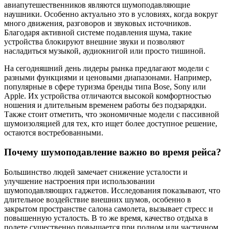
авиапутешественников являются шумоподавляющие
наушники. Особенно актуально это в условиях, когда вокруг
много движения, разговоров и звуковых источников.
Благодаря активной системе подавления шума, такие
устройства блокируют внешние звуки и позволяют
насладиться музыкой, аудиокнигой или просто тишиной.
На сегодняшний день лидеры рынка предлагают модели с
разными функциями и ценовыми диапазонами. Например,
популярные в сфере туризма бренды типа Bose, Sony или
Apple. Их устройства отличаются высокой комфортностью
ношения и длительным временем работы без подзарядки.
Также стоит отметить, что экономичные модели с пассивной
шумоизоляцией для тех, кто ищет более доступное решение,
остаются востребованными.
Почему шумоподавление важно во время рейса?
Большинство людей замечает снижение усталости и
улучшение настроения при использовании
шумоподавляющих гаджетов. Исследования показывают, что
длительное воздействие внешних шумов, особенно в
закрытом пространстве салона самолета, вызывает стресс и
повышенную усталость. В то же время, качество отдыха в
полете существенно повышается при полном или частичном