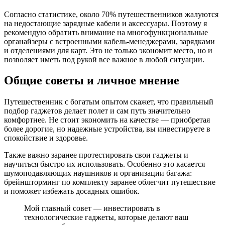
Согласно статистике, около 70% путешественников жалуются
на недостающие зарядные кабели и аксессуары. Поэтому я
рекомендую обратить внимание на многофункциональные
органайзеры с встроенными кабель-менеджерами, зарядками
и отделениями для карт. Это не только экономит место, но и
позволяет иметь под рукой все важное в любой ситуации.
Общие советы и личное мнение
Путешественник с богатым опытом скажет, что правильный
подбор гаджетов делает полет и сам путь значительно
комфортнее. Не стоит экономить на качестве — приобретая
более дорогие, но надежные устройства, вы инвестируете в
спокойствие и здоровье.
Также важно заранее протестировать свои гаджеты и
научиться быстро их использовать. Особенно это касается
шумоподавляющих наушников и организации багажа:
брейншторминг по комплекту заранее облегчит путешествие
и поможет избежать досадных ошибок.
Мой главный совет — инвестировать в
технологические гаджеты, которые делают ваш