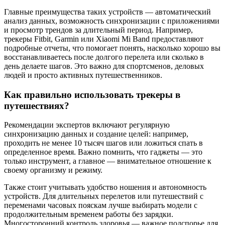
Главные преимущества таких устройств — автоматический
анализ данных, возможность синхронизации с приложениями
и просмотр трендов за длительный период. Например,
трекеры Fitbit, Garmin или Xiaomi Mi Band предоставляют
подробные отчеты, что помогает понять, насколько хорошо вы
восстанавливаетесь после долгого перелета или сколько в
день делаете шагов. Это важно для спортсменов, деловых
людей и просто активных путешественников.
Как правильно использовать трекеры в
путешествиях?
Рекомендации экспертов включают регулярную
синхронизацию данных и создание целей: например,
проходить не менее 10 тысяч шагов или ложиться спать в
определенное время. Важно помнить, что гаджеты — это
только инструмент, а главное — внимательное отношение к
своему организму и режиму.
Также стоит учитывать удобство ношения и автономность
устройств. Для длительных перелетов или путешествий с
переменами часовых пояскам лучше выбирать модели с
продолжительным временем работы без зарядки.
Многосторонний контроль здоровья — важное подспорье для