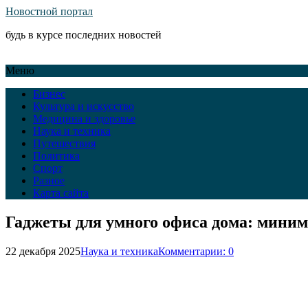
Новостной портал
будь в курсе последних новостей
Меню
Бизнес
Культура и искусство
Медицина и здоровье
Наука и техника
Путешествия
Политика
Спорт
Разное
Карта сайта
Гаджеты для умного офиса дома: мини
22 декабря 2025
Наука и техника
Комментарии: 0