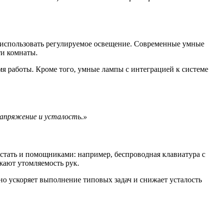
 использовать регулируемое освещение. Современные умные
ти комнаты.
мя работы. Кроме того, умные лампы с интеграцией к системе
апряжение и усталость.»
стать и помощниками: например, беспроводная клавиатура с
ают утомляемость рук.
но ускоряет выполнение типовых задач и снижает усталость