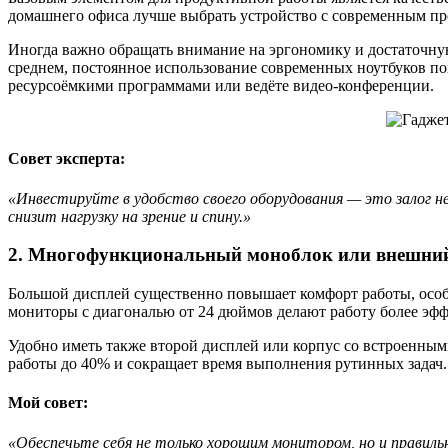
домашнего офиса лучше выбрать устройство с современным пр
Иногда важно обращать внимание на эргономику и достаточну
среднем, постоянное использование современных ноутбуков по
ресурсоёмкими программами или ведёте видео-конференции.
Совет эксперта:
«Инвестируйте в удобство своего оборудования — это залог не
снизит нагрузку на зрение и спину.»
2. Многофункциональный моноблок или внешни
Большой дисплей существенно повышает комфорт работы, осо
мониторы с диагональю от 24 дюймов делают работу более эфф
Удобно иметь также второй дисплей или корпус со встроенным
работы до 40% и сокращает время выполнения рутинных задач.
Мой совет:
«Обеспечьте себя не только хорошим монитором, но и правил