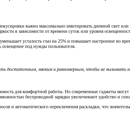
 фокусировки важно максимально имитировать дневной свет или
ркости в зависимости от времени суток или уровня освещеннос
уменьшает усталость глаз на 25% и повышает настроение во вре
ь освещение под нужды пользователя.
ть достаточным, мягким и равномерным, чтобы не вызывать н
димость для комфортной работы. Но современные гаджеты могут 
ожностью беспроводной зарядки увеличивают удобство и сниж
осов и автоматического переключения раскладки, что значитель