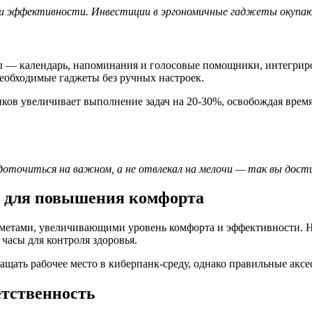
 и эффективности. Инвестиции в эргономичные гаджеты окупают
 — календарь, напоминания и голосовые помощники, интегриро
необходимые гаджеты без ручных настроек.
ков увеличивает выполнение задач на 20-30%, освобождая врем
доточиться на важном, а не отвлекал на мелочи — так вы дос
ы для повышения комфорта
етами, увеличивающими уровень комфорта и эффективности. На
часы для контроля здоровья.
вращать рабочее место в киберпанк-среду, однако правильные ак
етственность