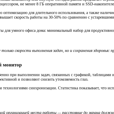
оцессором, не менее 8 ГБ оперативной памяти и SSD-накопител
ю оптимизацию для длительного использования, а также налич
вышает скорость работы на 30-50% по сравнению с устаревшими 
 только скорости выполнения задач, но и сохранения здоровья: 
й монитор
бенно при выполнении задач, связанных с графикой, таблицам
ективной и позволяют снизить утомляемость глаз.
и технологиями синхронизации. Статистика показывает, что ис
ьной организацией места работы — расстояние до экрана долж