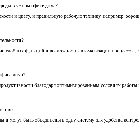
среды в умном офисе дома?
ости и цвету, и правильную рабочую технику, например, хорош
тельности?
чие удобных функций и возможность автоматизации процессов д
офиса дома?
продуктивности благодаря оптимизированным условиям работы 
ления?
 и могут быть объединены в одну систему для удобства контро