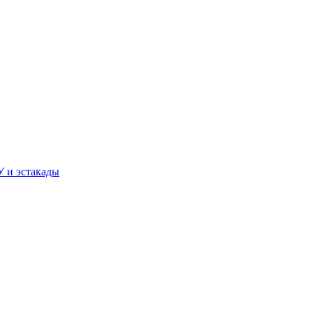
У и эстакады