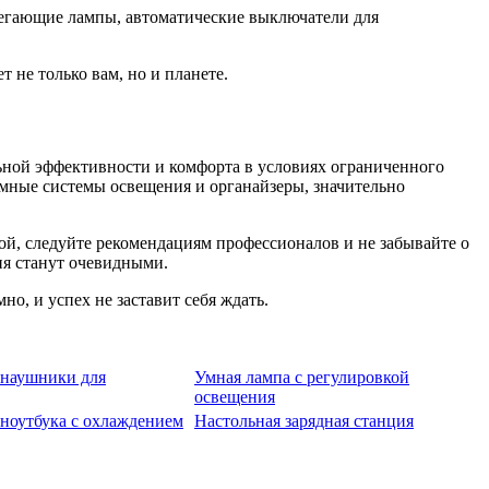
регающие лампы, автоматические выключатели для
 не только вам, но и планете.
ьной эффективности и комфорта в условиях ограниченного
мные системы освещения и органайзеры, значительно
ой, следуйте рекомендациям профессионалов и не забывайте о
ния станут очевидными.
о, и успех не заставит себя ждать.
 наушники для
Умная лампа с регулировкой
освещения
 ноутбука с охлаждением
Настольная зарядная станция