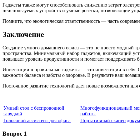
Гаджеты также могут способствовать снижению затрат электро
неиспользуемых устройств и умные розетки, позволяющие упр
Помните, что экологическая ответственность — часть современн
Заключение
Создание умного домашнего офиса — это не просто модный тре
пространства. Минимальный набор гаджетов, включающий устр
повышает уровень продуктивности и помогает поддерживать б
Инвестиции в правильные гаджеты — это инвестиции в себя. О
важности баланса и заботы о здоровье. В результате ваш домаш
Постоянное развитие технологий дает новые возможности для с
Умный стол с беспроводной
Многофункциональный мон
зарядкой
работы
Голосовой ассистент для офиса
Портативный сканер докум
Вопрос 1