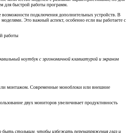
ем для быстрой работы программ.
ие возможности подключения дополнительных устройств. В
моделями. Это важный аспект, особенно если вы работаете с
правильный ноутбук с эргономичной клавиатурой и экраном
и или монтажом. Современные моноблоки или внешние
пользование двух мониторов увеличивает продуктивность
но быть стольким, чтобы избежать перенапряжения глаз и