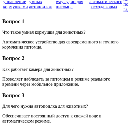
управление
умных
way аудио для
автоматического
п
кормушками
автопоилок
питомца
расхода корма
га
Вопрос 1
Что такое умная кормушка для животных?
Автоматическое устройство для своевременного и точного
кормления питомца.
Вопрос 2
Как работает камера для животных?
Позволяет наблюдать за питомцем в режиме реального
времени через мобильное приложение.
Вопрос 3
Для чего нужна автопоилка для животных?
Обеспечивает постоянный доступ к свежей воде в
автоматическом режиме.