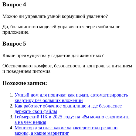
Вопрос 4
Можно ли управлять умной кормушкой удаленно?
Да, большинство моделей управляются через мобильное
приложение.
Вопрос 5
Какие преимущества у гаджетов для животных?
Обеспечивают комфорт, безопасность и контроль за питанием
и поведением питомца.
Похожие записи:
Умный дом для новичка: как начать автоматизировать
квартиру без больших вложений
Как работает облачное хранилище и где безопаснее
держать свои файлы
Геймерский ПК в 2025 году: на чём можно сэкономить,
а на чём нельзя
Монитор для глаз: какие характеристики реально
важны, а какие маркетинг