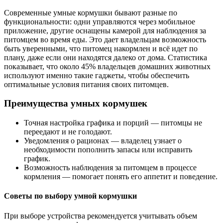
Современные умные кормушки бывают разные по
функциональности: одни управляются через мобильное
приложение, другие оснащены камерой для наблюдения за
питомцем во время еды. Это дает владельцам возможность
быть уверенными, что питомец накормлен и всё идет по
плану, даже если они находятся далеко от дома. Статистика
показывает, что около 45% владельцев домашних животных
используют именно такие гаджеты, чтобы обеспечить
оптимальные условия питания своих питомцев.
Преимущества умных кормушек
Точная настройка графика и порций — питомцы не
переедают и не голодают.
Уведомления о рационах — владелец узнает о
необходимости пополнить запасы или исправить
график.
Возможность наблюдения за питомцем в процессе
кормления — помогает понять его аппетит и поведение.
Советы по выбору умной кормушки
При выборе устройства рекомендуется учитывать объем