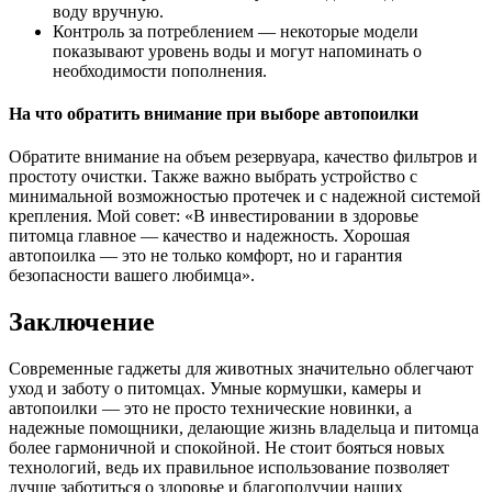
воду вручную.
Контроль за потреблением — некоторые модели
показывают уровень воды и могут напоминать о
необходимости пополнения.
На что обратить внимание при выборе автопоилки
Обратите внимание на объем резервуара, качество фильтров и
простоту очистки. Также важно выбрать устройство с
минимальной возможностью протечек и с надежной системой
крепления. Мой совет: «В инвестировании в здоровье
питомца главное — качество и надежность. Хорошая
автопоилка — это не только комфорт, но и гарантия
безопасности вашего любимца».
Заключение
Современные гаджеты для животных значительно облегчают
уход и заботу о питомцах. Умные кормушки, камеры и
автопоилки — это не просто технические новинки, а
надежные помощники, делающие жизнь владельца и питомца
более гармоничной и спокойной. Не стоит бояться новых
технологий, ведь их правильное использование позволяет
лучше заботиться о здоровье и благополучии наших