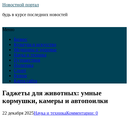
Новостной портал
будь в курсе последних новостей
Меню
Бизнес
Культура и искусство
Медицина и здоровье
Наука и техника
Путешествия
Политика
Спорт
Разное
Карта сайта
Гаджеты для животных: умные
кормушки, камеры и автопоилки
22 декабря 2025
Наука и техника
Комментарии: 0