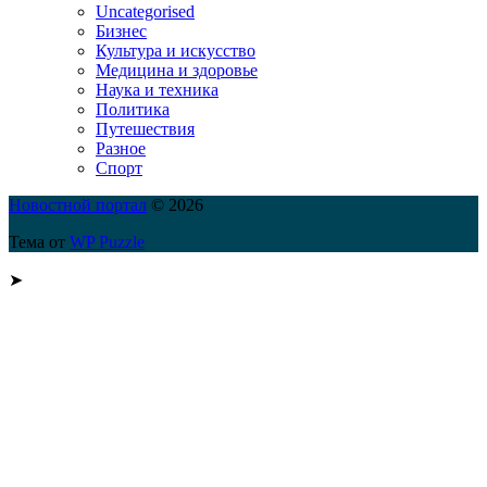
Uncategorised
Бизнес
Культура и искусство
Медицина и здоровье
Наука и техника
Политика
Путешествия
Разное
Спорт
Новостной портал
© 2026
Тема от
WP Puzzle
➤