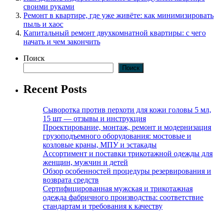
своими руками
Ремонт в квартире, где уже живёте: как минимизировать
пыль и хаос
Капитальный ремонт двухкомнатной квартиры: с чего
начать и чем закончить
Поиск
Поиск
Recent Posts
Сыворотка против перхоти для кожи головы 5 мл,
15 шт — отзывы и инструкция
Проектирование, монтаж, ремонт и модернизация
грузоподъемного оборудования: мостовые и
козловые краны, МПУ и эстакады
Ассортимент и поставки трикотажной одежды для
женщин, мужчин и детей
Обзор особенностей процедуры резервирования и
возврата средств
Сертифицированная мужская и трикотажная
одежда фабричного производства: соответствие
стандартам и требования к качеству