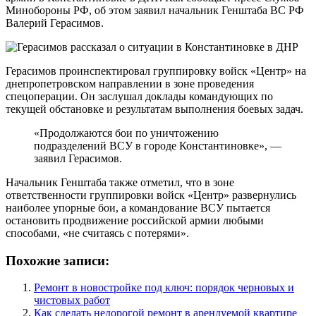
Минобороны РФ, об этом заявил начальник Генштаба ВС РФ
Валерий Герасимов.
Герасимов проинспектировал группировку войск «Центр» на
днепропетровском направлении в зоне проведения
спецоперации. Он заслушал доклады командующих по
текущей обстановке и результатам выполнения боевых задач.
«Продолжаются бои по уничтожению
подразделений ВСУ в городе Константиновке», —
заявил Герасимов.
Начальник Генштаба также отметил, что в зоне
ответственности группировки войск «Центр» развернулись
наиболее упорные бои, а командование ВСУ пытается
остановить продвижение российской армии любыми
способами, «не считаясь с потерями».
Похожие записи:
Ремонт в новостройке под ключ: порядок черновых и
чистовых работ
Как сделать недорогой ремонт в арендуемой квартире