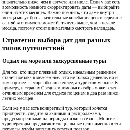
значительно ниже, чем в августе или июле. Если у вас есть
возможность немного скорректировать даты — выбирайте
один из этих месяцев. Важно помнить, что даже внутри
месяца могут быть значительные колебания цен: в середине
сентября стоимость может быть чуть выше, чем в начале
месяца, поэтому стоит внимательно смотреть календарь.
Стратегии выбора дат для разных
типов путешествий
Отдых на море или экскурсионные туры
Для тех, кто ищет пляжный отдых, идеальным решением
станет поездка в межсезонье. Это не только дешевле, но и
комфортнее — море обычно теплее, а туристов меньше. К
примеру, в странах Средиземноморья октябрь может стать
отличным временем для отдыха по ценам в два раза ниже
летних месяцев.
Если же у вас есть конкретный тур, который хочется
приобрести, следите за акциями и распродажами,
предусмотренными на периоды низкого сезона. Многие
туроператоры предлагают специальные цены именно в эти
периоды, чтобы заполнить остатки поездок.