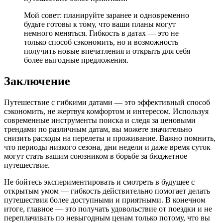
Мой совет: планируйте заранее и одновременно
будьте готовы к тому, что ваши планы могут
немного меняться. Гибкость в датах — это не
только способ сэкономить, но и возможность
получить новые впечатления и открыть для себя
более выгодные предложения.
Заключение
Путешествие с гибкими датами — это эффективный способ
сэкономить, не жертвуя комфортом и интересом. Используя
современные инструменты поиска и следя за ценовыми
трендами по различным датам, вы можете значительно
снизить расходы на перелеты и проживание. Важно помнить,
что периоды низкого сезона, дни недели и даже время суток
могут стать вашим союзником в борьбе за бюджетное
путешествие.
Не бойтесь экспериментировать и смотреть в будущее с
открытым умом — гибкость действительно помогает делать
путешествия более доступными и приятными. В конечном
итоге, главное — это получать удовольствие от поездки и не
переплачивать по невыгодным ценам только потому, что вы