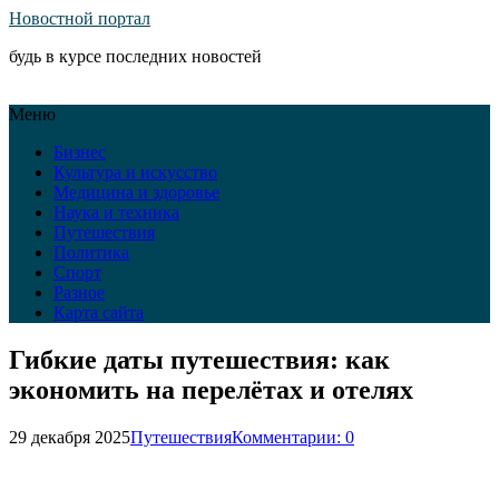
Новостной портал
будь в курсе последних новостей
Меню
Бизнес
Культура и искусство
Медицина и здоровье
Наука и техника
Путешествия
Политика
Спорт
Разное
Карта сайта
Гибкие даты путешествия: как
экономить на перелётах и отелях
29 декабря 2025
Путешествия
Комментарии: 0