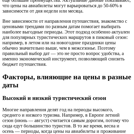
еще большие преимущества. Актуальные данные показывают,
что цены на авиабилеты могут варьироваться до 50-60% в
зависимости от дня недели или месяца.
Вне зависимости от направления путешествия, знакомство с
ценовыми трендами по разным датам помогает выбирать
наиболее выгодные периоды. Этот подход особенно актуален
для популярных туристических маршрутов в пиковый сезон:
например, в летом или на новогодние праздники цены
обычно значительно выше, чем в межсезонье. Поэтому
правильный выбор дат — это не просто вопрос удобства, а
именно экономический инструмент, позволяющий снизить
бюджет путешествия.
Факторы, влияющие на цены в разные
даты
Высокий и низкий туристический сезон
Многие направления делят год на периоды высокого,
среднего и низкого туризма. Например, в Европе летний
сезон (июнь — август) считается самым дорогим, потому что
сюда едут большинство туристов. В то же время, весна и
осень — периоды, когда цены на авиабилеты и проживание