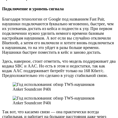
Подключение и уровень сигнала
Благодаря технологии от Google под названием Fast Pair,
наушники подключаются буквально мгновенно, быстрее, чем
их успеваешь достать из кейса и поднести к уху. При первом
подключении нужно уделить немного времени базовым
настройкам наушников. А вот если вы случайно отключили
Bluetooth, а затем его включили и хотите вновь подключиться
к наушникам, то на это уйдет в разы больше времени.
Наушники быстрее поместить в кейс и заново достать.
Здесь, наверное, стоит отметить, что модель поддерживает два
кодака SBC и AAC. Но есть в этом и недостатки, так как
кодак AAC поддерживает битрейт только на 168 Кбит/с.
Предположительно это сделано в угоду стабильной связи.
Так вот, что касаемо связи — она практически всегда
стабильная, и работает на большое расстояния даже через