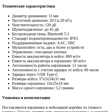
Технические характеристики
Диаметр динамиков: 11 мм
Частотный диапазон: 20 Гц-20 кГц
Чувствительность: 120 дБ
Шумоподавление: до 45 дБ
Беспроводная связь: Bluetooth 5.3
Стандарт водонепроницаемости: IPX5
Поддерживаемые кодаки: AAC, SBC
Мультипойнт: есть, два и более устройств
Управление: сенсорные кнопки
Емкость аккумулятора в кейсе: 800 мАч
Емкость аккумулятора в наушнике: 60 мАч
Автономность работы наушников: 12 часов
Автономность с учетом зарядки от кейса: 60 часов
Зарядка через: USB Type-C
Размеры кейса: 57x5x54x31 мм
Размеры наушника: 33x25x16 мм
Масса одного наушника: 5,2 грамма
Упаковка и комплектация
Поставляются наушники в небольшой коробке из тонкого
картона. Однако, внутри есть специальная вставка, в которой