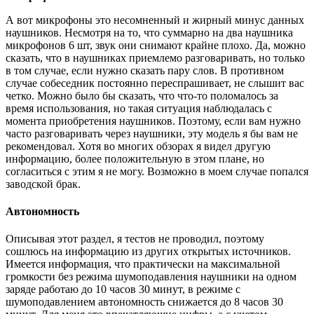
А вот микрофоны это несомненный и жирный минус данных
наушников. Несмотря на то, что суммарно на два наушника
микрофонов 6 шт, звук они снимают крайне плохо. Да, можно
сказать, что в наушниках приемлемо разговаривать, но только
в том случае, если нужно сказать пару слов. В противном
случае собеседник постоянно переспрашивает, не слышит вас
четко. Можно было бы сказать, что что-то поломалось за
время использования, но такая ситуация наблюдалась с
момента приобретения наушников. Поэтому, если вам нужно
часто разговаривать через наушники, эту модель я бы вам не
рекомендовал. Хотя во многих обзорах я видел другую
информацию, более положительную в этом плане, но
согласиться с этим я не могу. Возможно в моем случае попался
заводской брак.
Автономность
Описывая этот раздел, я тестов не проводил, поэтому
сошлюсь на информацию из других открытых источников.
Имеется информация, что практически на максимальной
громкости без режима шумоподавления наушники на одном
заряде работаю до 10 часов 30 минут, в режиме с
шумоподавлением автономность снижается до 8 часов 30