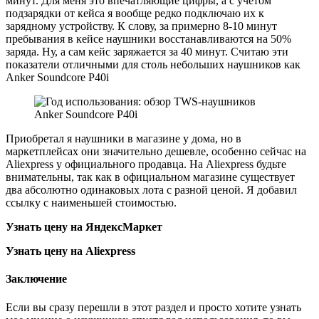
минут. Для меня это впечатляющие цифры, а с учетом
подзарядки от кейса я вообще редко подключаю их к
зарядному устройству. К слову, за примерно 8-10 минут
пребывания в кейсе наушники восстанавливаются на 50%
заряда. Ну, а сам кейс заряжается за 40 минут. Считаю эти
показатели отличными для столь небольших наушников как
Anker Soundcore P40i
Приобретал я наушники в магазине у дома, но в
маркетплейсах они значительно дешевле, особенно сейчас на
Aliexpress у официального продавца. На Aliexpress будьте
внимательны, так как в официальном магазине существует
два абсолютно одинаковых лота с разной ценой. Я добавил
ссылку с наименьшей стоимостью.
Узнать цену на ЯндексМаркет
Узнать цену на Aliexpress
Заключение
Если вы сразу перешли в этот раздел и просто хотите узнать