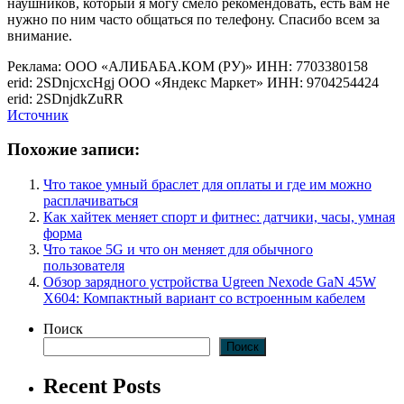
наушников, который я могу смело рекомендовать, есть вам не
нужно по ним часто общаться по телефону. Спасибо всем за
внимание.
Реклама: ООО «АЛИБАБА.КОМ (РУ)» ИНН: 7703380158
erid: 2SDnjcxcHgj ООО «Яндекс Маркет» ИНН: 9704254424
erid: 2SDnjdkZuRR
Источник
Похожие записи:
Что такое умный браслет для оплаты и где им можно
расплачиваться
Как хайтек меняет спорт и фитнес: датчики, часы, умная
форма
Что такое 5G и что он меняет для обычного
пользователя
Обзор зарядного устройства Ugreen Nexode GaN 45W
X604: Компактный вариант со встроенным кабелем
Поиск
Поиск
Recent Posts