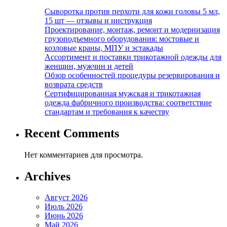
Сыворотка против перхоти для кожи головы 5 мл,
15 шт — отзывы и инструкция
Проектирование, монтаж, ремонт и модернизация
грузоподъемного оборудования: мостовые и
козловые краны, МПУ и эстакады
Ассортимент и поставки трикотажной одежды для
женщин, мужчин и детей
Обзор особенностей процедуры резервирования и
возврата средств
Сертифицированная мужская и трикотажная
одежда фабричного производства: соответствие
стандартам и требования к качеству
Recent Comments
Нет комментариев для просмотра.
Archives
Август 2026
Июль 2026
Июнь 2026
Май 2026