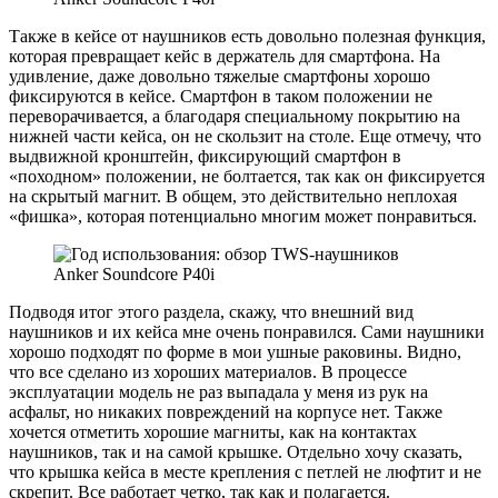
Также в кейсе от наушников есть довольно полезная функция,
которая превращает кейс в держатель для смартфона. На
удивление, даже довольно тяжелые смартфоны хорошо
фиксируются в кейсе. Смартфон в таком положении не
переворачивается, а благодаря специальному покрытию на
нижней части кейса, он не скользит на столе. Еще отмечу, что
выдвижной кронштейн, фиксирующий смартфон в
«походном» положении, не болтается, так как он фиксируется
на скрытый магнит. В общем, это действительно неплохая
«фишка», которая потенциально многим может понравиться.
Подводя итог этого раздела, скажу, что внешний вид
наушников и их кейса мне очень понравился. Сами наушники
хорошо подходят по форме в мои ушные раковины. Видно,
что все сделано из хороших материалов. В процессе
эксплуатации модель не раз выпадала у меня из рук на
асфальт, но никаких повреждений на корпусе нет. Также
хочется отметить хорошие магниты, как на контактах
наушников, так и на самой крышке. Отдельно хочу сказать,
что крышка кейса в месте крепления с петлей не люфтит и не
скрепит. Все работает четко, так как и полагается.