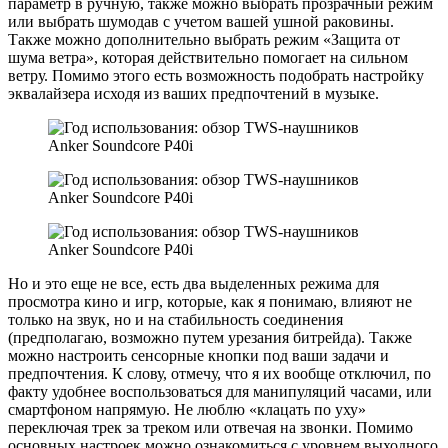
параметр в ручную, также можно выбрать прозрачный режим
или выбрать шумодав с учетом вашей ушной раковины.
Также можно дополнительно выбрать режим «Защита от
шума ветра», которая действительно помогает на сильном
ветру. Помимо этого есть возможность подобрать настройку
эквалайзера исходя из ваших предпочтений в музыке.
Но и это еще не все, есть два выделенных режима для
просмотра кино и игр, которые, как я понимаю, влияют не
только на звук, но и на стабильность соединения
(предполагаю, возможно путем урезания битрейда). Также
можно настроить сенсорные кнопки под ваши задачи и
предпочтения. К слову, отмечу, что я их вообще отключил, по
факту удобнее воспользоваться для манипуляций часами, или
смартфоном напрямую. Не люблю «клацать по уху»
переключая трек за треком или отвечая на звонки. Помимо
основных настроек можно ознакомиться с уровнем выходного