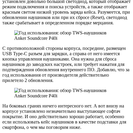
установлен довольно большой светодиод, который отображает
режим подключения и поиска устройств, а также отображает
красным светом низкий уровень заряда кейса. Разумеется, при
обновлении наушников или при их сбросе (Reset), светодиод
также срабатывает в определенном порядке мерцания.
С противоположной стороны корпуса, посредине, размещен
USB Type-C разъем для зарядки, а справа от него имеется
кнопка управления наушниками. Она нужна для сброса
наушников до заводских настроек, или требует нажатия для
подтверждения обновления внутреннего ПО. Добавлю, что за
год использования от производителя действительно
прилетело 2 обновления.
На боковых гранях ничего интересного нет. А вот внизу на
корпусе установлено незначительно выступающее софтач
покрытие. И оно действительно хорошо работает, особенно
если использовать кейс наушников в качестве подставки для
смартфона, о чем мы поговорим ниже.