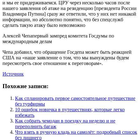
и мы ее придерживаемся. ЦРУ через несколько часов после
нашего заявления об атаке на резиденцию [президента России
Владимира Путина] сразу же ответили, что у них нет никакой
информации, но абсолютно понятно, что без спецслужб
сделать такую атаку было невозможно
Алексей Чепапервый зампред комитета Госдумы по
международным делам
Чепа добавил, что обращение Госдепа может быть реакцией
США на «наше заявление о том, что мы вынуждены будем
пересмотреть свое отношение к переговорам».
Источник
Похожие записи:
Как спланировать первое самостоятельное путешествие
без турфирмы
10 ошибок новичка в путешествиях, которые легко
избежать
Как собрать чемодан в поездку на неделю и не
переполнить багаж
Что взять в ручную кладь на самолёт: подробный список
без лишнего