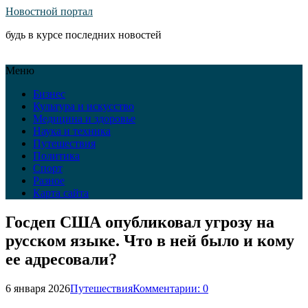
Новостной портал
будь в курсе последних новостей
Меню
Бизнес
Культура и искусство
Медицина и здоровье
Наука и техника
Путешествия
Политика
Спорт
Разное
Карта сайта
Госдеп США опубликовал угрозу на
русском языке. Что в ней было и кому
ее адресовали?
6 января 2026
Путешествия
Комментарии: 0