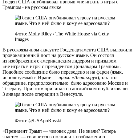
Госдеп США опубликовал призыв «не играть в игры с
Трампом» на русском языке
Фото: Molly Riley / The White House via Getty
Images
В русскоязычном аккаунте Госдепартамента США выложили
провокационный пост на русском языке. Он состоял
из изображения с американским лидером и призывом
«не играть в игры с президентом Дональдом Трампом».
Подобное сообщение было переведено и на фарси (язык,
используемый в Иране —
прим. «Ленты.ру»
), так что
обращение, предположительно, было адресовано Москве и
Тегерану. При этом оригинал на английском опубликовали
3 января после операции в Венесуэле.
Фото: @USApoRusski
«Президент Трамп — человек дела. Не знали? Теперь
знаете», — говорится в подписи к изображению.