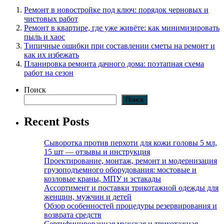
Ремонт в новостройке под ключ: порядок черновых и
чистовых работ
Ремонт в квартире, где уже живёте: как минимизировать
пыль и хаос
Типичные ошибки при составлении сметы на ремонт и
как их избежать
Планировка ремонта дачного дома: поэтапная схема
работ на сезон
Поиск
Поиск
Recent Posts
Сыворотка против перхоти для кожи головы 5 мл,
15 шт — отзывы и инструкция
Проектирование, монтаж, ремонт и модернизация
грузоподъемного оборудования: мостовые и
козловые краны, МПУ и эстакады
Ассортимент и поставки трикотажной одежды для
женщин, мужчин и детей
Обзор особенностей процедуры резервирования и
возврата средств
Сертифицированная мужская и трикотажная