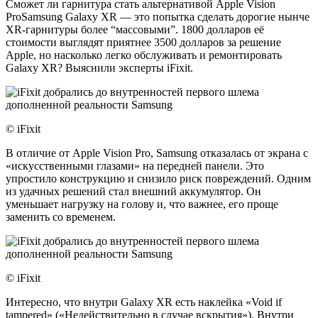
Сможет ли гарнитура стать альтернативой Apple Vision
ProSamsung Galaxy XR — это попытка сделать дорогие нынче
XR-гарнитуры более “массовыми”. 1800 долларов её
стоимости выглядят приятнее 3500 долларов за решение
Apple, но насколько легко обслуживать и ремонтировать
Galaxy XR? Выяснили эксперты iFixit.
© iFixit
В отличие от Apple Vision Pro, Samsung отказалась от экрана с
«искусственными глазами» на передней панели. Это
упростило конструкцию и снизило риск повреждений. Одним
из удачных решений стал внешний аккумулятор. Он
уменьшает нагрузку на голову и, что важнее, его проще
заменить со временем.
© iFixit
Интересно, что внутри Galaxy XR есть наклейка «Void if
tampered» («Недействительно в случае вскрытия»). Внутри