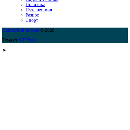
Политика
Путешествия
Разное
Спорт
Новостной портал
© 2026
Тема от
WP Puzzle
➤