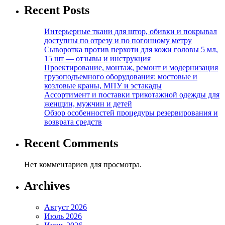
Recent Posts
Интерьерные ткани для штор, обивки и покрывал
доступны по отрезу и по погонному метру
Сыворотка против перхоти для кожи головы 5 мл,
15 шт — отзывы и инструкция
Проектирование, монтаж, ремонт и модернизация
грузоподъемного оборудования: мостовые и
козловые краны, МПУ и эстакады
Ассортимент и поставки трикотажной одежды для
женщин, мужчин и детей
Обзор особенностей процедуры резервирования и
возврата средств
Recent Comments
Нет комментариев для просмотра.
Archives
Август 2026
Июль 2026