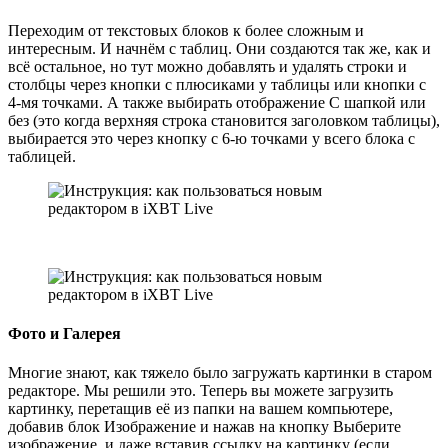
Переходим от текстовых блоков к более сложным и
интересным. И начнём с таблиц. Они создаются так же, как и
всё остальное, но тут можно добавлять и удалять строки и
столбцы через кнопки с плюсиками у таблицы или кнопки с
4-мя точками. А также выбирать отображение С шапкой или
без (это когда верхняя строка становится заголовком таблицы),
выбирается это через кнопку с 6-ю точками у всего блока с
таблицей.
Фото и Галерея
Многие знают, как тяжело было загружать картинки в старом
редакторе. Мы решили это. Теперь вы можете загрузить
картинку, перетащив её из папки на вашем компьютере,
добавив блок Изображение и нажав на кнопку Выберите
изображение, и даже вставив ссылку на картинку (если