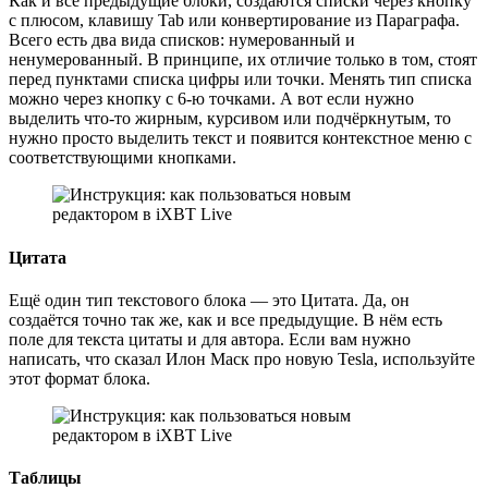
Как и все предыдущие блоки, создаются списки через кнопку
с плюсом, клавишу Tab или конвертирование из Параграфа.
Всего есть два вида списков: нумерованный и
ненумерованный. В принципе, их отличие только в том, стоят
перед пунктами списка цифры или точки. Менять тип списка
можно через кнопку с 6-ю точками. А вот если нужно
выделить что-то жирным, курсивом или подчёркнутым, то
нужно просто выделить текст и появится контекстное меню с
соответствующими кнопками.
Цитата
Ещё один тип текстового блока — это Цитата. Да, он
создаётся точно так же, как и все предыдущие. В нём есть
поле для текста цитаты и для автора. Если вам нужно
написать, что сказал Илон Маск про новую Tesla, используйте
этот формат блока.
Таблицы